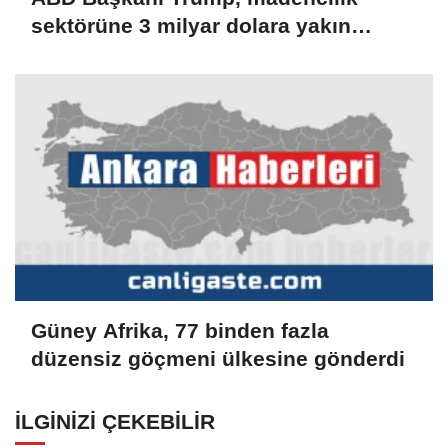
sektörüne 3 milyar dolara yakın
yatırım yapacaklarını açıkladı
Güney Afrika, 77 binden fazla
düzensiz göçmeni ülkesine gönderdi
İLGINIZI ÇEKEBILIR