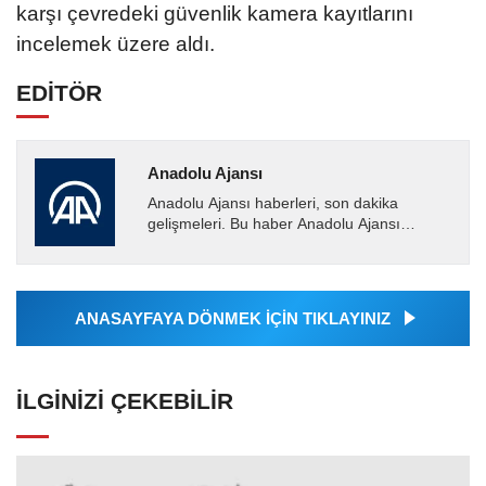
karşı çevredeki güvenlik kamera kayıtlarını
incelemek üzere aldı.
EDİTÖR
Anadolu Ajansı
Anadolu Ajansı haberleri, son dakika
gelişmeleri. Bu haber Anadolu Ajansı
tarafından servis edilmiştir. Anadolu Ajansı
tarafından geçilen tüm...
ANASAYFAYA DÖNMEK İÇİN TIKLAYINIZ
İLGINIZI ÇEKEBILIR