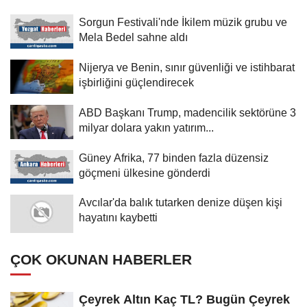
Sorgun Festivali'nde İkilem müzik grubu ve
Mela Bedel sahne aldı
Nijerya ve Benin, sınır güvenliği ve istihbarat
işbirliğini güçlendirecek
ABD Başkanı Trump, madencilik sektörüne 3
milyar dolara yakın yatırım...
Güney Afrika, 77 binden fazla düzensiz
göçmeni ülkesine gönderdi
Avcılar'da balık tutarken denize düşen kişi
hayatını kaybetti
ÇOK OKUNAN HABERLER
Çeyrek Altın Kaç TL? Bugün Çeyrek