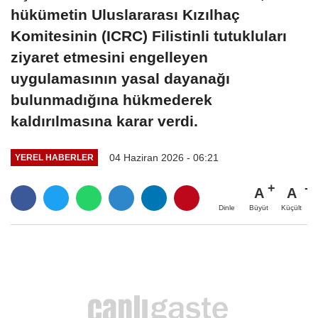
hükümetin Uluslararası Kızılhaç
Komitesinin (ICRC) Filistinli tutukluları
ziyaret etmesini engelleyen
uygulamasının yasal dayanağı
bulunmadığına hükmederek
kaldırılmasına karar verdi.
04 Haziran 2026 - 06:21
YEREL HABERLER
A
A
Büyüt
Küçült
Dinle