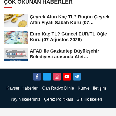
ÇOK OKUNAN HABERLER
Çeyrek Altın Kaç TL? Bugün Çeyrek
Altın Fiyatı Sabah Kuru (07
Ağustos...
Euro Kaç TL? Güncel EUR/TL Öğle
Kuru (07 Ağustos 2026)
AFAD ile Gaziantep Büyükşehir
Belediyesi arasında Afet
Farkındalık...
Kayseri Haberleri
Can Radyo Dinle
Künye
İletişim
Yayın İlkelerimiz
Çerez Politikası
Gizlilik İlkeleri