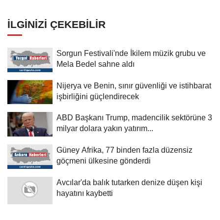
İLGINIZI ÇEKEBILIR
Sorgun Festivali'nde İkilem müzik grubu ve
Mela Bedel sahne aldı
Nijerya ve Benin, sınır güvenliği ve istihbarat
işbirliğini güçlendirecek
ABD Başkanı Trump, madencilik sektörüne 3
milyar dolara yakın yatırım...
Güney Afrika, 77 binden fazla düzensiz
göçmeni ülkesine gönderdi
Avcılar'da balık tutarken denize düşen kişi
hayatını kaybetti