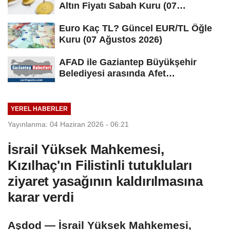
Altın Fiyatı Sabah Kuru (07
Ağustos...
Euro Kaç TL? Güncel EUR/TL Öğle
Kuru (07 Ağustos 2026)
AFAD ile Gaziantep Büyükşehir
Belediyesi arasında Afet
Farkındalık...
YEREL HABERLER
Yayınlanma: 04 Haziran 2026 - 06:21
İsrail Yüksek Mahkemesi,
Kızılhaç'ın Filistinli tutukluları
ziyaret yasağının kaldırılmasına
karar verdi
Aşdod — İsrail Yüksek Mahkemesi,