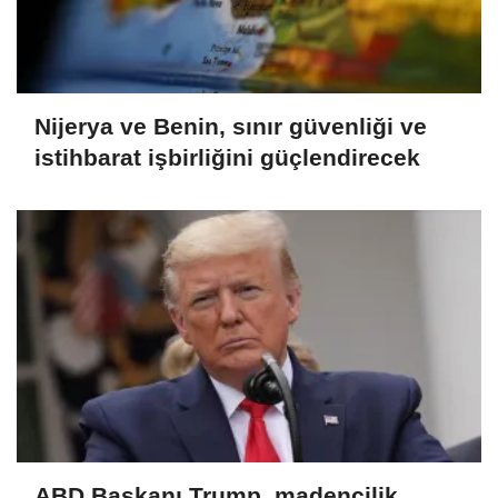
Nijerya ve Benin, sınır güvenliği ve
istihbarat işbirliğini güçlendirecek
ABD Başkanı Trump, madencilik