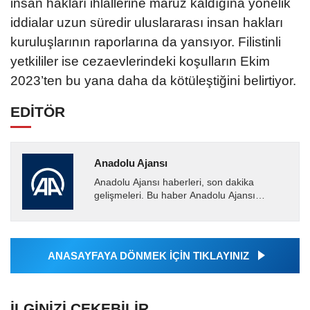
insan hakları ihlallerine maruz kaldığına yönelik
iddialar uzun süredir uluslararası insan hakları
kuruluşlarının raporlarına da yansıyor. Filistinli
yetkililer ise cezaevlerindeki koşulların Ekim
2023’ten bu yana daha da kötüleştiğini belirtiyor.
EDİTÖR
Anadolu Ajansı
Anadolu Ajansı haberleri, son dakika
gelişmeleri. Bu haber Anadolu Ajansı
tarafından servis edilmiştir. Anadolu Ajansı
tarafından geçilen tüm...
ANASAYFAYA DÖNMEK İÇİN TIKLAYINIZ
İLGINIZI ÇEKEBILIR