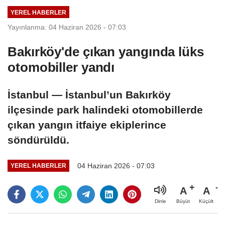
YEREL HABERLER
Yayınlanma: 04 Haziran 2026 - 07:03
Bakırköy'de çıkan yangında lüks
otomobiller yandı
İstanbul — İstanbul’un Bakırköy
ilçesinde park halindeki otomobillerde
çıkan yangın itfaiye ekiplerince
söndürüldü.
04 Haziran 2026 - 07:03
YEREL HABERLER
A
A
Büyüt
Küçült
Dinle