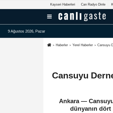
Kayseri Haberleri
Can Radyo Dinle
9 Ağustos 2026, Pazar
Haberler
Yerel Haberler
Cansuyu De
Cansuyu Derneğ
Ankara — Cansuyu 
dünyanın dört b