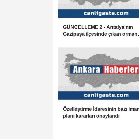
GÜNCELLEME 2 - Antalya'nın
Gazipaşa ilçesinde çıkan orman
yangını kontrol altına alındı
Özelleştirme İdaresinin bazı imar
planı kararları onaylandı