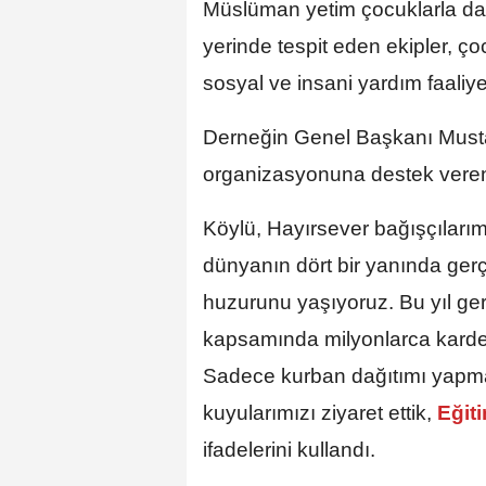
Müslüman yetim çocuklarla da bi
yerinde tespit eden ekipler, ço
sosyal ve insani yardım faaliyet
Derneğin Genel Başkanı Musta
organizasyonuna destek veren 
Köylü, Hayırsever bağışçılarımı
dünyanın dört bir yanında gerç
huzurunu yaşıyoruz. Bu yıl ge
kapsamında milyonlarca kardeşi
Sadece kurban dağıtımı yapmak
kuyularımızı ziyaret ettik,
Eğit
ifadelerini kullandı.