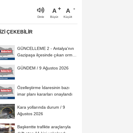
A
A
Büyüt
Küçült
Dinle
IZI ÇEKEBILIR
GÜNCELLEME 2 - Antalya'nın
Gazipaşa ilçesinde çıkan orman
yangını...
GÜNDEM / 9 Ağustos 2026
Özelleştirme İdaresinin bazı
imar planı kararları onaylandı
Kara yollarında durum / 9
Ağustos 2026
Başkentte trafikte araçlarıyla