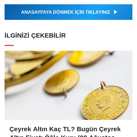
ANASAYFAYA DÖNMEK İÇİN TIKLAYINIZ
İLGINIZI ÇEKEBILIR
Çeyrek Altın Kaç TL? Bugün Çeyrek