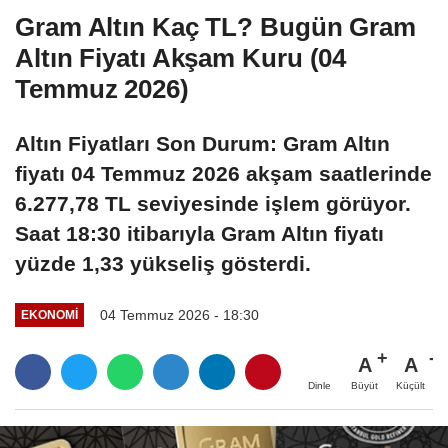
Gram Altın Kaç TL? Bugün Gram
Altın Fiyatı Akşam Kuru (04
Temmuz 2026)
Altın Fiyatları Son Durum: Gram Altın
fiyatı 04 Temmuz 2026 akşam saatlerinde
6.277,78 TL seviyesinde işlem görüyor.
Saat 18:30 itibarıyla Gram Altın fiyatı
yüzde 1,33 yükseliş gösterdi.
04 Temmuz 2026 - 18:30
EKONOMI
A
A
Büyüt
Küçült
Dinle