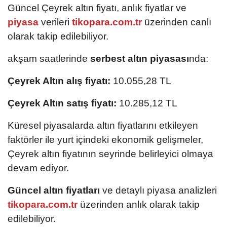
Güncel Çeyrek altın fiyatı, anlık fiyatlar ve
piyasa
verileri
tikopara.com.tr
üzerinden canlı
olarak takip edilebiliyor.
akşam saatlerinde
serbest altın piyasası
nda:
Çeyrek Altın alış fiyatı:
10.055,28 TL
Çeyrek Altın satış fiyatı:
10.285,12 TL
Küresel piyasalarda altın fiyatlarını etkileyen
faktörler ile yurt içindeki ekonomik gelişmeler,
Çeyrek altın fiyatının seyrinde belirleyici olmaya
devam ediyor.
Güncel altın fiyatları
ve detaylı piyasa analizleri
tikopara.com.tr
üzerinden anlık olarak takip
edilebiliyor.