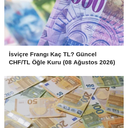
İsviçre Frangı Kaç TL? Güncel
CHF/TL Öğle Kuru (08 Ağustos 2026)