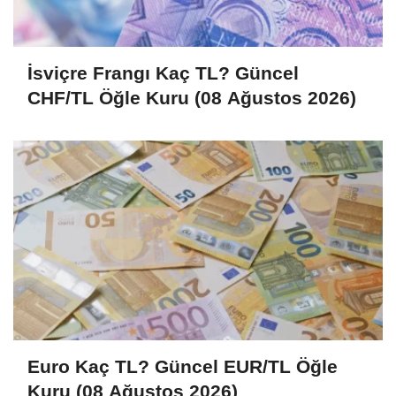
İsviçre Frangı Kaç TL? Güncel
CHF/TL Öğle Kuru (08 Ağustos 2026)
Euro Kaç TL? Güncel EUR/TL Öğle
Kuru (08 Ağustos 2026)