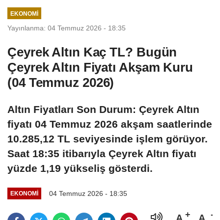
noktası olduğunu
EKONOMI
belirtti
Yayınlanma: 04 Temmuz 2026 - 18:35
Çeyrek Altın Kaç TL? Bugün
Çeyrek Altın Fiyatı Akşam Kuru
(04 Temmuz 2026)
Altın Fiyatları Son Durum: Çeyrek Altın
fiyatı 04 Temmuz 2026 akşam saatlerinde
10.285,12 TL seviyesinde işlem görüyor.
Saat 18:35 itibarıyla Çeyrek Altın fiyatı
yüzde 1,19 yükseliş gösterdi.
04 Temmuz 2026 - 18:35
EKONOMI
A
A