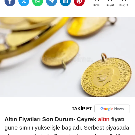
Büyüt
Küçült
Dinle
TAKİP ET
Altın Fiyatları Son Durum-
Çeyrek
altın
fiyatı
güne sınırlı yükselişle başladı. Serbest piyasada