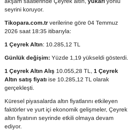
akşam saatlerinde Çeyrek altın,
yukarı
yönlü
seyrini koruyor.
Tikopara.com.tr
verilerine göre 04 Temmuz
2026 saat 18:35 itibarıyla:
1 Çeyrek Altın
: 10.285,12 TL
Günlük değişim:
Yüzde 1,19 yükseldi gösterdi.
1 Çeyrek Altın Alış
10.055,28 TL,
1 Çeyrek
Altın satış fiyatı
ise 10.285,12 TL olarak
gerçekleşti.
Küresel piyasalarda altın fiyatlarını etkileyen
faktörler ve yurt içi ekonomik gelişmeler, Çeyrek
altın fiyatının seyrinde etkili olmaya devam
ediyor.