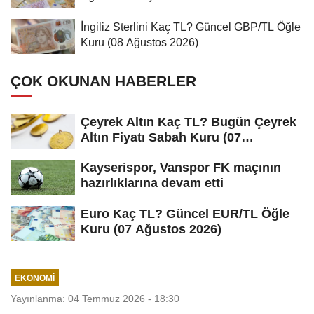
İngiliz Sterlini Kaç TL? Güncel GBP/TL Öğle
Kuru (08 Ağustos 2026)
ÇOK OKUNAN HABERLER
Çeyrek Altın Kaç TL? Bugün Çeyrek
Altın Fiyatı Sabah Kuru (07
Ağustos...
Kayserispor, Vanspor FK maçının
hazırlıklarına devam etti
Euro Kaç TL? Güncel EUR/TL Öğle
Kuru (07 Ağustos 2026)
EKONOMI
Yayınlanma: 04 Temmuz 2026 - 18:30