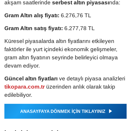
akşam saatlerinde
serbest altın piyasası
nda:
Gram Altın alış fiyatı:
6.276,76 TL
Gram Altın satış fiyatı:
6.277,78 TL
Küresel piyasalarda altın fiyatlarını etkileyen
faktörler ile yurt içindeki ekonomik gelişmeler,
gram altın fiyatının seyrinde belirleyici olmaya
devam ediyor.
Güncel altın fiyatları
ve detaylı piyasa analizleri
tikopara.com.tr
üzerinden anlık olarak takip
edilebiliyor.
ANASAYFAYA DÖNMEK İÇİN TIKLAYINIZ