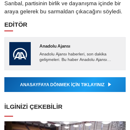
Sarıbal, partisinin birlik ve dayanışma içinde bir
araya gelerek bu sarmaldan çıkacağını söyledi.
EDİTÖR
Anadolu Ajansı
Anadolu Ajansı haberleri, son dakika
gelişmeleri. Bu haber Anadolu Ajansı
tarafından servis edilmiştir. Anadolu Ajansı
tarafından geçilen tüm...
ANASAYFAYA DÖNMEK İÇİN TIKLAYINIZ
İLGINIZI ÇEKEBILIR