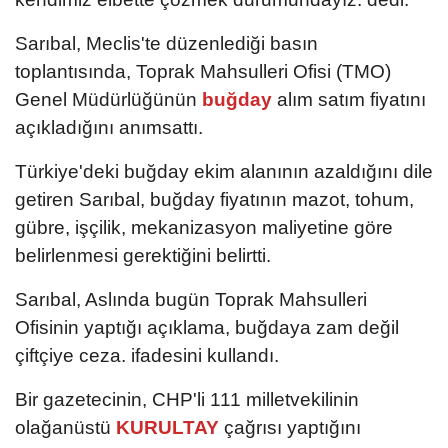
Sarıbal, Meclis'te düzenlediği basın
toplantısında, Toprak Mahsulleri Ofisi (TMO)
Genel Müdürlüğünün
buğday
alım satım fiyatını
açıkladığını anımsattı.
Türkiye'deki buğday ekim alanının azaldığını dile
getiren Sarıbal, buğday fiyatının mazot, tohum,
gübre, işçilik, mekanizasyon maliyetine göre
belirlenmesi gerektiğini belirtti.
Sarıbal, Aslında bugün Toprak Mahsulleri
Ofisinin yaptığı açıklama, buğdaya zam değil
çiftçiye ceza. ifadesini kullandı.
Bir gazetecinin, CHP'li 111 milletvekilinin
olağanüstü
KURULTAY
çağrısı yaptığını