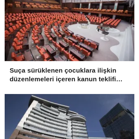
Suça sürüklenen çocuklara ilişkin
düzenlemeleri içeren kanun teklifi
TBMM Genel Kurulunda