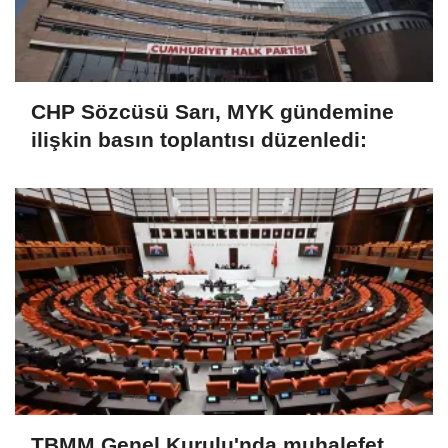
CHP Sözcüsü Sarı, MYK gündemine
ilişkin basın toplantısı düzenledi:
TBMM Genel Kurulu'nda muhalefet