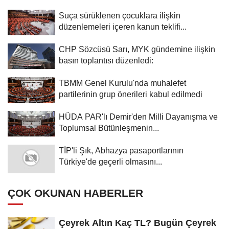
Suça sürüklenen çocuklara ilişkin
düzenlemeleri içeren kanun teklifi...
CHP Sözcüsü Sarı, MYK gündemine ilişkin
basın toplantısı düzenledi:
TBMM Genel Kurulu'nda muhalefet
partilerinin grup önerileri kabul edilmedi
HÜDA PAR'lı Demir'den Milli Dayanışma ve
Toplumsal Bütünleşmenin...
TİP'li Şık, Abhazya pasaportlarının
Türkiye'de geçerli olmasını...
ÇOK OKUNAN HABERLER
Çeyrek Altın Kaç TL? Bugün Çeyrek