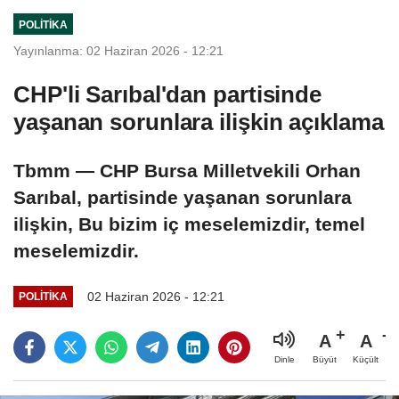
POLITIKA
Yayınlanma: 02 Haziran 2026 - 12:21
CHP'li Sarıbal'dan partisinde
yaşanan sorunlara ilişkin açıklama
Tbmm — CHP Bursa Milletvekili Orhan
Sarıbal, partisinde yaşanan sorunlara
ilişkin, Bu bizim iç meselemizdir, temel
meselemizdir.
02 Haziran 2026 - 12:21
POLITIKA
A
A
Büyüt
Küçült
Dinle