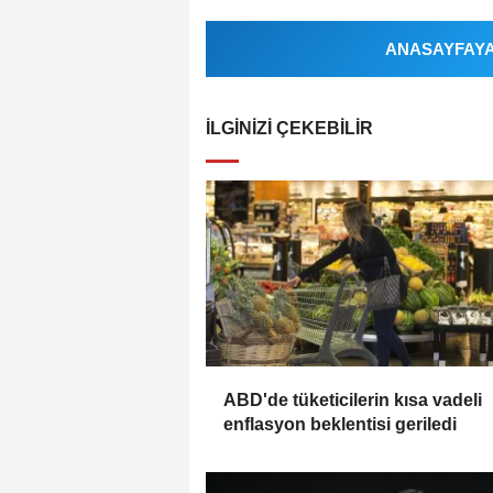
ANASAYFAYA 
İLGINIZI ÇEKEBILIR
ABD'de tüketicilerin kısa vadeli
enflasyon beklentisi geriledi