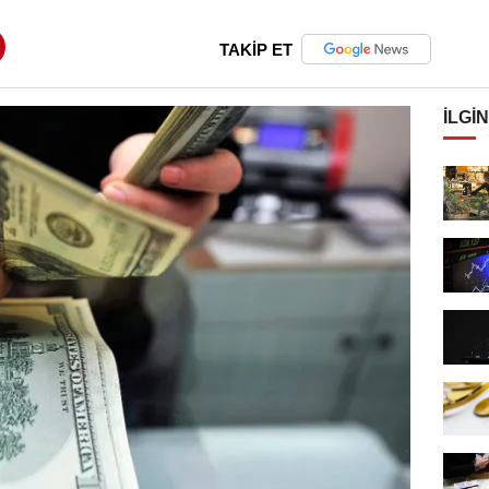
TAKİP ET
İLGIN