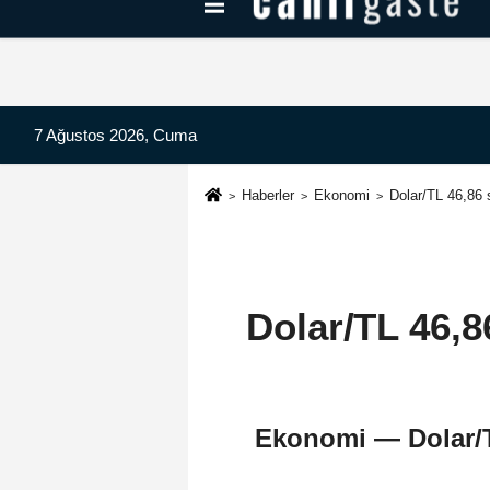
Kayseri Haberleri
Can Radyo Dinle
7 Ağustos 2026, Cuma
Haberler
Ekonomi
Dolar/TL 46,86
Dolar/TL 46,
Ekonomi — Dolar/T