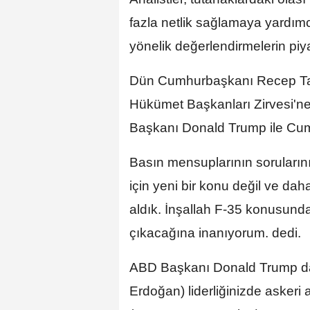
fazla netlik sağlamaya yardımcı
yönelik değerlendirmelerin piyas
Dün Cumhurbaşkanı Recep Ta
Hükümet Başkanları Zirvesi'n
Başkanı Donald Trump ile Cumh
Basın mensuplarının soruların
için yeni bir konu değil ve da
aldık. İnşallah F-35 konusunda 
çıkacağına inanıyorum. dedi.
ABD Başkanı Donald Trump da
Erdoğan) liderliğinizde askeri 