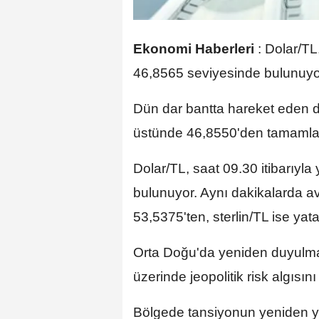
Ekonomi Haberleri
:
Dolar/TL
46,8565 seviyesinde bulunuyo
Dün dar bantta hareket eden 
üstünde 46,8550'den tamamla
Dolar/TL, saat 09.30 itibarıyl
bulunuyor. Aynı dakikalarda a
53,5375'ten, sterlin/TL ise yat
Orta Doğu'da yeniden duyulmaya
üzerinde jeopolitik risk algısını 
Bölgede tansiyonun yeniden yük