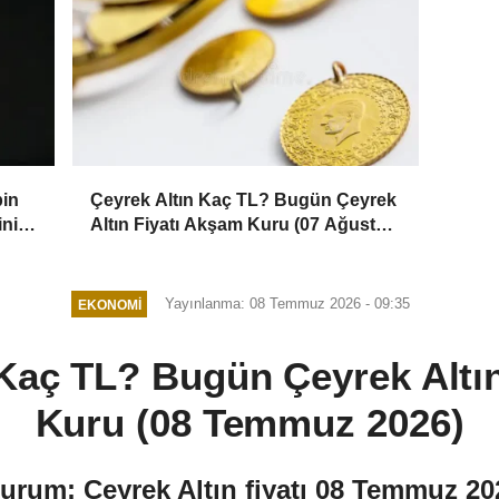
Çeyrek Altın Kaç TL? Bugün Çeyrek
bin
Altın Fiyatı Akşam Kuru (07 Ağustos
inin
2026)
Yayınlanma: 08 Temmuz 2026 - 09:35
EKONOMI
 Kaç TL? Bugün Çeyrek Altın
Kuru (08 Temmuz 2026)
Durum: Çeyrek Altın fiyatı 08 Temmuz 2