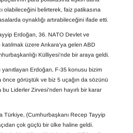
 olabileceğini belirterek, faiz patikasına
alarda oynaklığı artırabileceğini ifade etti.
yyip Erdoğan, 36. NATO Devlet ve
e katılmak üzere Ankara'ya gelen ABD
urbaşkanlığı Külliyesi'nde bir araya geldi.
ı yanıtlayan Erdoğan, F-35 konusu bizim
ha önce görüştük ve biz 5 uçağın da sözünü
bu Liderler Zirvesi'nden hayırlı bir karar
 Türkiye, (Cumhurbaşkanı Recep Tayyip
açıdan çok güçlü bir ülke haline geldi.