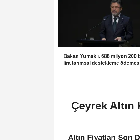
Bakan Yumaklı, 688 milyon 200 
lira tarımsal destekleme ödemes
bugün yapılacağını bildirdi
Çeyrek Altın
Altın Fiyatları Son 