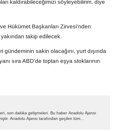
arı kaldırabileceğimizi söyleyebilirim. diye
ve Hükümet Başkanları Zirvesi'nden
 yakından takip edilecek.
eri gündeminin sakin olacağını, yurt dışında
 yanı sıra ABD'de toptan eşya stoklarının
eri, son dakika gelişmeleri. Bu haber Anadolu Ajansı
miştir. Anadolu Ajansı tarafından geçilen tüm...