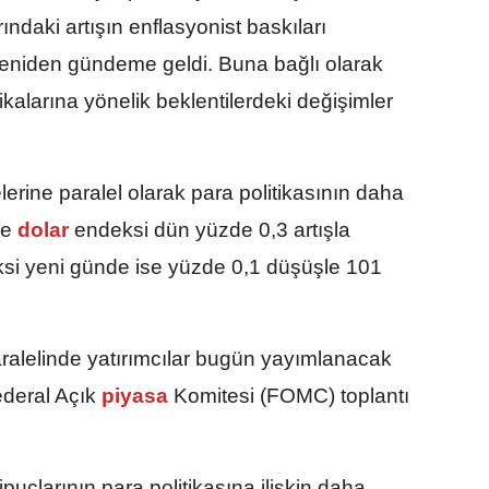
ındaki artışın enflasyonist baskıları
 yeniden gündeme geldi. Buna bağlı olarak
kalarına yönelik beklentilerdeki değişimler
rine paralel olarak para politikasının daha
le
dolar
endeksi dün yüzde 0,3 artışla
ksi yeni günde ise yüzde 0,1 düşüşle 101
ralelinde yatırımcılar bugün yayımlanacak
deral Açık
piyasa
Komitesi (FOMC) toplantı
 ipuçlarının para politikasına ilişkin daha