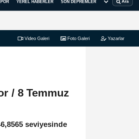
Ara
SPOR
YEREL HABERLER
SON DEPREMLER
Video Galeri
Foto Galeri
Yazarlar
or / 8 Temmuz
6,8565 seviyesinde