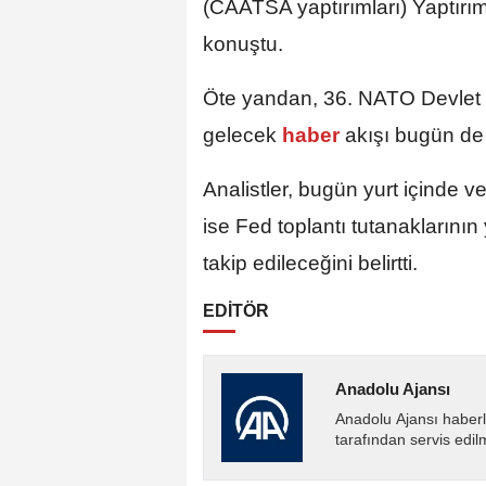
(CAATSA yaptırımları) Yaptırıml
konuştu.
Öte yandan, 36. NATO Devlet 
gelecek
haber
akışı bugün de
Analistler, bugün yurt içinde v
ise Fed toplantı tutanaklarının
takip edileceğini belirtti.
EDİTÖR
Anadolu Ajansı
Anadolu Ajansı haberl
tarafından servis edil