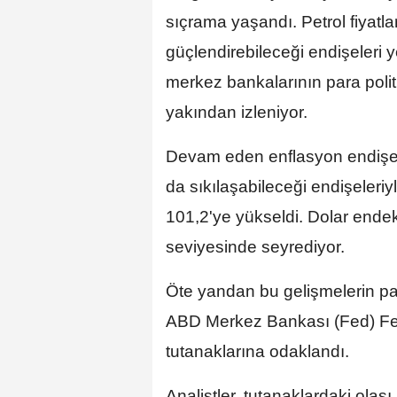
sıçrama yaşandı. Petrol fiyatlar
güçlendirebileceği endişeleri
merkez bankalarının para politi
yakından izleniyor.
Devam eden enflasyon endişele
da sıkılaşabileceği endişeleriy
101,2'ye yükseldi. Dolar ende
seviyesinde seyrediyor.
Öte yandan bu gelişmelerin pa
ABD Merkez Bankası (Fed) Fe
tutanaklarına odaklandı.
Analistler, tutanaklardaki olası