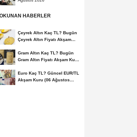
Ağustos 2026
 OKUNAN HABERLER
Çeyrek Altın Kaç TL? Bugün
Çeyrek Altın Fiyatı Akşam
Kuru (06...
Gram Altın Kaç TL? Bugün
Gram Altın Fiyatı Akşam Kuru
(06 Ağustos...
Euro Kaç TL? Güncel EUR/TL
Akşam Kuru (06 Ağustos
2026)