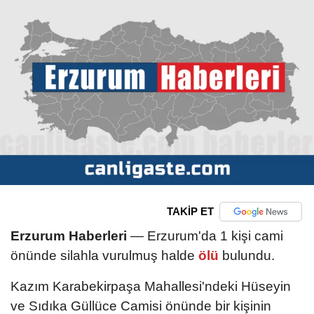
TAKİP ET
Erzurum Haberleri
— Erzurum'da 1 kişi cami
önünde silahla vurulmuş halde
ölü
bulundu.
Kazım Karabekirpaşa Mahallesi'ndeki Hüseyin
ve Sıdıka Güllüce Camisi önünde bir kişinin