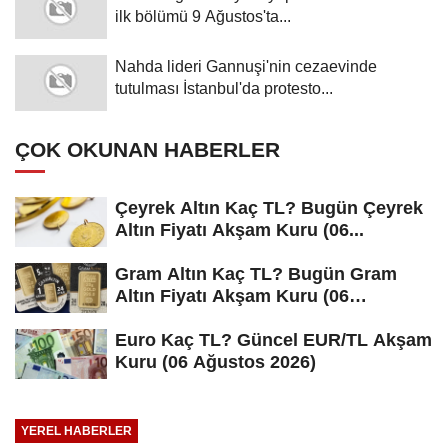
ilk bölümü 9 Ağustos'ta...
Nahda lideri Gannuşi'nin cezaevinde
tutulması İstanbul'da protesto...
ÇOK OKUNAN HABERLER
Çeyrek Altın Kaç TL? Bugün Çeyrek
Altın Fiyatı Akşam Kuru (06...
Gram Altın Kaç TL? Bugün Gram
Altın Fiyatı Akşam Kuru (06
Ağustos...
Euro Kaç TL? Güncel EUR/TL Akşam
Kuru (06 Ağustos 2026)
YEREL HABERLER