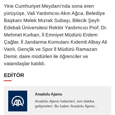
Yine Cumhuriyet Meydanı'nda sona eren
yürüyüşe, Vali Yardımcısı Akın Ağca, Belediye
Başkanı Melek Mızrak Subaşı, Bilecik Şeyh
Edebali Üniversitesi Rektör Yardımcısı Prof. Dr.
Mehmet Kurban, İl Emniyet Müdürü Erdem
Çağlar, İl Jandarma Komutanı Kıdemli Albay Ali
Vanlı, Gençlik ve Spor İl Müdürü Ramazan
Demir, daire müdürleri ile öğrenciler ve
vatandaşlar katıldı. ​​​​​​
EDİTÖR
Anadolu Ajansı
Anadolu Ajansı haberleri, son dakika
gelişmeleri. Bu haber Anadolu Ajansı
tarafından servis edilmiştir. Anadolu Ajansı