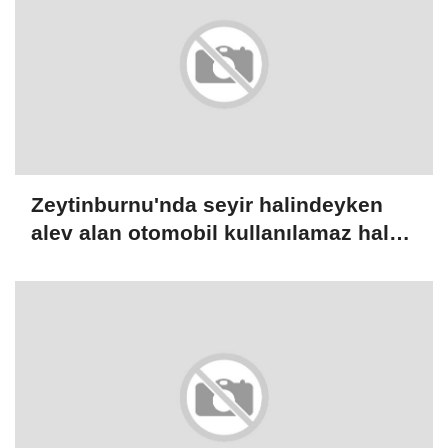
Zeytinburnu'nda seyir halindeyken
alev alan otomobil kullanılamaz hale
geldi