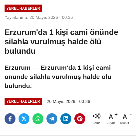
(GÜNCELLEME)
YEREL HABERLER
Yayınlanma: 20 Mayıs 2026 - 00:36
Erzurum'da 1 kişi cami önünde
silahla vurulmuş halde ölü
bulundu
Erzurum — Erzurum'da 1 kişi cami
önünde silahla vurulmuş halde ölü
bulundu.
20 Mayıs 2026 - 00:36
YEREL HABERLER
A
A
Büyüt
Küçült
Dinle