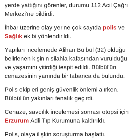
yerde yattığını görenler, durumu 112 Acil Çağrı
Merkezi'ne bildirdi.
İhbar üzerine olay yerine çok sayıda
polis
ve
Sağlık
ekibi yönlendirildi.
Yapılan incelemede Alihan Bülbül (32) olduğu
belirlenen kişinin silahla kafasından vurulduğu
ve yaşamını yitirdiği tespit edildi. Bülbül'ün
cenazesinin yanında bir tabanca da bulundu.
Polis ekipleri geniş güvenlik önlemi alırken,
Bülbül'ün yakınları fenalık geçirdi.
Cenaze, savcılık incelemesi sonrası otopsi için
Erzurum
Adli Tıp Kurumuna kaldırıldı.
Polis, olaya ilişkin soruşturma başlattı.