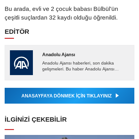
Bu arada, evli ve 2 çocuk babası Bülbül'ün
çeşitli suçlardan 32 kaydı olduğu öğrenildi.
EDİTÖR
Anadolu Ajansı
Anadolu Ajansı haberleri, son dakika
gelişmeleri. Bu haber Anadolu Ajansı
tarafından servis edilmiştir. Anadolu Ajansı
tarafından geçilen tüm...
ANASAYFAYA DÖNMEK İÇİN TIKLAYINIZ
İLGINIZI ÇEKEBILIR