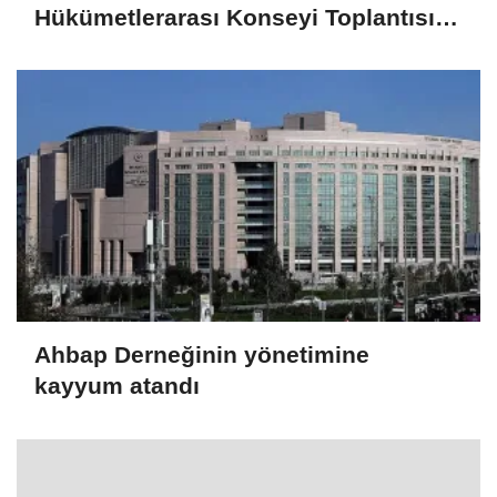
Hükümetlerarası Konseyi Toplantısı
gerçekleştirildi
Ahbap Derneğinin yönetimine
kayyum atandı