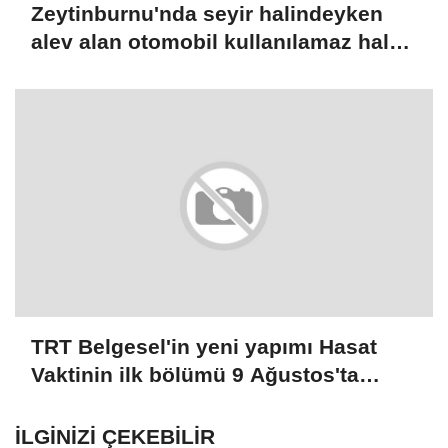
Zeytinburnu'nda seyir halindeyken
alev alan otomobil kullanılamaz hale
geldi
TRT Belgesel'in yeni yapımı Hasat
Vaktinin ilk bölümü 9 Ağustos'ta
yayınlanacak
İLGINIZI ÇEKEBILIR