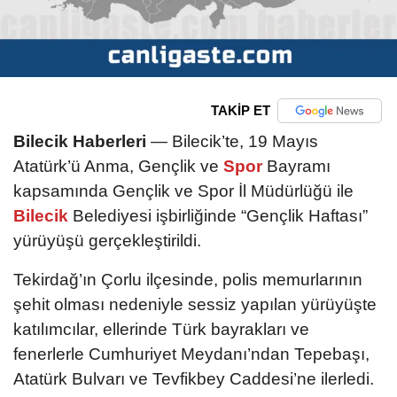
TAKİP ET
Bilecik Haberleri
— Bilecik’te, 19 Mayıs
Atatürk’ü Anma, Gençlik ve
Spor
Bayramı
kapsamında Gençlik ve Spor İl Müdürlüğü ile
Bilecik
Belediyesi işbirliğinde “Gençlik Haftası”
yürüyüşü gerçekleştirildi.
Tekirdağ’ın Çorlu ilçesinde, polis memurlarının
şehit olması nedeniyle sessiz yapılan yürüyüşte
katılımcılar, ellerinde Türk bayrakları ve
fenerlerle Cumhuriyet Meydanı’ndan Tepebaşı,
Atatürk Bulvarı ve Tevfikbey Caddesi’ne ilerledi.