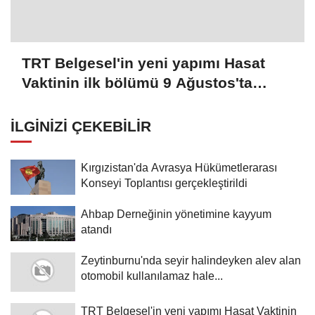
TRT Belgesel'in yeni yapımı Hasat
Vaktinin ilk bölümü 9 Ağustos'ta
yayınlanacak
İLGINIZI ÇEKEBILIR
Kırgızistan'da Avrasya Hükümetlerarası
Konseyi Toplantısı gerçekleştirildi
Ahbap Derneğinin yönetimine kayyum
atandı
Zeytinburnu'nda seyir halindeyken alev alan
otomobil kullanılamaz hale...
TRT Belgesel'in yeni yapımı Hasat Vaktinin