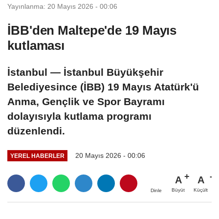
Yayınlanma: 20 Mayıs 2026 - 00:06
İBB'den Maltepe'de 19 Mayıs
kutlaması
İstanbul — İstanbul Büyükşehir
Belediyesince (İBB) 19 Mayıs Atatürk'ü
Anma, Gençlik ve Spor Bayramı
dolayısıyla kutlama programı
düzenlendi.
20 Mayıs 2026 - 00:06
YEREL HABERLER
A
A
Büyüt
Küçült
Dinle