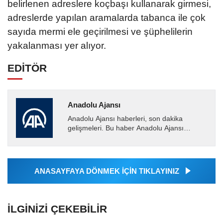
belirlenen adreslere koçbaşı kullanarak girmesi,
adreslerde yapılan aramalarda tabanca ile çok
sayıda mermi ele geçirilmesi ve şüphelilerin
yakalanması yer alıyor.
EDİTÖR
Anadolu Ajansı
Anadolu Ajansı haberleri, son dakika
gelişmeleri. Bu haber Anadolu Ajansı
tarafından servis edilmiştir. Anadolu Ajansı
tarafından geçilen tüm...
ANASAYFAYA DÖNMEK İÇİN TIKLAYINIZ
İLGINIZI ÇEKEBILIR