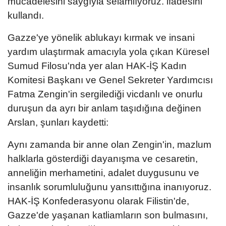
mücadelesini saygıyla selamlıyoruz. ifadesini
kullandı.
Gazze'ye yönelik ablukayı kırmak ve insani
yardım ulaştırmak amacıyla yola çıkan Küresel
Sumud Filosu'nda yer alan HAK-İŞ Kadın
Komitesi Başkanı ve Genel Sekreter Yardımcısı
Fatma Zengin'in sergilediği vicdanlı ve onurlu
duruşun da ayrı bir anlam taşıdığına değinen
Arslan, şunları kaydetti:
Aynı zamanda bir anne olan Zengin'in, mazlum
halklarla gösterdiği dayanışma ve cesaretin,
anneliğin merhametini, adalet duygusunu ve
insanlık sorumluluğunu yansıttığına inanıyoruz.
HAK-İŞ Konfederasyonu olarak Filistin'de,
Gazze'de yaşanan katliamların son bulmasını,