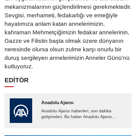
mekanizmalarının güçlendirilmesi gerekmektedir.
Sevgisi, merhameti, fedakarlığı ve emeğiyle
hayatımıza anlam katan annelerimizin,
kahraman Mehmetçiğimizin fedakar annelerinin,
Gazze ve Filistin başta olmak üzere dünyanın
neresinde olursa olsun zulme karşı onurlu bir
duruş sergileyen annelerimizin Anneler Günü'nü
kutluyoruz.
EDİTÖR
Anadolu Ajansı
Anadolu Ajansı haberleri, son dakika
gelişmeleri. Bu haber Anadolu Ajansı
tarafından servis edilmiştir. Anadolu Ajansı
tarafından geçilen tüm...