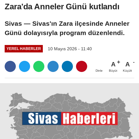
Zara'da Anneler Günü kutlandı
Sivas — Sivas'ın Zara ilçesinde Anneler
Günü dolayısıyla program düzenlendi.
10 Mayıs 2026 - 11:40
YEREL HABERLER
A
A
Büyüt
Küçült
Dinle