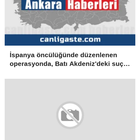
İspanya öncülüğünde düzenlenen
operasyonda, Batı Akdeniz'deki suç
şebekesi çökertildi