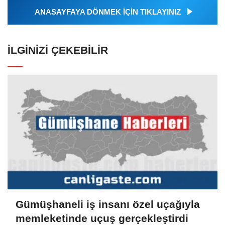
ANASAYFAYA DÖNMEK İÇİN TIKLAYINIZ
İLGINIZI ÇEKEBILIR
Gümüşhaneli iş insanı özel uçağıyla
memleketinde uçuş gerçekleştirdi