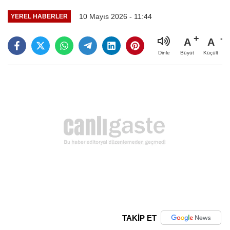
10 Mayıs 2026 - 11:44
YEREL HABERLER
A
A
Büyüt
Küçült
Dinle
TAKİP ET