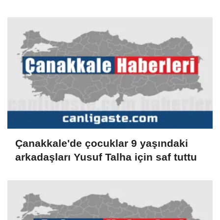
Çanakkale'de çocuklar 9 yaşındaki
arkadaşları Yusuf Talha için saf tuttu