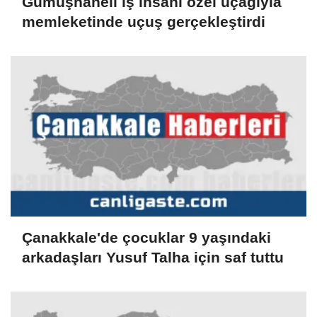
Gümüşhaneli iş insanı özel uçağıyla
memleketinde uçuş gerçekleştirdi
Çanakkale'de çocuklar 9 yaşındaki
arkadaşları Yusuf Talha için saf tuttu