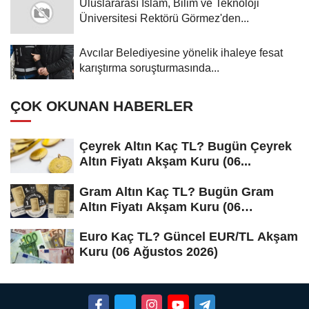
Uluslararası İslam, Bilim ve Teknoloji
Üniversitesi Rektörü Görmez'den...
Avcılar Belediyesine yönelik ihaleye fesat
karıştırma soruşturmasında...
ÇOK OKUNAN HABERLER
Çeyrek Altın Kaç TL? Bugün Çeyrek
Altın Fiyatı Akşam Kuru (06...
Gram Altın Kaç TL? Bugün Gram
Altın Fiyatı Akşam Kuru (06
Ağustos...
Euro Kaç TL? Güncel EUR/TL Akşam
Kuru (06 Ağustos 2026)