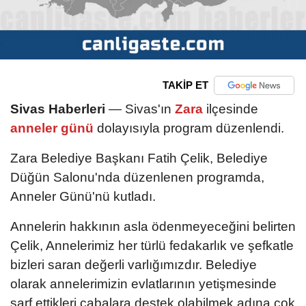
TAKİP ET
Sivas Haberleri
— Sivas'ın
Zara
ilçesinde
anneler günü
dolayısıyla program düzenlendi.
Zara Belediye Başkanı Fatih Çelik, Belediye
Düğün Salonu'nda düzenlenen programda,
Anneler Günü'nü kutladı.
Annelerin hakkının asla ödenmeyeceğini belirten
Çelik, Annelerimiz her türlü fedakarlık ve şefkatle
bizleri saran değerli varlığımızdır. Belediye
olarak annelerimizin evlatlarının yetişmesinde
sarf ettikleri çabalara destek olabilmek adına çok