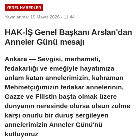
YEREL HABERLER
Yayınlanma: 10 Mayıs 2026 - 11:44
HAK-İŞ Genel Başkanı Arslan'dan
Anneler Günü mesajı
Ankara — Sevgisi, merhameti,
fedakarlığı ve emeğiyle hayatımıza
anlam katan annelerimizin, kahraman
Mehmetçiğimizin fedakar annelerinin,
Gazze ve Filistin başta olmak üzere
dünyanın neresinde olursa olsun zulme
karşı onurlu bir duruş sergileyen
annelerimizin Anneler Günü'nü
kutluyoruz