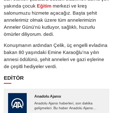
yakında çocuk
Eğitim
merkezi ve kreş
salonumuzu hizmete açacağız. Başta şehit
annelerimiz olmak üzere tüm annelerimizin
Anneler Günü'nü kutluyor, sağlıklı, huzurlu
ömürler diliyorum. dedi.
Konuşmanın ardından Çelik, üç engelli evladına
bakan 80 yaşındaki Emine Karaoğlu'na yılın
annesi ödülünü, şehit anneleri ve gazi eşlerine
de çeşitli hediyeler verdi.
EDİTÖR
Anadolu Ajansı
Anadolu Ajansı haberleri, son dakika
gelişmeleri. Bu haber Anadolu Ajansı
tarafından servis edilmiştir. Anadolu Ajansı