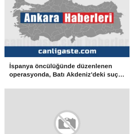
İspanya öncülüğünde düzenlenen
operasyonda, Batı Akdeniz'deki suç
şebekesi çökertildi