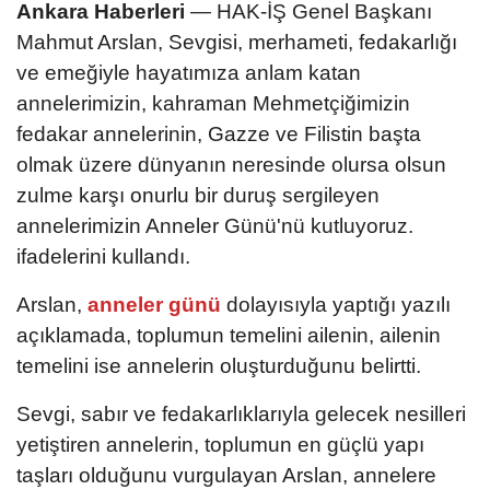
Ankara Haberleri
— HAK-İŞ Genel Başkanı
Mahmut Arslan, Sevgisi, merhameti, fedakarlığı
ve emeğiyle hayatımıza anlam katan
annelerimizin, kahraman Mehmetçiğimizin
fedakar annelerinin, Gazze ve Filistin başta
olmak üzere dünyanın neresinde olursa olsun
zulme karşı onurlu bir duruş sergileyen
annelerimizin Anneler Günü'nü kutluyoruz.
ifadelerini kullandı.
Arslan,
anneler günü
dolayısıyla yaptığı yazılı
açıklamada, toplumun temelini ailenin, ailenin
temelini ise annelerin oluşturduğunu belirtti.
Sevgi, sabır ve fedakarlıklarıyla gelecek nesilleri
yetiştiren annelerin, toplumun en güçlü yapı
taşları olduğunu vurgulayan Arslan, annelere