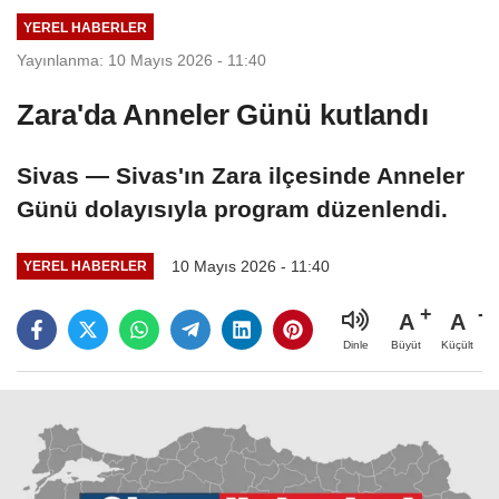
YEREL HABERLER
Yayınlanma: 10 Mayıs 2026 - 11:40
Zara'da Anneler Günü kutlandı
Sivas — Sivas'ın Zara ilçesinde Anneler
Günü dolayısıyla program düzenlendi.
10 Mayıs 2026 - 11:40
YEREL HABERLER
A
A
Büyüt
Küçült
Dinle