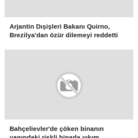
Arjantin Dışişleri Bakanı Quirno,
Brezilya'dan özür dilemeyi reddetti
Bahçelievler'de çöken binanın
yanındaki riskli binada yıkım