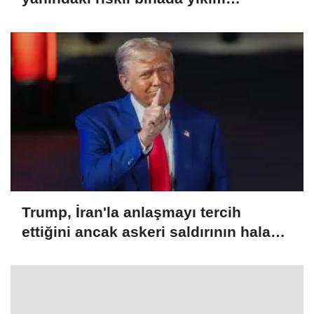
çalışmaları başladı
Trump, İran'la anlaşmayı tercih
ettiğini ancak askeri saldırının hala
bir seçenek olduğunu belirtti