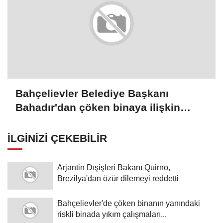
Bahçelievler Belediye Başkanı
Bahadır'dan çöken binaya ilişkin
açıklama:
İLGINIZI ÇEKEBILIR
Arjantin Dışişleri Bakanı Quirno,
Brezilya'dan özür dilemeyi reddetti
Bahçelievler'de çöken binanın yanındaki
riskli binada yıkım çalışmaları...