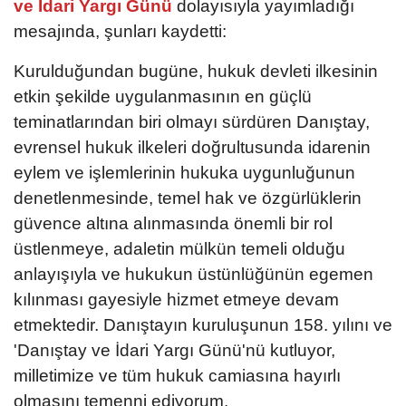
ve İdari Yargı Günü
dolayısıyla yayımladığı
mesajında, şunları kaydetti:
Kurulduğundan bugüne, hukuk devleti ilkesinin
etkin şekilde uygulanmasının en güçlü
teminatlarından biri olmayı sürdüren Danıştay,
evrensel hukuk ilkeleri doğrultusunda idarenin
eylem ve işlemlerinin hukuka uygunluğunun
denetlenmesinde, temel hak ve özgürlüklerin
güvence altına alınmasında önemli bir rol
üstlenmeye, adaletin mülkün temeli olduğu
anlayışıyla ve hukukun üstünlüğünün egemen
kılınması gayesiyle hizmet etmeye devam
etmektedir. Danıştayın kuruluşunun 158. yılını ve
'Danıştay ve İdari Yargı Günü'nü kutluyor,
milletimize ve tüm hukuk camiasına hayırlı
olmasını temenni ediyorum.