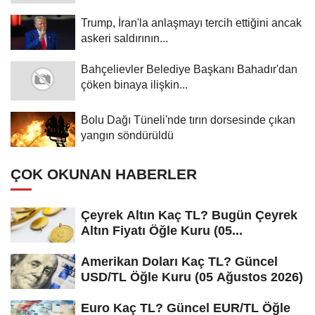
Trump, İran'la anlaşmayı tercih ettiğini ancak
askeri saldırının...
Bahçelievler Belediye Başkanı Bahadır'dan
çöken binaya ilişkin...
Bolu Dağı Tüneli'nde tırın dorsesinde çıkan
yangın söndürüldü
ÇOK OKUNAN HABERLER
Çeyrek Altın Kaç TL? Bugün Çeyrek
Altın Fiyatı Öğle Kuru (05...
Amerikan Doları Kaç TL? Güncel
USD/TL Öğle Kuru (05 Ağustos 2026)
Euro Kaç TL? Güncel EUR/TL Öğle