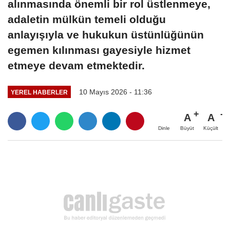
alınmasında önemli bir rol üstlenmeye,
adaletin mülkün temeli olduğu
anlayışıyla ve hukukun üstünlüğünün
egemen kılınması gayesiyle hizmet
etmeye devam etmektedir.
10 Mayıs 2026 - 11:36
YEREL HABERLER
A
A
Büyüt
Küçült
Dinle