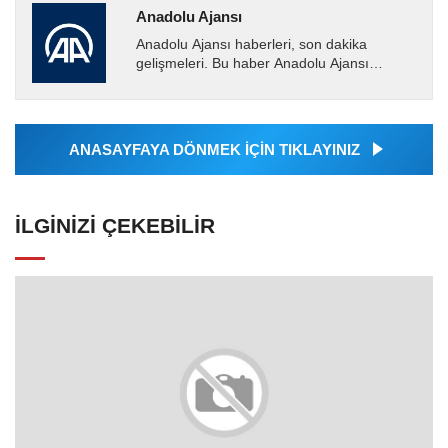
Anadolu Ajansı
Anadolu Ajansı haberleri, son dakika
gelişmeleri. Bu haber Anadolu Ajansı
tarafından servis edilmiştir. Anadolu Ajansı
tarafından geçilen tüm...
ANASAYFAYA DÖNMEK İÇİN TIKLAYINIZ
İLGINIZI ÇEKEBILIR