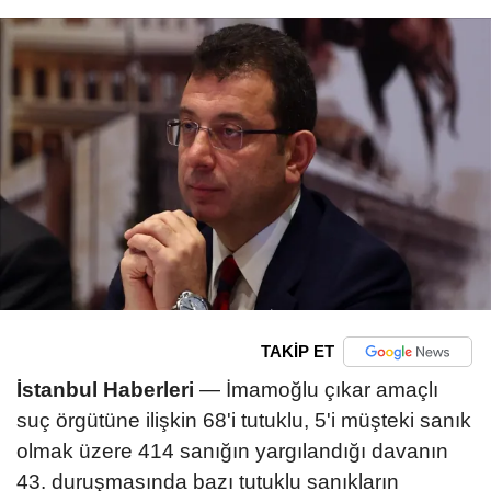
TAKİP ET
İstanbul Haberleri
— İmamoğlu çıkar amaçlı
suç örgütüne ilişkin 68'i tutuklu, 5'i müşteki sanık
olmak üzere 414 sanığın yargılandığı davanın
43. duruşmasında bazı tutuklu sanıkların