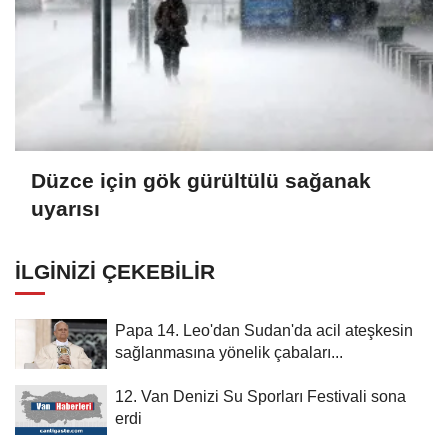
Düzce için gök gürültülü sağanak
uyarısı
İLGINIZI ÇEKEBILIR
Papa 14. Leo'dan Sudan'da acil ateşkesin
sağlanmasına yönelik çabaları...
12. Van Denizi Su Sporları Festivali sona
erdi