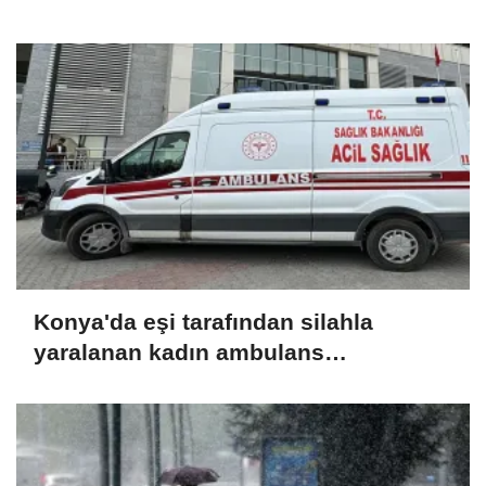
Konya'da eşi tarafından silahla
yaralanan kadın ambulans
helikopterle hastaneye yetiştirildi