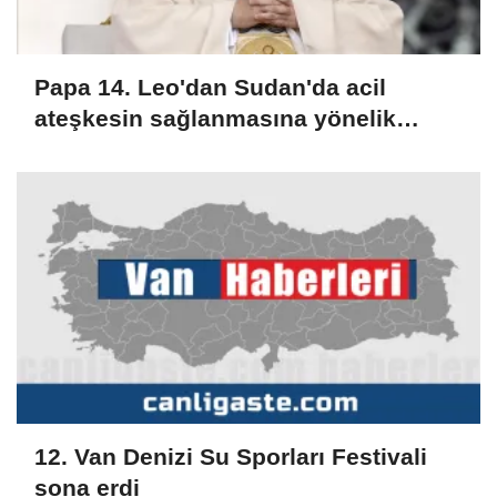
Papa 14. Leo'dan Sudan'da acil
ateşkesin sağlanmasına yönelik
çabaları destekleme çağrısı
12. Van Denizi Su Sporları Festivali
sona erdi