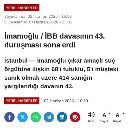
YEREL HABERLER
Yayınlanma: 02 Haziran 2026 - 16:30
Güncelleme: 19 Haziran 2026 - 23:31
İmamoğlu / İBB davasının 43.
duruşması sona erdi
İstanbul — İmamoğlu çıkar amaçlı suç
örgütüne ilişkin 68'i tutuklu, 5'i müşteki
sanık olmak üzere 414 sanığın
yargılandığı davanın 43.
02 Haziran 2026 - 16:30
YEREL HABERLER
A
A
Büyüt
Küçült
Dinle