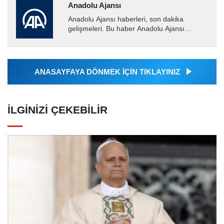
Anadolu Ajansı
Anadolu Ajansı haberleri, son dakika
gelişmeleri. Bu haber Anadolu Ajansı
tarafından servis edilmiştir. Anadolu Ajansı
tarafından geçilen tüm...
ANASAYFAYA DÖNMEK İÇİN TIKLAYINIZ
İLGINIZI ÇEKEBILIR