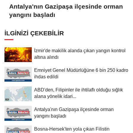
Antalya'nın Gazipaşa ilçesinde orman
yangını başladı
İLGINIZI ÇEKEBILIR
İzmir'de makilik alanda çıkan yangın kontrol
altına alındı
Emniyet Genel Müdürlüğüne 6 bin 250 kadro
ihdas edildi
ABD'den, Filipinler ile ihtilaflı olduğu sığlık
alana yönelik idari...
Antalya'nın Gazipaşa ilçesinde orman
yangını başladı
Bosna-Hersek'ten yola çıkan Filistin