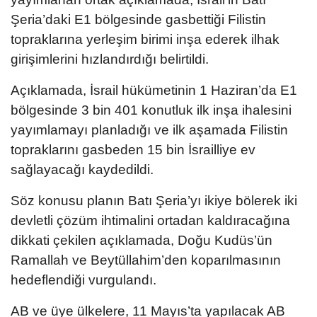
Şeria’daki E1 bölgesinde gasbettiği Filistin
topraklarına yerleşim birimi inşa ederek ilhak
girişimlerini hızlandırdığı belirtildi.
Açıklamada, İsrail hükümetinin 1 Haziran’da E1
bölgesinde 3 bin 401 konutluk ilk inşa ihalesini
yayımlamayı planladığı ve ilk aşamada Filistin
topraklarını gasbeden 15 bin İsrailliye ev
sağlayacağı kaydedildi.
Söz konusu planın Batı Şeria’yı ikiye bölerek iki
devletli çözüm ihtimalini ortadan kaldıracağına
dikkati çekilen açıklamada, Doğu Kudüs’ün
Ramallah ve Beytüllahim’den koparılmasının
hedeflendiği vurgulandı.
AB ve üye ülkelere, 11 Mayıs’ta yapılacak AB