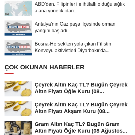
ABD'den, Filipinler ile ihtilaflı olduğu sığlık
alana yönelik idari...
Antalya'nın Gazipaşa ilçesinde orman
yangını başladı
Bosna-Hersek'ten yola çıkan Filistin
Konvoyu aktivistleri Diyarbakır'da...
ÇOK OKUNAN HABERLER
Çeyrek Altın Kaç TL? Bugün Çeyrek
Altın Fiyatı Öğle Kuru (08...
Çeyrek Altın Kaç TL? Bugün Çeyrek
Altın Fiyatı Akşam Kuru (08...
Gram Altın Kaç TL? Bugün Gram
Altın Fiyatı Öğle Kuru (08 Ağustos...