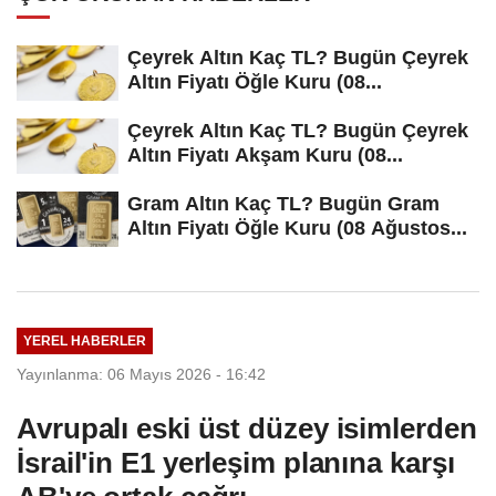
Çeyrek Altın Kaç TL? Bugün Çeyrek
Altın Fiyatı Öğle Kuru (08...
Çeyrek Altın Kaç TL? Bugün Çeyrek
Altın Fiyatı Akşam Kuru (08...
Gram Altın Kaç TL? Bugün Gram
Altın Fiyatı Öğle Kuru (08 Ağustos...
YEREL HABERLER
Yayınlanma: 06 Mayıs 2026 - 16:42
Avrupalı eski üst düzey isimlerden
İsrail'in E1 yerleşim planına karşı