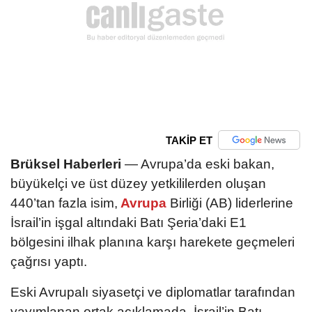
TAKİP ET
Brüksel Haberleri
— Avrupa’da eski bakan,
büyükelçi ve üst düzey yetkililerden oluşan
440’tan fazla isim,
Avrupa
Birliği (AB) liderlerine
İsrail’in işgal altındaki Batı Şeria’daki E1
bölgesini ilhak planına karşı harekete geçmeleri
çağrısı yaptı.
Eski Avrupalı siyasetçi ve diplomatlar tarafından
yayımlanan ortak açıklamada, İsrail’in Batı