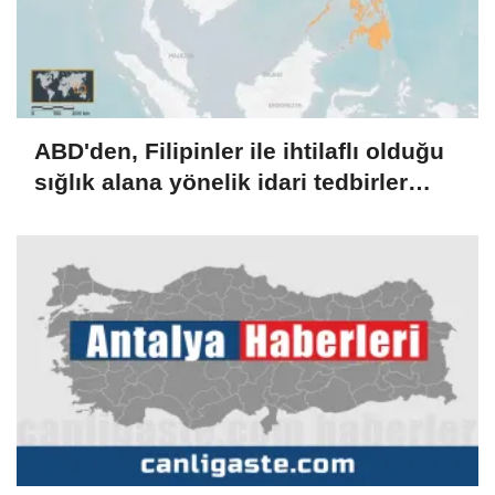
ABD'den, Filipinler ile ihtilaflı olduğu
sığlık alana yönelik idari tedbirler
alan Çin'e eleştiri