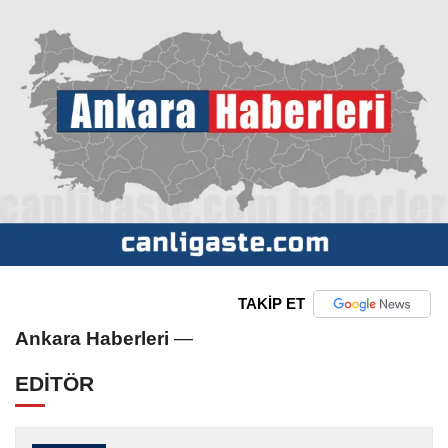
TAKİP ET
Ankara Haberleri
—
EDİTÖR