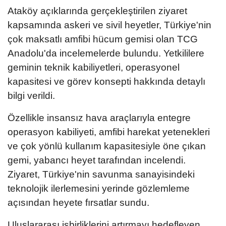
Ataköy açıklarında gerçekleştirilen ziyaret
kapsamında askeri ve sivil heyetler, Türkiye'nin
çok maksatlı amfibi hücum gemisi olan TCG
Anadolu'da incelemelerde bulundu. Yetkililere
geminin teknik kabiliyetleri, operasyonel
kapasitesi ve görev konsepti hakkında detaylı
bilgi verildi.
Özellikle insansız hava araçlarıyla entegre
operasyon kabiliyeti, amfibi harekat yetenekleri
ve çok yönlü kullanım kapasitesiyle öne çıkan
gemi, yabancı heyet tarafından incelendi.
Ziyaret, Türkiye'nin savunma sanayisindeki
teknolojik ilerlemesini yerinde gözlemleme
açısından heyete fırsatlar sundu.
Uluslararası işbirliklerini artırmayı hedefleyen