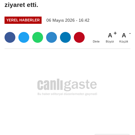
ziyaret etti.
06 Mayıs 2026 - 16:42
YEREL HABERLER
A
A
Büyüt
Küçült
Dinle