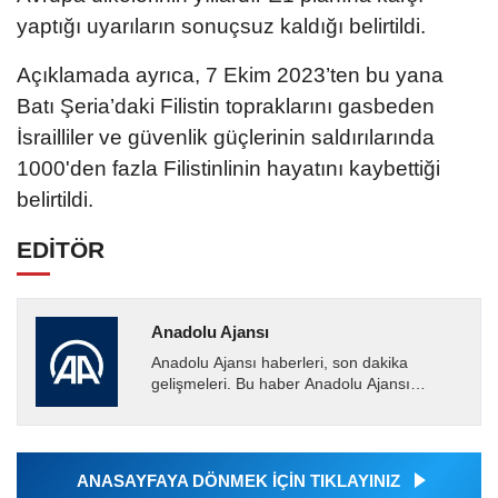
yaptığı uyarıların sonuçsuz kaldığı belirtildi.
Açıklamada ayrıca, 7 Ekim 2023’ten bu yana
Batı Şeria’daki Filistin topraklarını gasbeden
İsrailliler ve güvenlik güçlerinin saldırılarında
1000'den fazla Filistinlinin hayatını kaybettiği
belirtildi.
EDİTÖR
Anadolu Ajansı
Anadolu Ajansı haberleri, son dakika
gelişmeleri. Bu haber Anadolu Ajansı
tarafından servis edilmiştir. Anadolu Ajansı
tarafından geçilen tüm...
ANASAYFAYA DÖNMEK İÇİN TIKLAYINIZ