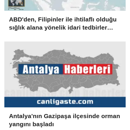
ABD'den, Filipinler ile ihtilaflı olduğu
sığlık alana yönelik idari tedbirler
alan Çin'e eleştiri
Antalya'nın Gazipaşa ilçesinde orman
yangını başladı