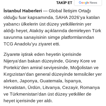
TAKİP ET
İstanbul Haberleri
— Global İletişim Ortağı
olduğu fuar kapsamında, SAHA 2026'ya katılan
yabancı ülkelerin üst düzey yetkililerinin yer
aldığı heyet, Ataköy açıklarında demirleyen Türk
savunma sanayisinin simge platformlarından
TCG Anadolu'yu ziyaret etti.
Ziyarete iştirak eden heyetin içerisinde
Nijerya'dan bakan düzeyinde, Güney Kore ve
Portekiz'den amiral seviyesinde, Moğolistan ve
Kırgızistan'dan general düzeyinde temsilciler yer
alırken, Japonya, Guatemala, İspanya,
Hırvatistan, Ürdün, Litvanya, Cezayir, Romanya
ve Türkmenistan'dan üst düzey yetkililer de
heyet içerisinde yer aldı.