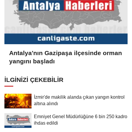
Antalya'nın Gazipaşa ilçesinde orman
yangını başladı
İLGINIZI ÇEKEBILIR
İzmir'de makilik alanda çıkan yangın kontrol
altına alındı
Emniyet Genel Müdürlüğüne 6 bin 250 kadro
ihdas edildi