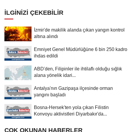
İLGINIZI ÇEKEBILIR
İzmir'de makilik alanda çıkan yangın kontrol
altına alındı
Emniyet Genel Müdürlüğüne 6 bin 250 kadro
ihdas edildi
ABD'den, Filipinler ile ihtilaflı olduğu sığlık
alana yönelik idari...
Antalya'nın Gazipaşa ilçesinde orman
yangını başladı
Bosna-Hersek'ten yola çıkan Filistin
Konvoyu aktivistleri Diyarbakır'da...
ÇOK OKUNAN HABERLER