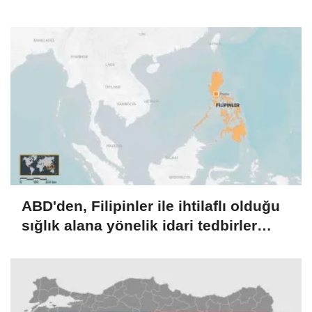
ABD'den, Filipinler ile ihtilaflı olduğu
sığlık alana yönelik idari tedbirler
alan Çin'e eleştiri