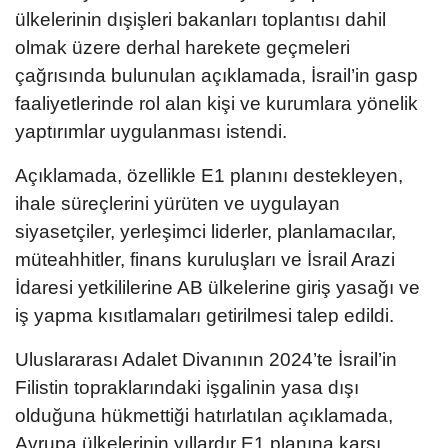
ülkelerinin dışişleri bakanları toplantısı dahil
olmak üzere derhal harekete geçmeleri
çağrısında bulunulan açıklamada, İsrail’in gasp
faaliyetlerinde rol alan kişi ve kurumlara yönelik
yaptırımlar uygulanması istendi.
Açıklamada, özellikle E1 planını destekleyen,
ihale süreçlerini yürüten ve uygulayan
siyasetçiler, yerleşimci liderler, planlamacılar,
müteahhitler, finans kuruluşları ve İsrail Arazi
İdaresi yetkililerine AB ülkelerine giriş yasağı ve
iş yapma kısıtlamaları getirilmesi talep edildi.
Uluslararası Adalet Divanının 2024’te İsrail’in
Filistin topraklarındaki işgalinin yasa dışı
olduğuna hükmettiği hatırlatılan açıklamada,
Avrupa ülkelerinin yıllardır E1 planına karşı