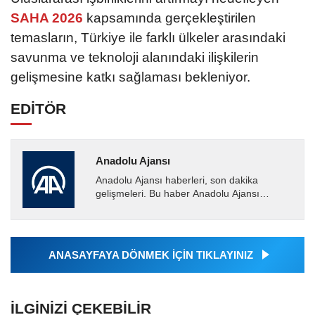
SAHA 2026
kapsamında gerçekleştirilen
temasların, Türkiye ile farklı ülkeler arasındaki
savunma ve teknoloji alanındaki ilişkilerin
gelişmesine katkı sağlaması bekleniyor.
EDİTÖR
Anadolu Ajansı
Anadolu Ajansı haberleri, son dakika
gelişmeleri. Bu haber Anadolu Ajansı
tarafından servis edilmiştir. Anadolu Ajansı
tarafından geçilen tüm...
ANASAYFAYA DÖNMEK İÇİN TIKLAYINIZ
İLGINIZI ÇEKEBILIR