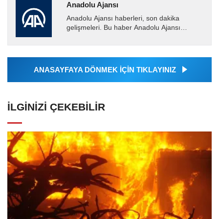
Anadolu Ajansı
Anadolu Ajansı haberleri, son dakika
gelişmeleri. Bu haber Anadolu Ajansı
tarafından servis edilmiştir. Anadolu Ajansı
tarafından geçilen tüm...
ANASAYFAYA DÖNMEK İÇİN TIKLAYINIZ
İLGINIZI ÇEKEBILIR