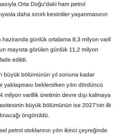
masıyla Orta Doğu'daki ham petrol
ıyasla daha sınırlı kesintiler yaşanmasının
n haziranda günlük ortalama 8,3 milyon varil
nun mayısta görülen günlük 11,2 milyon
ifade edildi.
inin büyük bölümünün yıl sonuna kadar
e yaklaşması beklenirken yılın dördüncü
 milyon varillik üretimin devre dışı kalmaya
sitesinin büyük bölümünün ise 2027'nin ilk
lınacağı öngörüldü.
l petrol stoklarının yılın ikinci çeyreğinde