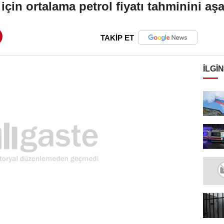
 için ortalama petrol fiyatı tahminini aşa
TAKİP ET
İLGIN