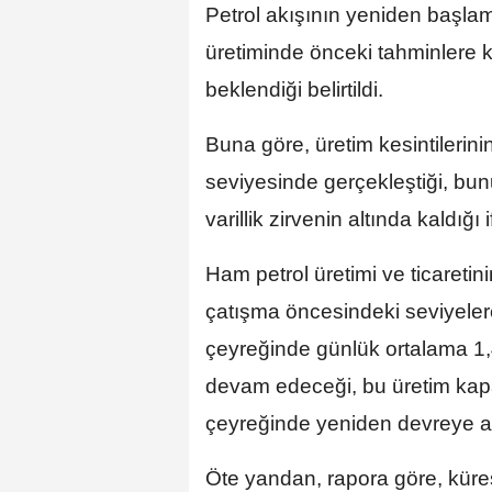
Petrol akışının yeniden başla
üretiminde önceki tahminlere k
beklendiği belirtildi.
Buna göre, üretim kesintilerini
seviyesinde gerçekleştiği, bu
varillik zirvenin altında kaldığı 
Ham petrol üretimi ve ticaret
çatışma öncesindeki seviyeler
çeyreğinde günlük ortalama 1,4
devam edeceği, bu üretim kapa
çeyreğinde yeniden devreye a
Öte yandan, rapora göre, kürese