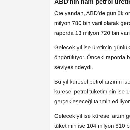
ABD'nin ham petrol üretimi
Öte yandan, ABD'de günlük ort
milyon 780 bin varil olarak ge
raporda 13 milyon 720 bin varil
Gelecek yıl ise üretimin günlük
öngörülüyor. Önceki raporda b
seviyesindeydi.
Bu yıl küresel petrol arzının i
küresel petrol tüketiminin ise 
gerçekleşeceği tahmin ediliyor
Gelecek yıl ise küresel arzın 
tüketimin ise 104 milyon 810 bin varil