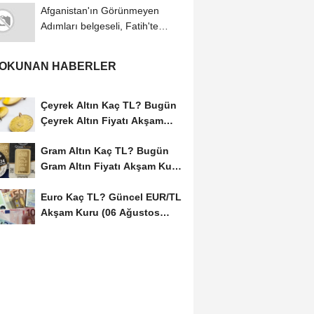
Afganistan'ın Görünmeyen
Adımları belgeseli, Fatih'te
izleyicilerle...
 OKUNAN HABERLER
Çeyrek Altın Kaç TL? Bugün
Çeyrek Altın Fiyatı Akşam
Kuru (06...
Gram Altın Kaç TL? Bugün
Gram Altın Fiyatı Akşam Kuru
(06 Ağustos...
Euro Kaç TL? Güncel EUR/TL
Akşam Kuru (06 Ağustos
2026)