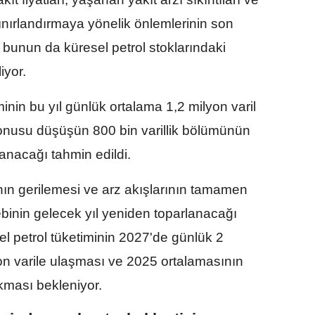
sınırlandırmaya yönelik önlemlerinin son
ı, bunun da küresel petrol stoklarındaki
iyor.
inin bu yıl günlük ortalama 1,2 milyon varil
onusu düşüşün 800 bin varillik bölümünün
nacağı tahmin edildi.
ının gerilemesi ve arz akışlarının tamamen
binin gelecek yıl yeniden toparlanacağı
l petrol tüketiminin 2027'de günlük 2
yon varile ulaşması ve 2025 ortalamasının
ıkması bekleniyor.