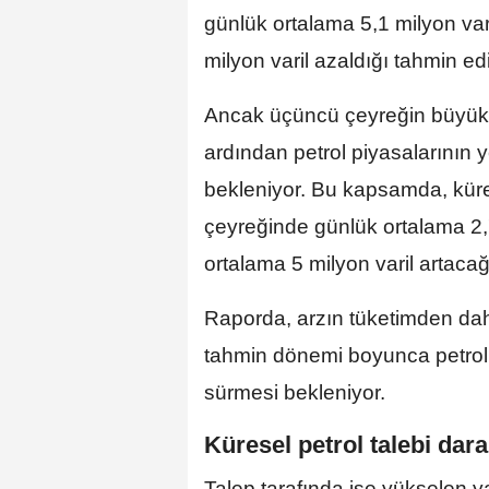
günlük ortalama 5,1 milyon var
milyon varil azaldığı tahmin edi
Ancak üçüncü çeyreğin büyük
ardından petrol piyasalarının
bekleniyor. Bu kapsamda, küre
çeyreğinde günlük ortalama 2,7
ortalama 5 milyon varil artacağı
Raporda, arzın tüketimden da
tahmin dönemi boyunca petrol f
sürmesi bekleniyor.
Küresel petrol talebi dara
Talep tarafında ise yükselen yak