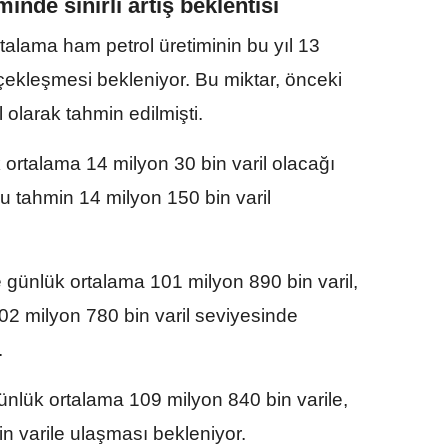
nde sınırlı artış beklentisi
alama ham petrol üretiminin bu yıl 13
rçekleşmesi bekleniyor. Bu miktar, önceki
 olarak tahmin edilmişti.
 ortalama 14 milyon 30 bin varil olacağı
u tahmin 14 milyon 150 bin varil
se günlük ortalama 101 milyon 890 bin varil,
102 milyon 780 bin varil seviyesinde
.
günlük ortalama 109 milyon 840 bin varile,
e ulaşması bekleniyor. ​​​​​​​ ​​​​​​​