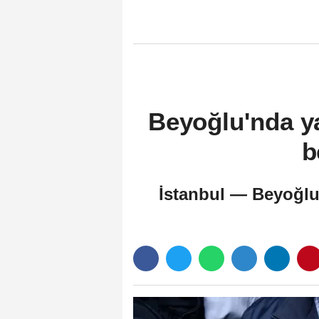
Beyoğlu'nda ya
b
İstanbul — Beyoğlu'