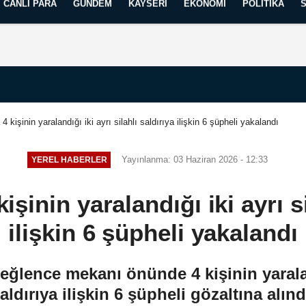
CANLI PARA
GÜNDEM
KAYSERI
EKONOMI
POLITIKA
Künye
İletişim
Yayın İlkelerimiz
 4 kişinin yaralandığı iki ayrı silahlı saldırıya ilişkin 6 şüpheli yakalandı
Yayınlanma: 03 Haziran 2026 - 12:33
YEREL HABERLER
işinin yaralandığı iki ayrı s
ilişkin 6 şüpheli yakalandı
 eğlence mekanı önünde 4 kişinin yaraland
aldırıya ilişkin 6 şüpheli gözaltına alınd