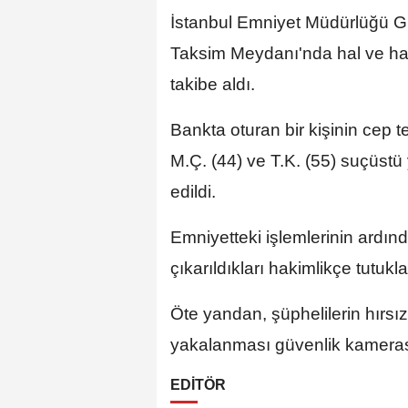
İstanbul Emniyet Müdürlüğü Gü
Taksim Meydanı'nda hal ve har
takibe aldı.
Bankta oturan bir kişinin cep 
M.Ç. (44) ve T.K. (55) suçüstü
edildi.
Emniyetteki işlemlerinin ardınd
çıkarıldıkları hakimlikçe tutukl
Öte yandan, şüphelilerin hırsız
yakalanması güvenlik kameras
EDİTÖR