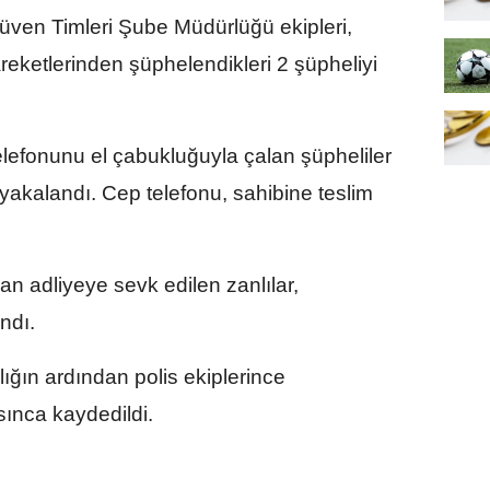
ven Timleri Şube Müdürlüğü ekipleri,
eketlerinden şüphelendikleri 2 şüpheliyi
telefonunu el çabukluğuyla çalan şüpheliler
 yakalandı. Cep telefonu, sahibine teslim
an adliyeye sevk edilen zanlılar,
andı.
lığın ardından polis ekiplerince
ınca kaydedildi.