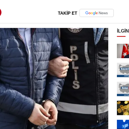
TAKİP ET
İLGIN