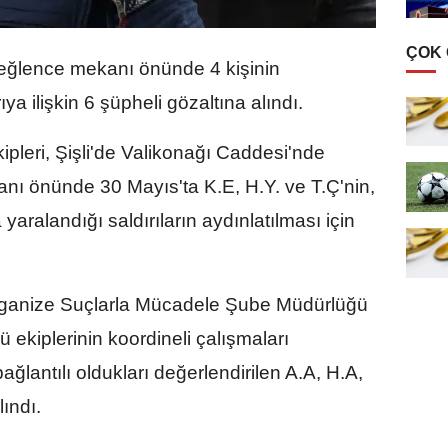
ÇOK
 eğlence mekanı önünde 4 kişinin
rıya ilişkin 6 şüpheli gözaltına alındı.
pleri, Şişli'de Valikonağı Caddesi'nde
anı önünde 30 Mayıs'ta K.E, H.Y. ve T.Ç'nin,
 yaralandığı saldırıların aydınlatılması için
rganize Suçlarla Mücadele Şube Müdürlüğü
 ekiplerinin koordineli çalışmaları
bağlantılı oldukları değerlendirilen A.A, H.A,
lındı.