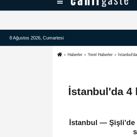
Kayseri Haberleri
Can Radyo Dinle
8 Ağustos 2026, Cumartesi
Haberler
Yerel Haberler
İstanbul'da
İstanbul'da 4 k
İstanbul — Şişli'de
s