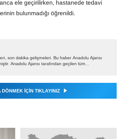
nca ele geçirilirken, hastanede tedavi
lerinin bulunmadığı öğrenildi.
eri, son dakika gelişmeleri. Bu haber Anadolu Ajansı
miştir. Anadolu Ajansı tarafından geçilen tüm...
DÖNMEK İÇİN TIKLAYINIZ