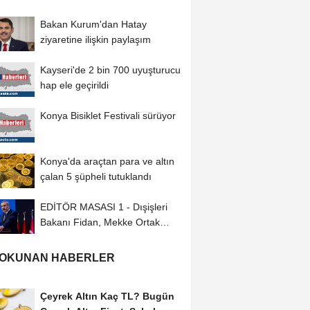
Bakan Kurum'dan Hatay
ziyaretine ilişkin paylaşım
Kayseri'de 2 bin 700 uyuşturucu
hap ele geçirildi
Konya Bisiklet Festivali sürüyor
Konya'da araçtan para ve altın
çalan 5 şüpheli tutuklandı
EDİTÖR MASASI 1 - Dışişleri
Bakanı Fidan, Mekke Ortak
Savunma Anlaşması'nın...
 OKUNAN HABERLER
Çeyrek Altın Kaç TL? Bugün