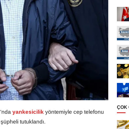
ÇOK
'nda
yankesicilik
yöntemiyle cep telefonu
şüpheli tutuklandı.