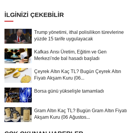
İLGINIZI ÇEKEBILIR
Trump yönetimi, ithal polisilikon türevlerine
yüzde 15 tarife uygulayacak
Kafkas Arısı Üretim, Eğitim ve Gen
Merkezi'nde bal hasadı başladı
Çeyrek Altın Kaç TL? Bugün Çeyrek Altın
Fiyatı Akşam Kuru (06...
Borsa günü yükselişle tamamladı
Gram Altın Kaç TL? Bugün Gram Altın Fiyatı
Akşam Kuru (06 Ağustos...