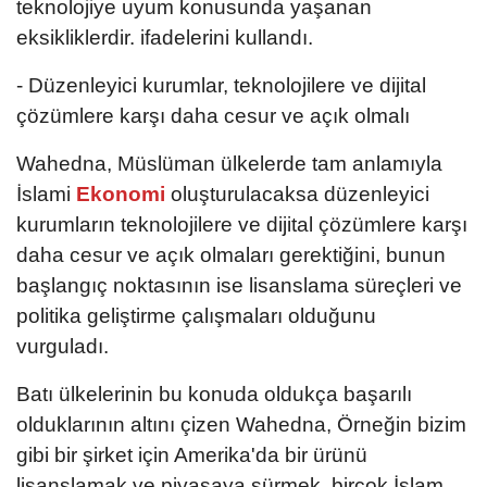
teknolojiye uyum konusunda yaşanan
eksikliklerdir. ifadelerini kullandı.
- Düzenleyici kurumlar, teknolojilere ve dijital
çözümlere karşı daha cesur ve açık olmalı
Wahedna, Müslüman ülkelerde tam anlamıyla
İslami
Ekonomi
oluşturulacaksa düzenleyici
kurumların teknolojilere ve dijital çözümlere karşı
daha cesur ve açık olmaları gerektiğini, bunun
başlangıç noktasının ise lisanslama süreçleri ve
politika geliştirme çalışmaları olduğunu
vurguladı.
Batı ülkelerinin bu konuda oldukça başarılı
olduklarının altını çizen Wahedna, Örneğin bizim
gibi bir şirket için Amerika'da bir ürünü
lisanslamak ve piyasaya sürmek, birçok İslam