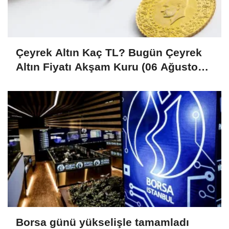
Çeyrek Altın Kaç TL? Bugün Çeyrek
Altın Fiyatı Akşam Kuru (06 Ağustos
2026)
Borsa günü yükselişle tamamladı