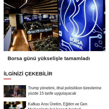
Borsa günü yükselişle tamamladı
İLGINIZI ÇEKEBILIR
Trump yönetimi, ithal polisilikon türevlerine
yüzde 15 tarife uygulayacak
Kafkas Arısı Üretim, Eğitim ve Gen