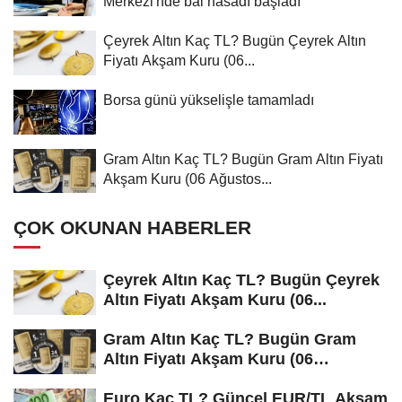
Merkezi'nde bal hasadı başladı
Çeyrek Altın Kaç TL? Bugün Çeyrek Altın
Fiyatı Akşam Kuru (06...
Borsa günü yükselişle tamamladı
Gram Altın Kaç TL? Bugün Gram Altın Fiyatı
Akşam Kuru (06 Ağustos...
ÇOK OKUNAN HABERLER
Çeyrek Altın Kaç TL? Bugün Çeyrek
Altın Fiyatı Akşam Kuru (06...
Gram Altın Kaç TL? Bugün Gram
Altın Fiyatı Akşam Kuru (06
Ağustos...
Euro Kaç TL? Güncel EUR/TL Akşam