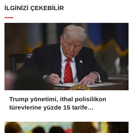
İLGINIZI ÇEKEBILIR
Trump yönetimi, ithal polisilikon
türevlerine yüzde 15 tarife
uygulayacak