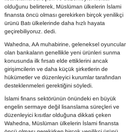
olduğunu belirterek, Müslüman ülkelerin İslami
finansta öncü olması gerekirken birçok yenilikçi
ürünü Batı ülkelerinde daha hızlı hayata
geçirebiliyoruz. dedi.
Wahedna, AA muhabirine, geleneksel oyuncular
olan bankaların genellikle yeni ürünleri sunma
konusunda ilk fırsatı elde ettiklerini ancak
girişimcilerin ve daha küçük şirketlerin de
hükümetler ve düzenleyici kurumlar tarafından
desteklenmeleri gerektiğini söyledi.
İslami finans sektörünün önündeki en büyük
engelin sermaye değil lisanslama süreçleri ve
düzenleyici kısıtlar olduğuna dikkati çeken
Wahedna, Müslüman ülkelerin İslami finansta
öncü olması gerekirken birçok yenilikçi ürünü