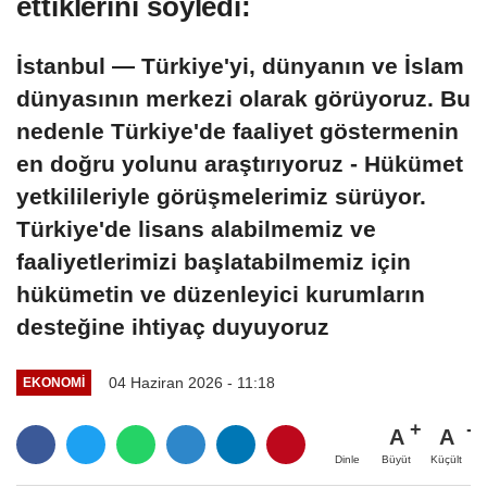
ettiklerini söyledi:
İstanbul — Türkiye'yi, dünyanın ve İslam
dünyasının merkezi olarak görüyoruz. Bu
nedenle Türkiye'de faaliyet göstermenin
en doğru yolunu araştırıyoruz - Hükümet
yetkilileriyle görüşmelerimiz sürüyor.
Türkiye'de lisans alabilmemiz ve
faaliyetlerimizi başlatabilmemiz için
hükümetin ve düzenleyici kurumların
desteğine ihtiyaç duyuyoruz
04 Haziran 2026 - 11:18
EKONOMI
A
A
Büyüt
Küçült
Dinle