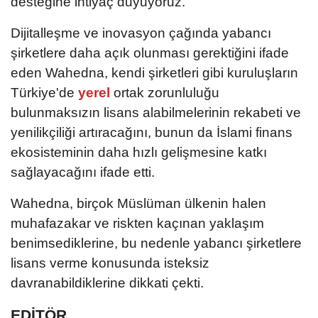
desteğine ihtiyaç duyuyoruz.
Dijitalleşme ve inovasyon çağında yabancı
şirketlere daha açık olunması gerektiğini ifade
eden Wahedna, kendi şirketleri gibi kuruluşların
Türkiye'de
yerel
ortak zorunluluğu
bulunmaksızın lisans alabilmelerinin rekabeti ve
yenilikçiliği artıracağını, bunun da İslami finans
ekosisteminin daha hızlı gelişmesine katkı
sağlayacağını ifade etti.
Wahedna, birçok Müslüman ülkenin halen
muhafazakar ve riskten kaçınan yaklaşım
benimsediklerine, bu nedenle yabancı şirketlere
lisans verme konusunda isteksiz
davranabildiklerine dikkati çekti.
EDİTÖR