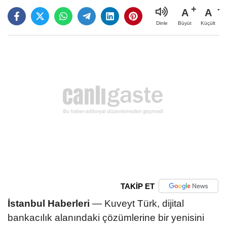
A
A
Büyüt
Küçült
Dinle
TAKİP ET
İstanbul Haberleri
— Kuveyt Türk, dijital
bankacılık alanındaki çözümlerine bir yenisini