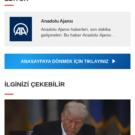
Anadolu Ajansı
Anadolu Ajansı haberleri, son dakika
gelişmeleri. Bu haber Anadolu Ajansı
tarafından servis edilmiştir. Anadolu Ajansı
tarafından geçilen tüm...
ANASAYFAYA DÖNMEK İÇİN TIKLAYINIZ
İLGINIZI ÇEKEBILIR