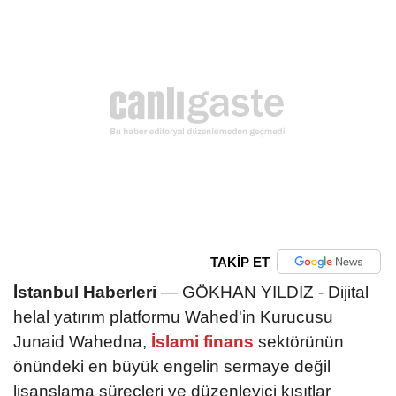
TAKİP ET
İstanbul Haberleri
— GÖKHAN YILDIZ - Dijital
helal yatırım platformu Wahed'in Kurucusu
Junaid Wahedna,
İslami finans
sektörünün
önündeki en büyük engelin sermaye değil
lisanslama süreçleri ve düzenleyici kısıtlar