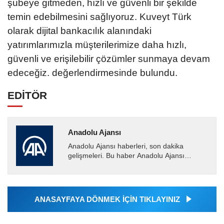
şubeye gitmeden, hızlı ve güvenli bir şekilde
temin edebilmesini sağlıyoruz. Kuveyt Türk
olarak dijital bankacılık alanındaki
yatırımlarımızla müşterilerimize daha hızlı,
güvenli ve erişilebilir çözümler sunmaya devam
edeceğiz. değerlendirmesinde bulundu.
EDİTÖR
Anadolu Ajansı
Anadolu Ajansı haberleri, son dakika
gelişmeleri. Bu haber Anadolu Ajansı
tarafından servis edilmiştir. Anadolu Ajansı
tarafından geçilen tüm...
ANASAYFAYA DÖNMEK İÇİN TIKLAYINIZ