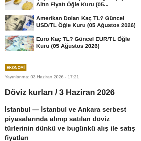
Altın Fiyatı Öğle Kuru (05...
Amerikan Doları Kaç TL? Güncel
USD/TL Öğle Kuru (05 Ağustos 2026)
Euro Kaç TL? Güncel EUR/TL Öğle
Kuru (05 Ağustos 2026)
EKONOMI
Yayınlanma: 03 Haziran 2026 - 17:21
Döviz kurları / 3 Haziran 2026
İstanbul — İstanbul ve Ankara serbest
piyasalarında alınıp satılan döviz
türlerinin dünkü ve bugünkü alış ile satış
fiyatları