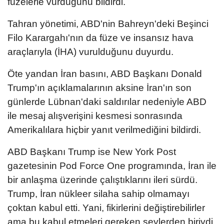
füzelerle vurduğunu bildirdi.
Tahran yönetimi, ABD'nin Bahreyn'deki Beşinci
Filo Karargahı'nın da füze ve insansız hava
araçlarıyla (İHA) vurulduğunu duyurdu.
Öte yandan İran basını, ABD Başkanı Donald
Trump'ın açıklamalarının aksine İran'ın son
günlerde Lübnan'daki saldırılar nedeniyle ABD
ile mesaj alışverişini kesmesi sonrasında
Amerikalılara hiçbir yanıt verilmediğini bildirdi.
ABD Başkanı Trump ise New York Post
gazetesinin Pod Force One programında, İran ile
bir anlaşma üzerinde çalıştıklarını ileri sürdü.
Trump, İran nükleer silaha sahip olmamayı
çoktan kabul etti. Yani, fikirlerini değiştirebilirler
ama bu kabul etmeleri gereken şeylerden biriydi.