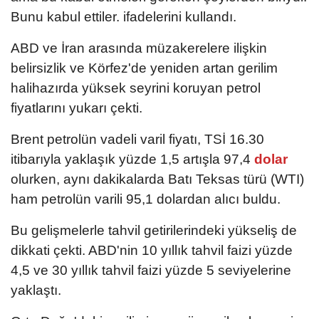
Bunu kabul ettiler. ifadelerini kullandı.
ABD ve İran arasında müzakerelere ilişkin
belirsizlik ve Körfez'de yeniden artan gerilim
halihazırda yüksek seyrini koruyan petrol
fiyatlarını yukarı çekti.
Brent petrolün vadeli varil fiyatı, TSİ 16.30
itibarıyla yaklaşık yüzde 1,5 artışla 97,4
dolar
olurken, aynı dakikalarda Batı Teksas türü (WTI)
ham petrolün varili 95,1 dolardan alıcı buldu.
Bu gelişmelerle tahvil getirilerindeki yükseliş de
dikkati çekti. ABD'nin 10 yıllık tahvil faizi yüzde
4,5 ve 30 yıllık tahvil faizi yüzde 5 seviyelerine
yaklaştı.