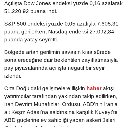
Açılışta Dow Jones endeksi yüzde 0,16 azalarak
51.220,92 puana indi.
S&P 500 endeksi yüzde 0,05 azalışla 7.605,31
puana gerilerken, Nasdaq endeksi 27.092,84
puanda yatay seyretti.
Bölgede artan gerilimin savaşın kısa sürede
sona ereceğine dair beklentileri zayıflatmasıyla
pay piyasalarında açılışta negatif bir seyir
izlendi.
Orta Doğu'daki gelişmelere ilişkin
haber
akışı
yatırımcılar tarafından yakından takip edilirken,
İran Devrim Muhafızları Ordusu, ABD'nin İran'a
ait Keşm Adası'na saldırısına karşılık Kuveyt'te
ABD güçlerine ev sahipliği yapan askeri üsleri