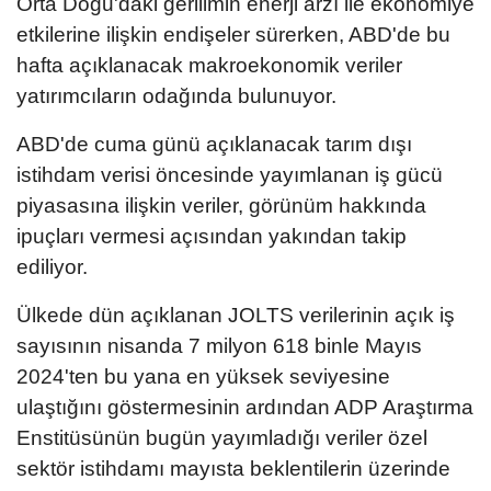
Orta Doğu'daki gerilimin enerji arzı ile ekonomiye
etkilerine ilişkin endişeler sürerken, ABD'de bu
hafta açıklanacak makroekonomik veriler
yatırımcıların odağında bulunuyor.
ABD'de cuma günü açıklanacak tarım dışı
istihdam verisi öncesinde yayımlanan iş gücü
piyasasına ilişkin veriler, görünüm hakkında
ipuçları vermesi açısından yakından takip
ediliyor.
Ülkede dün açıklanan JOLTS verilerinin açık iş
sayısının nisanda 7 milyon 618 binle Mayıs
2024'ten bu yana en yüksek seviyesine
ulaştığını göstermesinin ardından ADP Araştırma
Enstitüsünün bugün yayımladığı veriler özel
sektör istihdamı mayısta beklentilerin üzerinde