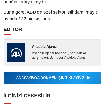
arttığını ortaya koydu.
Buna göre, ABD'de özel sektör istihdamı mayıs
ayında 122 bin kişi arttı.
EDİTÖR
Anadolu Ajansı
Anadolu Ajansı haberleri, son dakika
gelişmeleri. Bu haber Anadolu Ajansı
tarafından servis edilmiştir. Anadolu Ajansı
tarafından geçilen tüm...
ANASAYFAYA DÖNMEK İÇİN TIKLAYINIZ
İLGINIZI ÇEKEBILIR