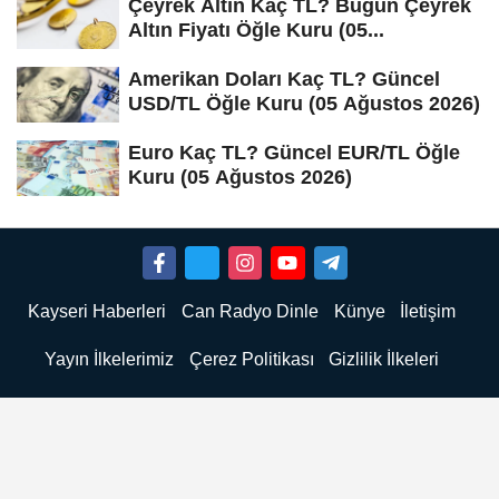
Çeyrek Altın Kaç TL? Bugün Çeyrek
Altın Fiyatı Öğle Kuru (05...
Amerikan Doları Kaç TL? Güncel
USD/TL Öğle Kuru (05 Ağustos 2026)
Euro Kaç TL? Güncel EUR/TL Öğle
Kuru (05 Ağustos 2026)
Kayseri Haberleri
Can Radyo Dinle
Künye
İletişim
Yayın İlkelerimiz
Çerez Politikası
Gizlilik İlkeleri