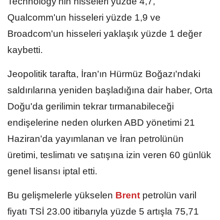
Technology'nin hisseleri yüzde 4,7,
Qualcomm'un hisseleri yüzde 1,9 ve
Broadcom'un hisseleri yaklaşık yüzde 1 değer
kaybetti.
Jeopolitik tarafta, İran'ın Hürmüz Boğazı'ndaki
saldırılarına yeniden başladığına dair haber, Orta
Doğu'da gerilimin tekrar tırmanabileceği
endişelerine neden olurken ABD yönetimi 21
Haziran'da yayımlanan ve İran petrolünün
üretimi, teslimatı ve satışına izin veren 60 günlük
genel lisansı iptal etti.
Bu gelişmelerle yükselen
Brent
petrolün varil
fiyatı TSİ 23.00 itibarıyla yüzde 5 artışla 75,71