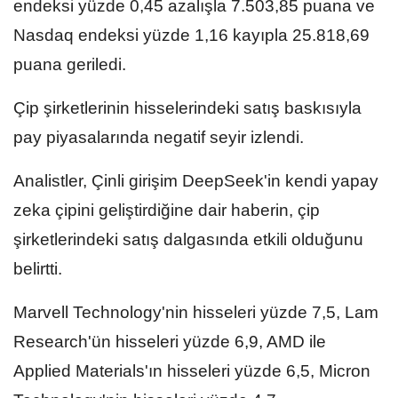
endeksi yüzde 0,45 azalışla 7.503,85 puana ve
Nasdaq endeksi yüzde 1,16 kayıpla 25.818,69
puana geriledi.
Çip şirketlerinin hisselerindeki satış baskısıyla
pay piyasalarında negatif seyir izlendi.
Analistler, Çinli girişim DeepSeek'in kendi yapay
zeka çipini geliştirdiğine dair haberin, çip
şirketlerindeki satış dalgasında etkili olduğunu
belirtti.
Marvell Technology'nin hisseleri yüzde 7,5, Lam
Research'ün hisseleri yüzde 6,9, AMD ile
Applied Materials'ın hisseleri yüzde 6,5, Micron