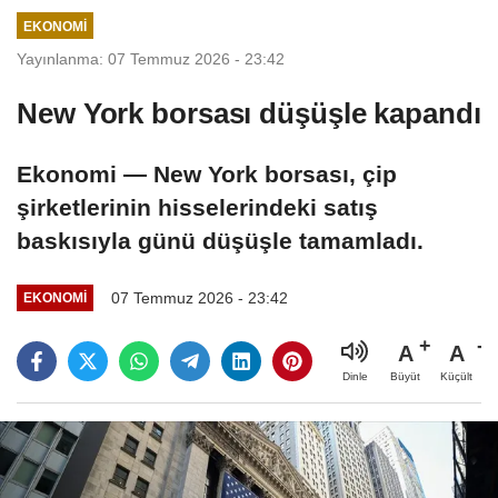
EKONOMI
Yayınlanma: 07 Temmuz 2026 - 23:42
New York borsası düşüşle kapandı
Ekonomi — New York borsası, çip
şirketlerinin hisselerindeki satış
baskısıyla günü düşüşle tamamladı.
07 Temmuz 2026 - 23:42
EKONOMI
A
A
Büyüt
Küçült
Dinle