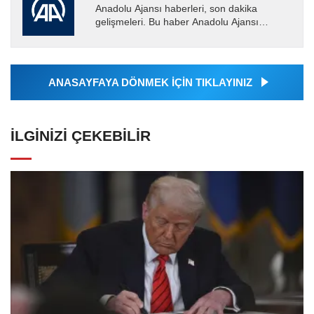
Anadolu Ajansı haberleri, son dakika
gelişmeleri. Bu haber Anadolu Ajansı
tarafından servis edilmiştir. Anadolu Ajansı
tarafından geçilen tüm...
ANASAYFAYA DÖNMEK İÇİN TIKLAYINIZ
İLGINIZI ÇEKEBILIR