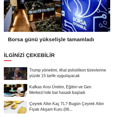
Borsa günü yükselişle tamamladı
İLGINIZI ÇEKEBILIR
Trump yönetimi, ithal polisilikon türevlerine
yüzde 15 tarife uygulayacak
Kafkas Arısı Üretim, Eğitim ve Gen
Merkezi'nde bal hasadı başladı
Çeyrek Altın Kaç TL? Bugün Çeyrek Altın
Fiyatı Akşam Kuru (06...