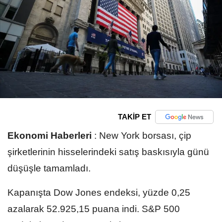
TAKİP ET
Ekonomi Haberleri
:
New York borsası, çip
şirketlerinin hisselerindeki satış baskısıyla günü
düşüşle tamamladı.
Kapanışta Dow Jones endeksi, yüzde 0,25
azalarak 52.925,15 puana indi. S&P 500