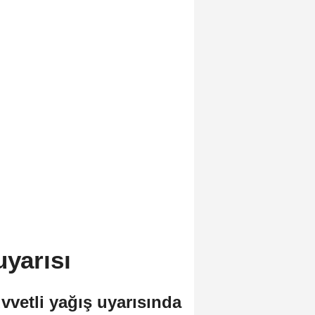
uyarısı
vetli yağış uyarısında