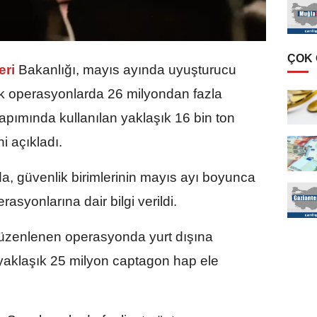
ÇOK
eri
Bakanlığı, mayıs ayında uyuşturucu
lik operasyonlarda 26 milyondan fazla
apımında kullanılan yaklaşık 16 bin ton
i açıkladı.
a, güvenlik birimlerinin mayıs ayı boyunca
asyonlarına dair bilgi verildi.
üzenlenen operasyonda yurt dışına
yaklaşık 25 milyon captagon hap ele