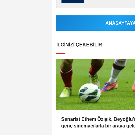
ANASAYFAYA 
İLGINIZI ÇEKEBILIR
Senarist Ethem Özışık, Beyoğlu
genç sinemacılarla bir araya geld