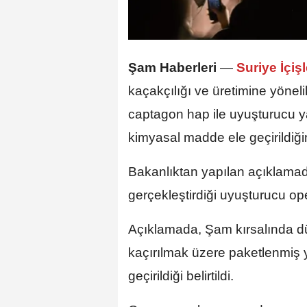
Şam Haberleri
—
Suriye İçişl
kaçakçılığı ve üretimine yöne
captagon hap ile uyuşturucu y
kimyasal madde ele geçirildiğin
Bakanlıktan yapılan açıklamad
gerçekleştirdiği uyuşturucu oper
Açıklamada, Şam kırsalında d
kaçırılmak üzere paketlenmiş 
geçirildiği belirtildi.