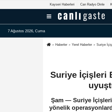
Kayseri Haberleri
Can Radyo Dinle
7 Ağustos 2026, Cuma
Haberler
Yerel Haberler
Suriye İçi
Suriye İçişleri
uyuşt
Şam — Suriye İçişleri
yönelik operasyonlar