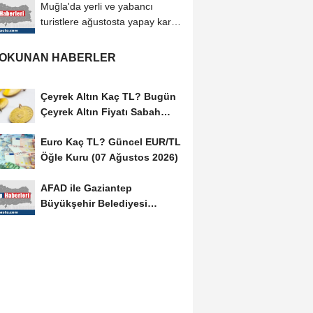
Muğla'da yerli ve yabancı
turistlere ağustosta yapay kar
sürprizi
 OKUNAN HABERLER
Çeyrek Altın Kaç TL? Bugün
Çeyrek Altın Fiyatı Sabah
Kuru (07 Ağustos...
Euro Kaç TL? Güncel EUR/TL
Öğle Kuru (07 Ağustos 2026)
AFAD ile Gaziantep
Büyükşehir Belediyesi
arasında Afet Farkındalık...