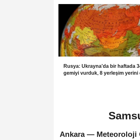
Rusya: Ukrayna'da bir haftada 3
gemiyi vurduk, 8 yerleşim yerini 
geçirdik
Samsun
Ankara — Meteoroloji 