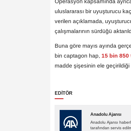
Operasyon kapsamında ayrıca 
uluslararası bir uyuşturucu kaça
verilen açıklamada, uyuşturuc
çalışmalarının sürdüğü aktarıld
Buna göre mayıs ayında gerçek
bin captagon hap,
15 bin 850
madde şişesinin ele geçirildiği 
EDİTÖR
Anadolu Ajansı
Anadolu Ajansı haberl
tarafından servis edil