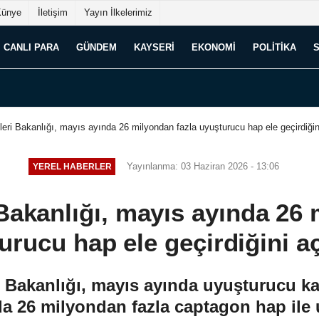
Künye
İletişim
Yayın İlkelerimiz
CANLI PARA
GÜNDEM
KAYSERI
EKONOMI
POLITIKA
şleri Bakanlığı, mayıs ayında 26 milyondan fazla uyuşturucu hap ele geçirdiğin
Yayınlanma: 03 Haziran 2026 - 13:06
YEREL HABERLER
 Bakanlığı, mayıs ayında 26
urucu hap ele geçirdiğini aç
 Bakanlığı, mayıs ayında uyuşturucu ka
da 26 milyondan fazla captagon hap ile