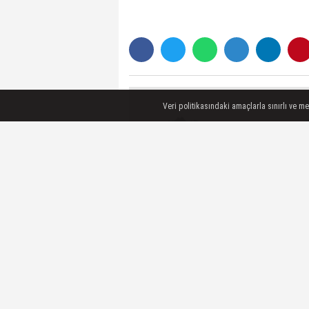
Veri politikasındaki amaçlarla sınırlı ve m