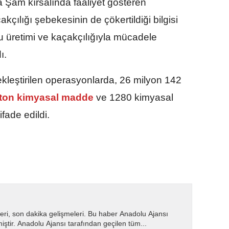
Şam kırsalında faaliyet gösteren
kçılığı şebekesinin de çökertildiği bilgisi
u üretimi ve kaçakçılığıyla mücadele
ı.
leştirilen operasyonlarda, 26 milyon 142
 ton kimyasal madde
ve 1280 kimyasal
ifade edildi.
eri, son dakika gelişmeleri. Bu haber Anadolu Ajansı
miştir. Anadolu Ajansı tarafından geçilen tüm...