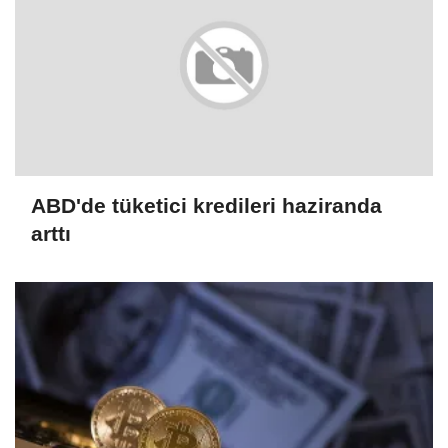
ABD'de tüketici kredileri haziranda
arttı