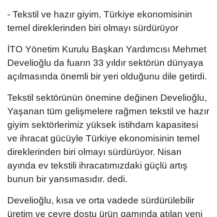
- Tekstil ve hazır giyim, Türkiye ekonomisinin
temel direklerinden biri olmayı sürdürüyor
İTO Yönetim Kurulu Başkan Yardımcısı Mehmet
Develioğlu da fuarın 33 yıldır sektörün dünyaya
açılmasında önemli bir yeri olduğunu dile getirdi.
Tekstil sektörünün önemine değinen Develioğlu,
Yaşanan tüm gelişmelere rağmen tekstil ve hazır
giyim sektörlerimiz yüksek istihdam kapasitesi
ve ihracat gücüyle Türkiye ekonomisinin temel
direklerinden biri olmayı sürdürüyor. Nisan
ayında ev tekstili ihracatımızdaki güçlü artış
bunun bir yansımasıdır. dedi.
Develioğlu, kısa ve orta vadede sürdürülebilir
üretim ve çevre dostu ürün gamında atılan yeni