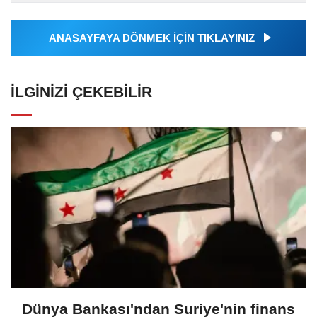
tarafından geçilen tüm...
ANASAYFAYA DÖNMEK İÇİN TIKLAYINIZ
İLGINIZI ÇEKEBILIR
Dünya Bankası'ndan Suriye'nin finans