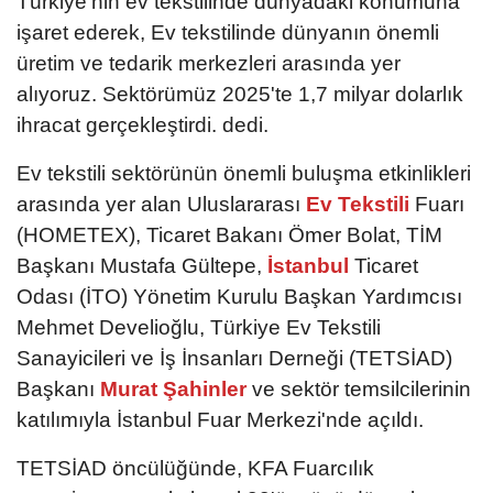
Türkiye'nin ev tekstilinde dünyadaki konumuna
işaret ederek, Ev tekstilinde dünyanın önemli
üretim ve tedarik merkezleri arasında yer
alıyoruz. Sektörümüz 2025'te 1,7 milyar dolarlık
ihracat gerçekleştirdi. dedi.
Ev tekstili sektörünün önemli buluşma etkinlikleri
arasında yer alan Uluslararası
Ev Tekstili
Fuarı
(HOMETEX), Ticaret Bakanı Ömer Bolat, TİM
Başkanı Mustafa Gültepe,
İstanbul
Ticaret
Odası (İTO) Yönetim Kurulu Başkan Yardımcısı
Mehmet Develioğlu, Türkiye Ev Tekstili
Sanayicileri ve İş İnsanları Derneği (TETSİAD)
Başkanı
Murat Şahinler
ve sektör temsilcilerinin
katılımıyla İstanbul Fuar Merkezi'nde açıldı.
TETSİAD öncülüğünde, KFA Fuarcılık