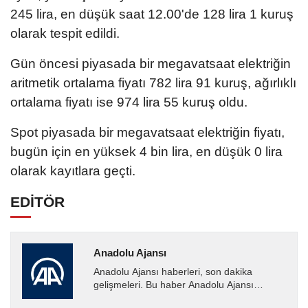
245 lira, en düşük saat 12.00'de 128 lira 1 kuruş
olarak tespit edildi.
Gün öncesi piyasada bir megavatsaat elektriğin
aritmetik ortalama fiyatı 782 lira 91 kuruş, ağırlıklı
ortalama fiyatı ise 974 lira 55 kuruş oldu.
Spot piyasada bir megavatsaat elektriğin fiyatı,
bugün için en yüksek 4 bin lira, en düşük 0 lira
olarak kayıtlara geçti.
EDİTÖR
Anadolu Ajansı
Anadolu Ajansı haberleri, son dakika
gelişmeleri. Bu haber Anadolu Ajansı
tarafından servis edilmiştir. Anadolu Ajansı