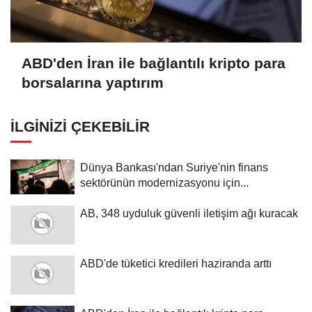
ABD'den İran ile bağlantılı kripto para
borsalarına yaptırım
İLGINIZI ÇEKEBILIR
Dünya Bankası'ndan Suriye'nin finans
sektörünün modernizasyonu için...
AB, 348 uyduluk güvenli iletişim ağı kuracak
ABD'de tüketici kredileri haziranda arttı