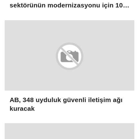
sektörünün modernizasyonu için 100
milyon dolarlık hibe
AB, 348 uyduluk güvenli iletişim ağı
kuracak