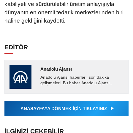
kabiliyeti ve sürdürülebilir üretim anlayışıyla
dünyanın en önemli tedarik merkezlerinden biri
haline geldiğini kaydetti.
EDİTÖR
Anadolu Ajansı
Anadolu Ajansı haberleri, son dakika
gelişmeleri. Bu haber Anadolu Ajansı
tarafından servis edilmiştir. Anadolu Ajansı
tarafından geçilen tüm...
ANASAYFAYA DÖNMEK İÇİN TIKLAYINIZ
İLGINIZI ÇEKEBILIR