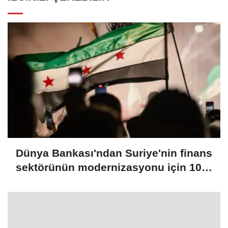
Dünya Bankası'ndan Suriye'nin finans
sektörünün modernizasyonu için 100
milyon dolarlık hibe