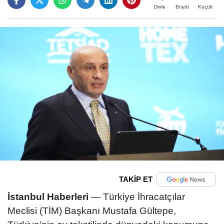
Büyüt
Küçült
Dinle
TAKİP ET
İstanbul Haberleri
— Türkiye İhracatçılar
Meclisi (TİM) Başkanı Mustafa Gültepe,