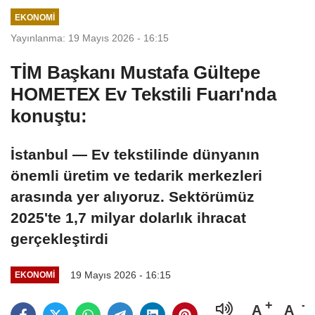
karşıya
sayıda kişi
EKONOMI
yaralandı
Yayınlanma: 19 Mayıs 2026 - 16:15
TİM Başkanı Mustafa Gültepe
HOMETEX Ev Tekstili Fuarı'nda
konuştu:
İstanbul — Ev tekstilinde dünyanın
önemli üretim ve tedarik merkezleri
arasında yer alıyoruz. Sektörümüz
2025'te 1,7 milyar dolarlık ihracat
gerçekleştirdi
19 Mayıs 2026 - 16:15
EKONOMI
A
A