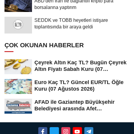
ABD'den İran ile bağlantılı kripto para
borsalarına yaptırım
SEDDK ve TOBB heyetleri istişare
toplantısında bir araya geldi
ÇOK OKUNAN HABERLER
Çeyrek Altın Kaç TL? Bugün Çeyrek
Altın Fiyatı Sabah Kuru (07
Ağustos...
Euro Kaç TL? Güncel EUR/TL Öğle
Kuru (07 Ağustos 2026)
AFAD ile Gaziantep Büyükşehir
Belediyesi arasında Afet
Farkındalık...