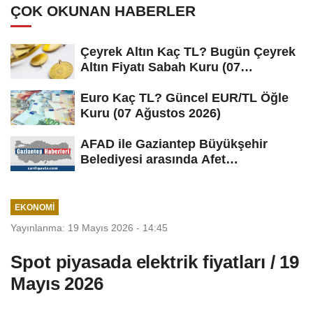
ÇOK OKUNAN HABERLER
Çeyrek Altın Kaç TL? Bugün Çeyrek
Altın Fiyatı Sabah Kuru (07
Ağustos...
Euro Kaç TL? Güncel EUR/TL Öğle
Kuru (07 Ağustos 2026)
AFAD ile Gaziantep Büyükşehir
Belediyesi arasında Afet
Farkındalık...
EKONOMI
Yayınlanma: 19 Mayıs 2026 - 14:45
Spot piyasada elektrik fiyatları / 19
Mayıs 2026