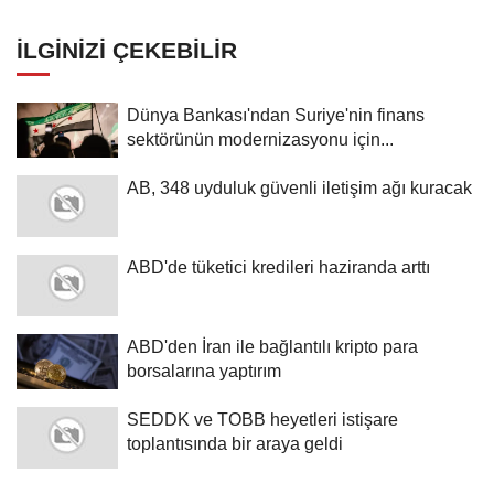
İLGINIZI ÇEKEBILIR
Dünya Bankası'ndan Suriye'nin finans
sektörünün modernizasyonu için...
AB, 348 uyduluk güvenli iletişim ağı kuracak
ABD'de tüketici kredileri haziranda arttı
ABD'den İran ile bağlantılı kripto para
borsalarına yaptırım
SEDDK ve TOBB heyetleri istişare
toplantısında bir araya geldi