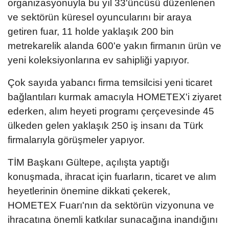
organizasyonuyla bu yıl 33'üncüsü düzenlenen
ve sektörün küresel oyuncularını bir araya
getiren fuar, 11 holde yaklaşık 200 bin
metrekarelik alanda 600'e yakın firmanın ürün ve
yeni koleksiyonlarına ev sahipliği yapıyor.
Çok sayıda yabancı firma temsilcisi yeni ticaret
bağlantıları kurmak amacıyla HOMETEX'i ziyaret
ederken, alım heyeti programı çerçevesinde 45
ülkeden gelen yaklaşık 250 iş insanı da Türk
firmalarıyla görüşmeler yapıyor.
TİM Başkanı Gültepe, açılışta yaptığı
konuşmada, ihracat için fuarların, ticaret ve alım
heyetlerinin önemine dikkati çekerek,
HOMETEX Fuarı'nın da sektörün vizyonuna ve
ihracatına önemli katkılar sunacağına inandığını