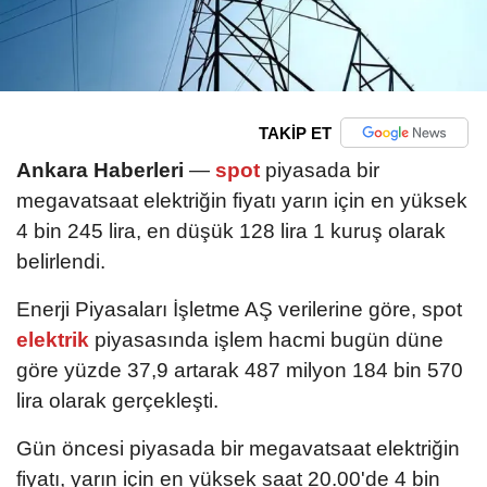
TAKİP ET
Ankara Haberleri
—
spot
piyasada bir
megavatsaat elektriğin fiyatı yarın için en yüksek
4 bin 245 lira, en düşük 128 lira 1 kuruş olarak
belirlendi.
Enerji Piyasaları İşletme AŞ verilerine göre, spot
elektrik
piyasasında işlem hacmi bugün düne
göre yüzde 37,9 artarak 487 milyon 184 bin 570
lira olarak gerçekleşti.
Gün öncesi piyasada bir megavatsaat elektriğin
fiyatı, yarın için en yüksek saat 20.00'de 4 bin