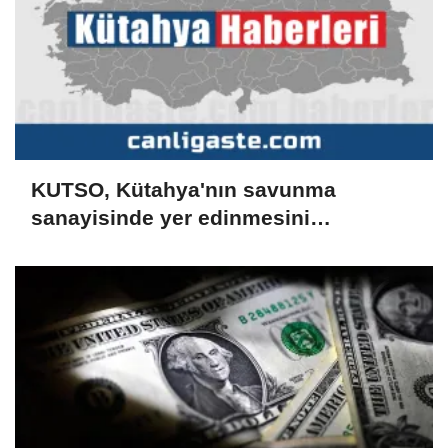
KUTSO, Kütahya'nın savunma
sanayisinde yer edinmesini
hedefliyor