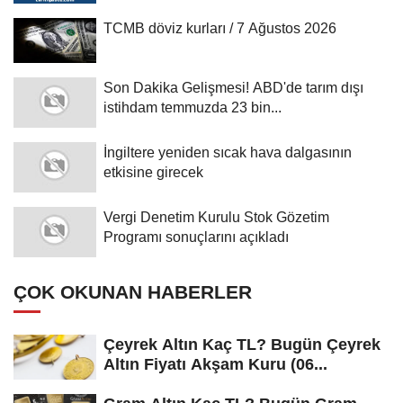
TCMB döviz kurları / 7 Ağustos 2026
Son Dakika Gelişmesi! ABD'de tarım dışı
istihdam temmuzda 23 bin...
İngiltere yeniden sıcak hava dalgasının
etkisine girecek
Vergi Denetim Kurulu Stok Gözetim
Programı sonuçlarını açıkladı
ÇOK OKUNAN HABERLER
Çeyrek Altın Kaç TL? Bugün Çeyrek
Altın Fiyatı Akşam Kuru (06...