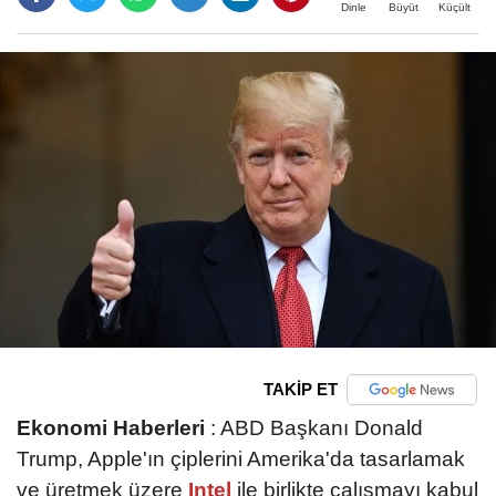
Büyüt
Küçült
Dinle
TAKİP ET
Ekonomi Haberleri
: ABD Başkanı Donald
Trump, Apple'ın çiplerini Amerika'da tasarlamak
ve üretmek üzere
Intel
ile birlikte çalışmayı kabul