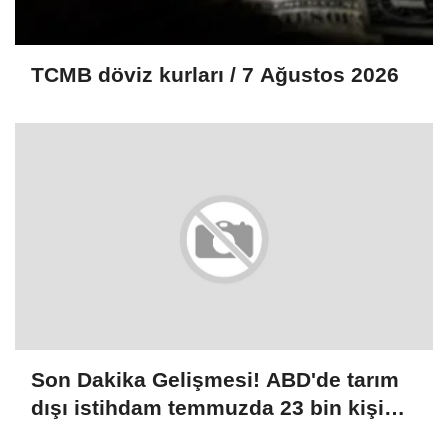
TCMB döviz kurları / 7 Ağustos 2026
Son Dakika Gelişmesi! ABD'de tarım
dışı istihdam temmuzda 23 bin kişi
azalırken, işsizlik oranı yüzde 4,1'e