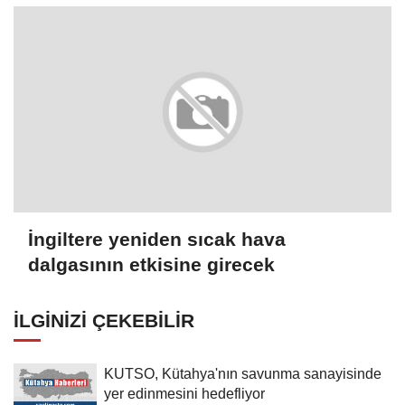
geriledi
İngiltere yeniden sıcak hava
dalgasının etkisine girecek
İLGINIZI ÇEKEBILIR
KUTSO, Kütahya'nın savunma sanayisinde
yer edinmesini hedefliyor