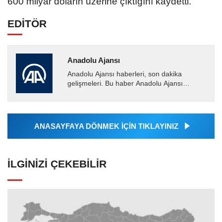
600 milyar doların üzerine çıktığını kaydetti.
EDİTÖR
Anadolu Ajansı
Anadolu Ajansı haberleri, son dakika
gelişmeleri. Bu haber Anadolu Ajansı
tarafından servis edilmiştir. Anadolu Ajansı
tarafından geçilen tüm...
ANASAYFAYA DÖNMEK İÇİN TIKLAYINIZ
İLGINIZI ÇEKEBILIR