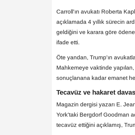
Carroll'ın avukatı Roberta Ka
açıklamada 4 yıllık sürecin 
geldiğini ve karara göre ödene
ifade etti.
Öte yandan, Trump'ın avukatla
Mahkemeye vaktinde yapılan, it
sonuçlanana kadar emanet hes
Tecavüz ve hakaret davas
Magazin dergisi yazarı E. Jea
York'taki Bergdorf Goodman a
tecavüz ettiğini açıklamış, Trum