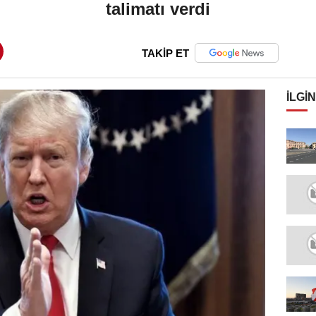
talimatı verdi
TAKİP ET
İLGIN