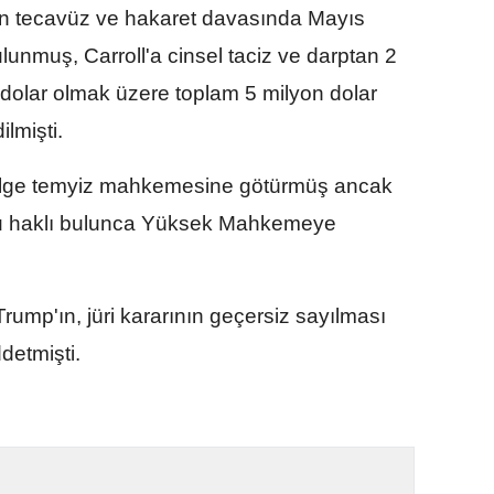
lan tecavüz ve hakaret davasında Mayıs
ulunmuş, Carroll'a cinsel taciz ve darptan 2
dolar olmak üzere toplam 5 milyon dolar
lmişti.
bölge temyiz mahkemesine götürmüş ancak
'u haklı bulunca Yüksek Mahkemeye
mp'ın, jüri kararının geçersiz sayılması
detmişti.