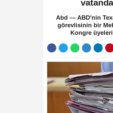
vatanda
Abd — ABD'nin Texa
görevlisinin bir M
Kongre üyeleri