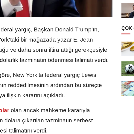
ÇOK
deral yargıç, Başkan Donald Trump'ın,
 York'taki bir mağazada yazar E. Jean
uğu ve daha sonra iftira attığı gerekçesiyle
 dolarlık tazminatın ödenmesi talimatı verdi.
göre, New York'ta federal yargıç Lewis
ının reddedilmesinin ardından bu süreçte
ilişkin kararını açıkladı.
olar
olan ancak mahkeme kararıyla
on dolara çıkarılan tazminatın serbest
si talimatını verdi.