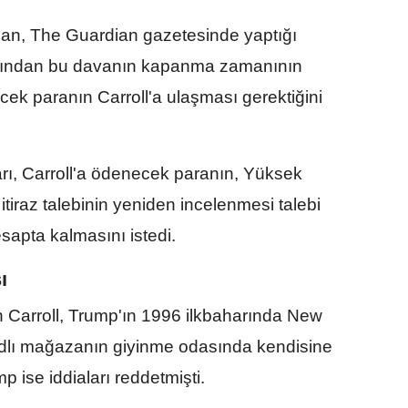
plan, The Guardian gazetesinde yaptığı
ardından bu davanın kapanma zamanının
cek paranın Carroll'a ulaşması gerektiğini
rı, Carroll'a ödenecek paranın, Yüksek
iraz talebinin yeniden incelenmesi talebi
apta kalmasını istedi.
ı
n Carroll, Trump'ın 1996 ilkbaharında New
dlı mağazanın giyinme odasında kendisine
p ise iddiaları reddetmişti.