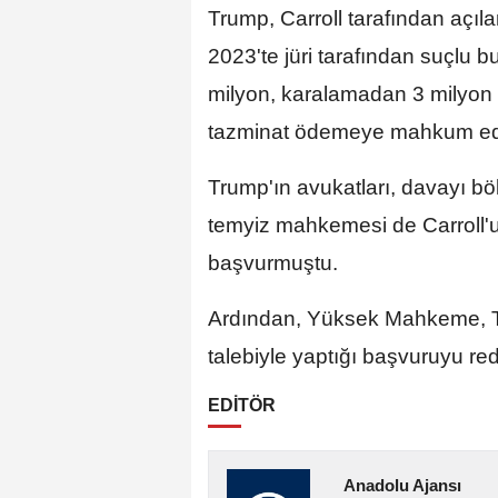
Trump, Carroll tarafından açı
2023'te jüri tarafından suçlu b
milyon, karalamadan 3 milyon 
tazminat ödemeye mahkum edi
Trump'ın avukatları, davayı 
temyiz mahkemesi de Carroll
başvurmuştu.
Ardından, Yüksek Mahkeme, Tru
talebiyle yaptığı başvuruyu red
EDİTÖR
Anadolu Ajansı