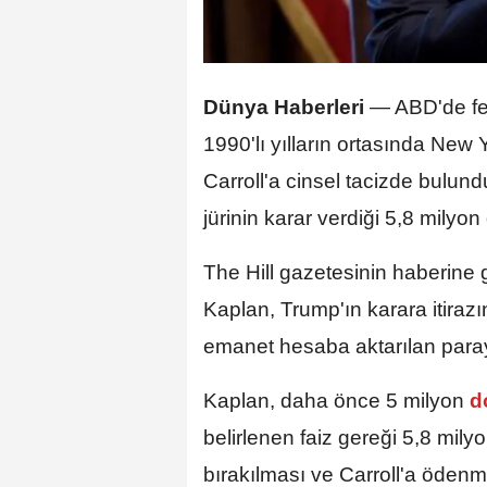
Dünya Haberleri
—
ABD'de fe
1990'lı yılların ortasında New
Carroll'a cinsel tacizde bulund
jürinin karar verdiği 5,8 milyon
The Hill gazetesinin haberine 
Kaplan, Trump'ın karara itiraz
emanet hesaba aktarılan paraya 
Kaplan, daha önce 5 milyon
d
belirlenen faiz gereği 5,8 mily
bırakılması ve Carroll'a ödenme