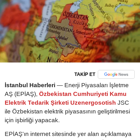
TAKİP ET
İstanbul Haberleri
— Enerji Piyasaları İşletme
AŞ (EPİAŞ),
Özbekistan Cumhuriyeti Kamu
Elektrik Tedarik Şirketi Uzenergosotish
JSC
ile Özbekistan elektrik piyasasının geliştirilmesi
için işbirliği yapacak.
EPİAŞ'ın internet sitesinde yer alan açıklamaya