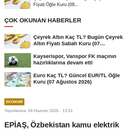
Fiyatı Öğle Kuru (08...
ÇOK OKUNAN HABERLER
Çeyrek Altın Kaç TL? Bugün Çeyrek
Altın Fiyatı Sabah Kuru (07
Ağustos...
Kayserispor, Vanspor FK maçının
hazırlıklarına devam etti
Euro Kaç TL? Güncel EUR/TL Öğle
Kuru (07 Ağustos 2026)
EKONOMI
Yayınlanma: 04 Haziran 2026 - 13:51
EPİAŞ, Özbekistan kamu elektrik