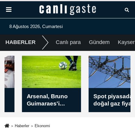
8 Ağustos 2026, Cumartesi
HABERLER
Canlı para
Gündem
Kayser
Arsenal, Bruno
Spot piyasada
Guimaraes'i
doğal gaz fiyatları
transfer etti
/ 8 Ağustos 2026
Haberler
Ekonomi