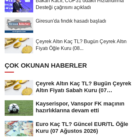
Bakan Kacır, COP31 odaklı Hızlandırma
Desteği çağrısını açıkladı
Giresun'da fındık hasadı başladı
Çeyrek Altın Kaç TL? Bugün Çeyrek Altın
Fiyatı Öğle Kuru (08...
ÇOK OKUNAN HABERLER
Çeyrek Altın Kaç TL? Bugün Çeyrek
Altın Fiyatı Sabah Kuru (07
Ağustos...
Kayserispor, Vanspor FK maçının
hazırlıklarına devam etti
Euro Kaç TL? Güncel EUR/TL Öğle
Kuru (07 Ağustos 2026)