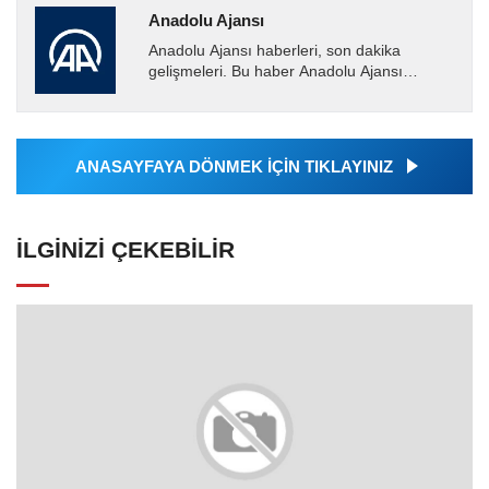
Anadolu Ajansı
Anadolu Ajansı haberleri, son dakika
gelişmeleri. Bu haber Anadolu Ajansı
tarafından servis edilmiştir. Anadolu Ajansı
tarafından geçilen tüm...
ANASAYFAYA DÖNMEK İÇİN TIKLAYINIZ
İLGINIZI ÇEKEBILIR