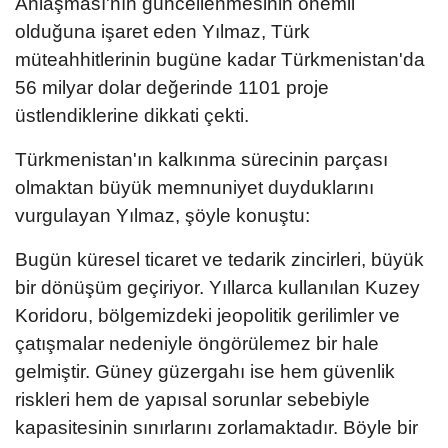
Anlaşması'nın güncellenmesinin önemli
olduğuna işaret eden Yılmaz, Türk
müteahhitlerinin bugüne kadar Türkmenistan'da
56 milyar dolar değerinde 1101 proje
üstlendiklerine dikkati çekti.
Türkmenistan'ın kalkınma sürecinin parçası
olmaktan büyük memnuniyet duyduklarını
vurgulayan Yılmaz, şöyle konuştu:
Bugün küresel ticaret ve tedarik zincirleri, büyük
bir dönüşüm geçiriyor. Yıllarca kullanılan Kuzey
Koridoru, bölgemizdeki jeopolitik gerilimler ve
çatışmalar nedeniyle öngörülemez bir hale
gelmiştir. Güney güzergahı ise hem güvenlik
riskleri hem de yapısal sorunlar sebebiyle
kapasitesinin sınırlarını zorlamaktadır. Böyle bir