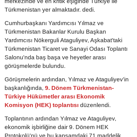
merkezinde ve en kritik eşiğinde Türkiye ile
Türkmenistan yer almaktadır. dedi.
Cumhurbaşkanı Yardımcısı Yılmaz ve
Türkmenistan Bakanlar Kurulu Başkan
Yardımcısı Nökerguli Ataguliyev, Aşkabat'taki
Türkmenistan Ticaret ve Sanayi Odası Toplantı
Salonu'nda baş başa ve heyetler arası
görüşmelerde bulundu.
Görüşmelerin ardından, Yılmaz ve Ataguliyev'in
başkanlığında,
9. Dönem Türkmenistan-
Türkiye Hükümetler arası Ekonomik
Komisyon (HEK) toplantısı
düzenlendi.
Toplantının ardından Yılmaz ve Ataguliyev,
ekonomik işbirliğine dair 9. Dönem HEK
Protokolü'nü ve bu kapsamdaki 71 maddelik