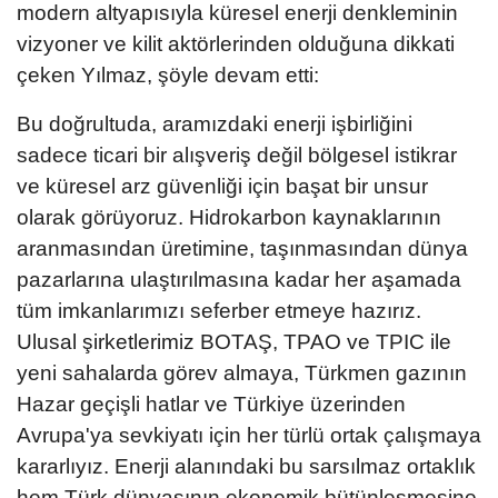
modern altyapısıyla küresel enerji denkleminin
vizyoner ve kilit aktörlerinden olduğuna dikkati
çeken Yılmaz, şöyle devam etti:
Bu doğrultuda, aramızdaki enerji işbirliğini
sadece ticari bir alışveriş değil bölgesel istikrar
ve küresel arz güvenliği için başat bir unsur
olarak görüyoruz. Hidrokarbon kaynaklarının
aranmasından üretimine, taşınmasından dünya
pazarlarına ulaştırılmasına kadar her aşamada
tüm imkanlarımızı seferber etmeye hazırız.
Ulusal şirketlerimiz BOTAŞ, TPAO ve TPIC ile
yeni sahalarda görev almaya, Türkmen gazının
Hazar geçişli hatlar ve Türkiye üzerinden
Avrupa'ya sevkiyatı için her türlü ortak çalışmaya
kararlıyız. Enerji alanındaki bu sarsılmaz ortaklık
hem Türk dünyasının ekonomik bütünleşmesine