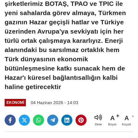
şirketlerimiz BOTAŞ, TPAO ve TPIC ile
yeni sahalarda görev almaya, Türkmen
gazının Hazar geçişli hatlar ve Türkiye
üzerinden Avrupa'ya sevkiyatı için her
türlü ortak çalışmaya kararlıyız. Enerji
alanındaki bu sarsılmaz ortaklık hem
Türk dünyasının ekonomik
bütünleşmesine katkı sunacak hem de
Hazar'ı küresel bağlantısallığın kalbi
haline getirecektir
04 Haziran 2026 - 14:03
EKONOMI
A
A
Büyüt
Küçült
Dinle