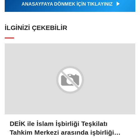
ANASAYFAYA DÖNMEK İÇİN TIKLAYINIZ
İLGINIZI ÇEKEBILIR
DEİK ile İslam İşbirliği Teşkilatı
Tahkim Merkezi arasında işbirliği