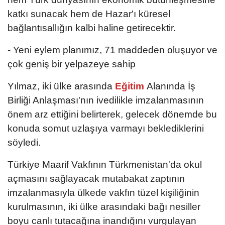
katkı sunacak hem de Hazar'ı küresel
bağlantısallığın kalbi haline getirecektir.
- Yeni eylem planımız, 71 maddeden oluşuyor ve
çok geniş bir yelpazeye sahip
Yılmaz, iki ülke arasında
Eğitim
Alanında İş
Birliği Anlaşması'nın ivedilikle imzalanmasının
önem arz ettiğini belirterek, gelecek dönemde bu
konuda somut uzlaşıya varmayı beklediklerini
söyledi.
Türkiye Maarif Vakfının Türkmenistan'da okul
açmasını sağlayacak mutabakat zaptının
imzalanmasıyla ülkede vakfın tüzel kişiliğinin
kurulmasının, iki ülke arasındaki bağı nesiller
boyu canlı tutacağına inandığını vurgulayan