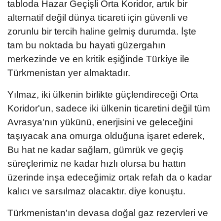
tabloda Hazar Geçişli Orta Koridor, artık bir
alternatif değil dünya ticareti için güvenli ve
zorunlu bir tercih haline gelmiş durumda. İşte
tam bu noktada bu hayati güzergahın
merkezinde ve en kritik eşiğinde Türkiye ile
Türkmenistan yer almaktadır.
Yılmaz, iki ülkenin birlikte güçlendireceği Orta
Koridor'un, sadece iki ülkenin ticaretini değil tüm
Avrasya'nın yükünü, enerjisini ve geleceğini
taşıyacak ana omurga olduğuna işaret ederek,
Bu hat ne kadar sağlam, gümrük ve geçiş
süreçlerimiz ne kadar hızlı olursa bu hattın
üzerinde inşa edeceğimiz ortak refah da o kadar
kalıcı ve sarsılmaz olacaktır. diye konuştu.
Türkmenistan'ın devasa doğal gaz rezervleri ve