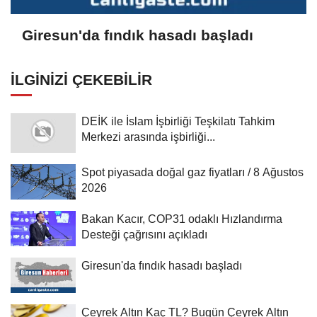
Giresun'da fındık hasadı başladı
İLGINIZI ÇEKEBILIR
DEİK ile İslam İşbirliği Teşkilatı Tahkim
Merkezi arasında işbirliği...
Spot piyasada doğal gaz fiyatları / 8 Ağustos
2026
Bakan Kacır, COP31 odaklı Hızlandırma
Desteği çağrısını açıkladı
Giresun'da fındık hasadı başladı
Çeyrek Altın Kaç TL? Bugün Çeyrek Altın