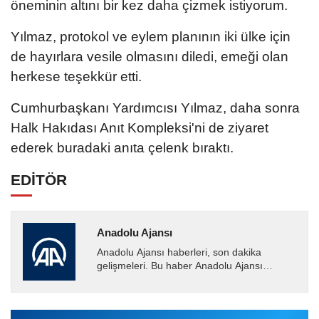
öneminin altını bir kez daha çizmek istiyorum.
Yılmaz, protokol ve eylem planının iki ülke için
de hayırlara vesile olmasını diledi, emeği olan
herkese teşekkür etti.
Cumhurbaşkanı Yardımcısı Yılmaz, daha sonra
Halk Hakıdası Anıt Kompleksi'ni de ziyaret
ederek buradaki anıta çelenk bıraktı.
EDİTÖR
Anadolu Ajansı
Anadolu Ajansı haberleri, son dakika
gelişmeleri. Bu haber Anadolu Ajansı
tarafından servis edilmiştir. Anadolu Ajansı
tarafından geçilen tüm...