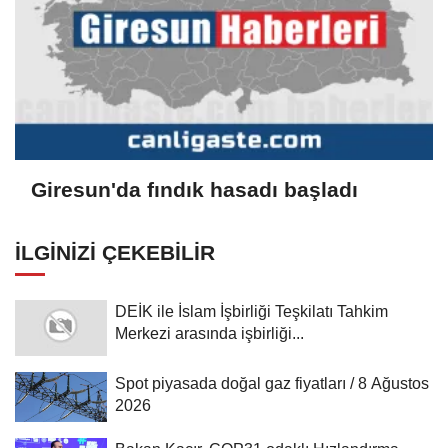
Giresun'da fındık hasadı başladı
İLGINIZI ÇEKEBILIR
DEİK ile İslam İşbirliği Teşkilatı Tahkim
Merkezi arasında işbirliği...
Spot piyasada doğal gaz fiyatları / 8 Ağustos
2026