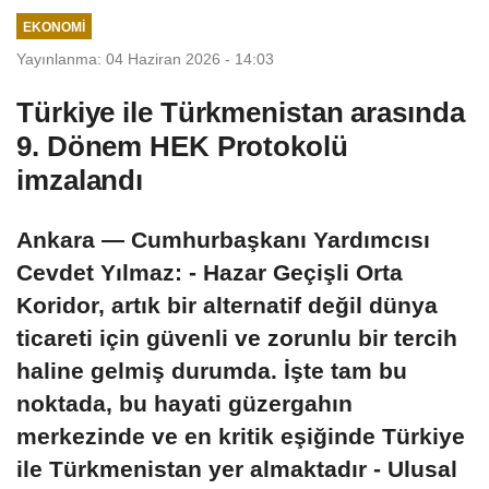
EKONOMI
Yayınlanma: 04 Haziran 2026 - 14:03
Türkiye ile Türkmenistan arasında
9. Dönem HEK Protokolü
imzalandı
Ankara — Cumhurbaşkanı Yardımcısı
Cevdet Yılmaz: - Hazar Geçişli Orta
Koridor, artık bir alternatif değil dünya
ticareti için güvenli ve zorunlu bir tercih
haline gelmiş durumda. İşte tam bu
noktada, bu hayati güzergahın
merkezinde ve en kritik eşiğinde Türkiye
ile Türkmenistan yer almaktadır - Ulusal