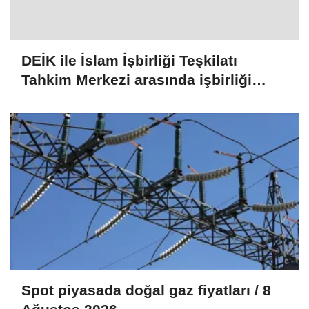
DEİK ile İslam İşbirliği Teşkilatı
Tahkim Merkezi arasında işbirliği
mutabakat zaptı imzalandı
Spot piyasada doğal gaz fiyatları / 8