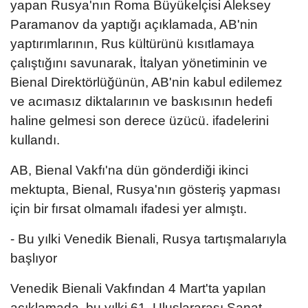
yapan Rusya'nın Roma Büyükelçisi Aleksey
Paramanov da yaptığı açıklamada, AB'nin
yaptırımlarının, Rus kültürünü kısıtlamaya
çalıştığını savunarak, İtalyan yönetiminin ve
Bienal Direktörlüğünün, AB'nin kabul edilemez
ve acımasız diktalarının ve baskısının hedefi
haline gelmesi son derece üzücü. ifadelerini
kullandı.
AB, Bienal Vakfı'na dün gönderdiği ikinci
mektupta, Bienal, Rusya'nın gösteriş yapması
için bir fırsat olmamalı ifadesi yer almıştı.
- Bu yılki Venedik Bienali, Rusya tartışmalarıyla
başlıyor
Venedik Bienali Vakfından 4 Mart'ta yapılan
açıklamada, bu yılki 61. Uluslararası Sanat