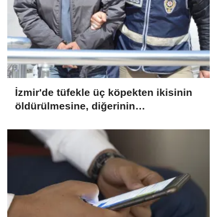
İzmir'de tüfekle üç köpekten ikisinin
öldürülmesine, diğerinin
yaralanmasına ilişkin bir zanlı
yakalandı