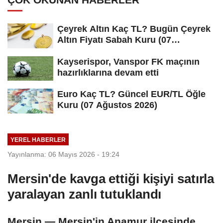
Çeyrek Altın Kaç TL? Bugün Çeyrek
Altın Fiyatı Sabah Kuru (07
Ağustos...
Kayserispor, Vanspor FK maçının
hazırlıklarına devam etti
Euro Kaç TL? Güncel EUR/TL Öğle
Kuru (07 Ağustos 2026)
YEREL HABERLER
Yayınlanma: 06 Mayıs 2026 - 19:24
Mersin'de kavga ettiği kişiyi satırla
yaralayan zanlı tutuklandı
Mersin — Mersin'in Anamur ilçesinde