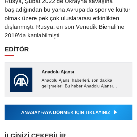
Rusya, Şubat 2022'de Ukrayna savaşına
başladığından bu yana Avrupa’da spor ve kültür
olmak üzere pek çok uluslararası etkinlikten
dışlanmıştı. Rusya, en son Venedik Bienali'ne
2019'da katılabilmişti.
EDİTÖR
Anadolu Ajansı
Anadolu Ajansı haberleri, son dakika
gelişmeleri. Bu haber Anadolu Ajansı
tarafından servis edilmiştir. Anadolu Ajansı
tarafından geçilen tüm...
ANASAYFAYA DÖNMEK İÇİN TIKLAYINIZ
İLGINIZI ÇEKEBILIR