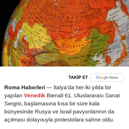
TAKİP ET
Roma Haberleri
— İtalya'da her iki yılda bir
yapılan
Venedik
Bienali 61. Uluslararası Sanat
Sergisi, başlamasına kısa bir süre kala
bünyesinde Rusya ve İsrail pavyonlarının da
açılması dolayısıyla protestolara sahne oldu.