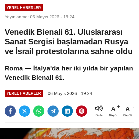
kontrolümüze
YEREL HABERLER
geçti
Yayınlanma: 06 Mayıs 2026 - 19:24
Venedik Bienali 61. Uluslararası
Sanat Sergisi başlamadan Rusya
ve İsrail protestolarına sahne oldu
Roma — İtalya'da her iki yılda bir yapılan
Venedik Bienali 61.
06 Mayıs 2026 - 19:24
YEREL HABERLER
A
A
Büyüt
Küçült
Dinle