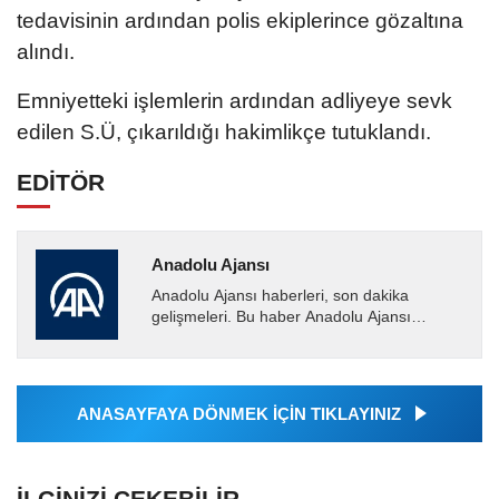
tedavisinin ardından polis ekiplerince gözaltına
alındı.
Emniyetteki işlemlerin ardından adliyeye sevk
edilen S.Ü, çıkarıldığı hakimlikçe tutuklandı.
EDİTÖR
Anadolu Ajansı
Anadolu Ajansı haberleri, son dakika
gelişmeleri. Bu haber Anadolu Ajansı
tarafından servis edilmiştir. Anadolu Ajansı
tarafından geçilen tüm...
ANASAYFAYA DÖNMEK İÇİN TIKLAYINIZ
İLGINIZI ÇEKEBILIR