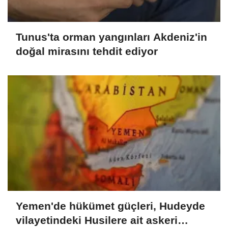
Tunus'ta orman yangınları Akdeniz'in
doğal mirasını tehdit ediyor
Yemen'de hükümet güçleri, Hudeyde
vilayetindeki Husilere ait askeri