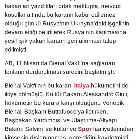
bakanları yazdıkları ortak mektupta, mevcut
koşullar altında bu kararın kabul edilemez
olduğu çünkü Rusya'nın Ukrayna'daki işgalinin
devam ettiği belirtilerek Rusya’nın katılmasına
yeşil ışık yakan kararın geri alınması talep
edilmişti.
AB, 11 Nisan'da Bienal Vakfı'na sağlanan
fonların durdurulması sürecini başlatmıştı.
Bienal Vakfı'nın bu kararı,
İtalya
hükümetini de
ikiye bölmüştü. Kültür Bakanı Alessandro Giuli,
hükümetin bu karara karşı olduğunu Venedik
Bienali Başkanı Buttafuoco'ya iletirken,
Başbakan Yardımcısı ve Ulaştırma-Altyapı
Bakanı Salvini ise kültür ve
Spor
faaliyetlerinden
kimsenin dışlanmaması gerektiğini kaydetmişti.