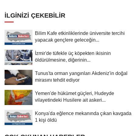
noktaları vurdu
İLGINIZI ÇEKEBILIR
Bilim Kafe etkinliklerinde üniversite tercihi
yapacak gençlere geleceğin...
İzmir'de tüfekle üç köpekten ikisinin
öldürülmesine, diğerinin...
Tunus'ta orman yangınları Akdeniz'in doğal
mirasını tehdit ediyor
Yemen'de hükümet güçleri, Hudeyde
vilayetindeki Husilere ait askeri...
Konya'da eğlence mekanında çıkan kavgada
1 kişi öldü