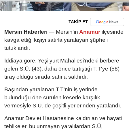
TAKİP ET
Mersin Haberleri
— Mersin'in
Anamur
ilçesinde
kavga ettiği kişiyi satırla yaralayan şüpheli
tutuklandı.
İddiaya göre, Yeşilyurt Mahallesi'ndeki berbere
gelen S.Ü. (43), daha önce tartıştığı T.T'ye (58)
tıraş olduğu sırada satırla saldırdı.
Başından yaralanan T.T'nin iş yerinde
bulunduğu öne sürülen keserle karşılık
vermesiyle S.Ü. de çeşitli yerlerinden yaralandı.
Anamur Devlet Hastanesine kaldırılan ve hayati
tehlikeleri bulunmayan yaralılardan S.Ü,