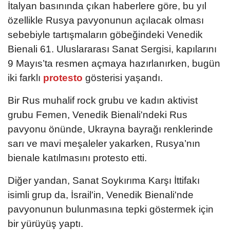
İtalyan basınında çıkan haberlere göre, bu yıl
özellikle Rusya pavyonunun açılacak olması
sebebiyle tartışmaların göbeğindeki Venedik
Bienali 61. Uluslararası Sanat Sergisi, kapılarını
9 Mayıs’ta resmen açmaya hazırlanırken, bugün
iki farklı
protesto
gösterisi yaşandı.
Bir Rus muhalif rock grubu ve kadın aktivist
grubu Femen, Venedik Bienali'ndeki Rus
pavyonu önünde, Ukrayna bayrağı renklerinde
sarı ve mavi meşaleler yakarken, Rusya’nın
bienale katılmasını protesto etti.
Diğer yandan, Sanat Soykırıma Karşı İttifakı
isimli grup da, İsrail'in, Venedik Bienali'nde
pavyonunun bulunmasına tepki göstermek için
bir yürüyüş yaptı.