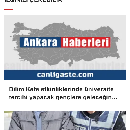
Bilim Kafe etkinliklerinde üniversite
tercihi yapacak gençlere geleceğin
meslekleri anlatılıyor