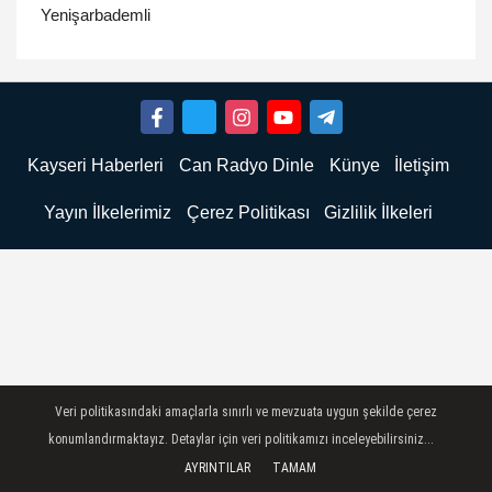
Yenişarbademli
Kayseri Haberleri
Can Radyo Dinle
Künye
İletişim
Yayın İlkelerimiz
Çerez Politikası
Gizlilik İlkeleri
Veri politikasındaki amaçlarla sınırlı ve mevzuata uygun şekilde çerez
konumlandırmaktayız. Detaylar için veri politikamızı inceleyebilirsiniz...
AYRINTILAR
TAMAM