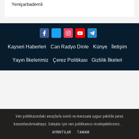
Yenişarbademli
Kayseri Haberleri
Can Radyo Dinle
Künye
İletişim
Yayın İlkelerimiz
Çerez Politikası
Gizlilik İlkeleri
Veri politikasındaki amaçlarla sınırlı ve mevzuata uygun şekilde çerez
konumlandırmaktayız. Detaylar için veri politikamızı inceleyebilirsiniz...
AYRINTILAR
TAMAM