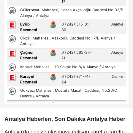
Antalya Haberleri, Son Dakika Antalya Haber
Antalya'da denize ulaşmaya çalışan caretta caretta