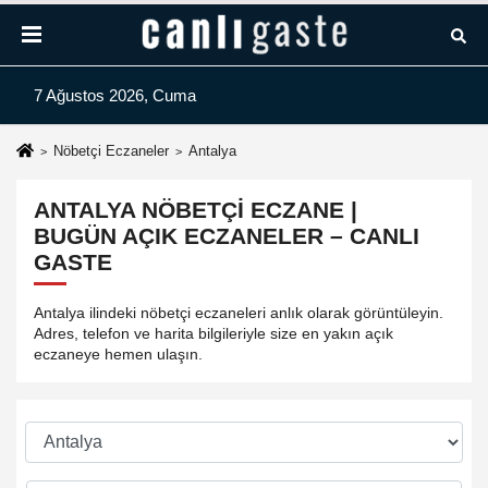
7 Ağustos 2026, Cuma
Nöbetçi Eczaneler
Antalya
ANTALYA NÖBETÇI ECZANE |
BUGÜN AÇIK ECZANELER – CANLI
GASTE
Antalya ilindeki nöbetçi eczaneleri anlık olarak görüntüleyin.
Adres, telefon ve harita bilgileriyle size en yakın açık
eczaneye hemen ulaşın.