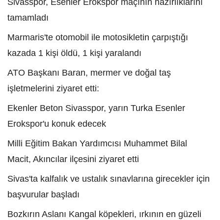
Sivasspor, Esenler Erokspor maçının hazırlıklarını
tamamladı
Marmaris'te otomobil ile motosikletin çarpıştığı
kazada 1 kişi öldü, 1 kişi yaralandı
ATO Başkanı Baran, mermer ve doğal taş
işletmelerini ziyaret etti:
Ekenler Beton Sivasspor, yarın Turka Esenler
Erokspor'u konuk edecek
Milli Eğitim Bakan Yardımcısı Muhammet Bilal
Macit, Akıncılar ilçesini ziyaret etti
Sivas'ta kalfalık ve ustalık sınavlarına girecekler için
başvurular başladı
Bozkırın Aslanı Kangal köpekleri, ırkının en güzeli