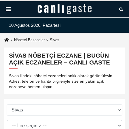
10 Ağustos 2026, Pazartesi
Nöbetçi Eczaneler
Sivas
SIVAS NÖBETÇI ECZANE | BUGÜN
AÇIK ECZANELER – CANLI GASTE
Sivas ilindeki nöbetçi eczaneleri anlık olarak görüntüleyin.
Adres, telefon ve harita bilgileriyle size en yakın açık
eczaneye hemen ulaşın.