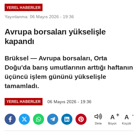
YEREL HABERLER
Yayınlanma: 06 Mayıs 2026 - 19:36
Avrupa borsaları yükselişle
kapandı
Brüksel — Avrupa borsaları, Orta
Doğu'da barış umutlarının arttığı haftanın
üçüncü işlem gününü yükselişle
tamamladı.
06 Mayıs 2026 - 19:36
YEREL HABERLER
A
A
Büyüt
Küçült
Dinle