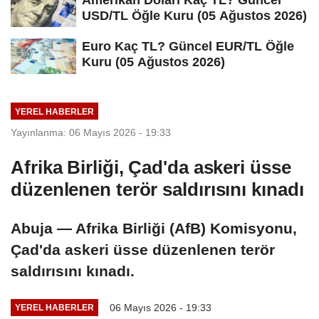
USD/TL Öğle Kuru (05 Ağustos 2026)
Euro Kaç TL? Güncel EUR/TL Öğle
Kuru (05 Ağustos 2026)
YEREL HABERLER
Yayınlanma: 06 Mayıs 2026 - 19:33
Afrika Birliği, Çad'da askeri üsse
düzenlenen terör saldırısını kınadı
Abuja — Afrika Birliği (AfB) Komisyonu,
Çad'da askeri üsse düzenlenen terör
saldırısını kınadı.
06 Mayıs 2026 - 19:33
YEREL HABERLER