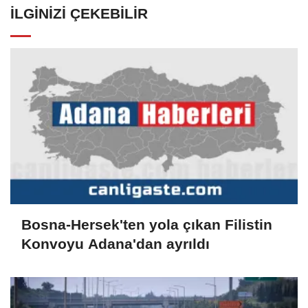
İLGINIZI ÇEKEBILIR
Bosna-Hersek'ten yola çıkan Filistin
Konvoyu Adana'dan ayrıldı