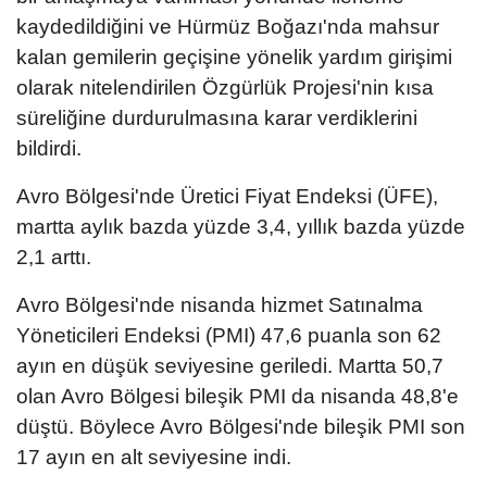
kaydedildiğini ve Hürmüz Boğazı'nda mahsur
kalan gemilerin geçişine yönelik yardım girişimi
olarak nitelendirilen Özgürlük Projesi'nin kısa
süreliğine durdurulmasına karar verdiklerini
bildirdi.
Avro Bölgesi'nde Üretici Fiyat Endeksi (ÜFE),
martta aylık bazda yüzde 3,4, yıllık bazda yüzde
2,1 arttı.​​​​​​​
Avro Bölgesi'nde nisanda hizmet Satınalma
Yöneticileri Endeksi (PMI) 47,6 puanla son 62
ayın en düşük seviyesine geriledi. Martta 50,7
olan Avro Bölgesi bileşik PMI da nisanda 48,8'e
düştü. Böylece Avro Bölgesi'nde bileşik PMI son
17 ayın en alt seviyesine indi.