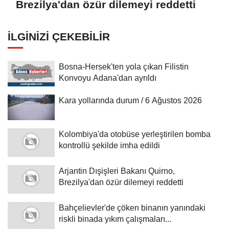
Brezilya'dan özür dilemeyi reddetti
İLGINIZI ÇEKEBILIR
Bosna-Hersek'ten yola çıkan Filistin
Konvoyu Adana'dan ayrıldı
Kara yollarında durum / 6 Ağustos 2026
Kolombiya'da otobüse yerleştirilen bomba
kontrollü şekilde imha edildi
Arjantin Dışişleri Bakanı Quirno,
Brezilya'dan özür dilemeyi reddetti
Bahçelievler'de çöken binanın yanındaki
riskli binada yıkım çalışmaları...