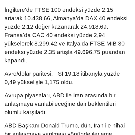
İngiltere'de FTSE 100 endeksi yüzde 2,15
artarak 10.438,66, Almanya'da DAX 40 endeksi
yüzde 2,12 değer kazanarak 24.918,69,
Fransa'da CAC 40 endeksi yüzde 2,94
yükselerek 8.299,42 ve İtalya'da FTSE MIB 30
endeksi yüzde 2,35 artışla 49.696,75 puandan
kapandı.
Avro/dolar paritesi, TSİ 19.18 itibarıyla yüzde
0,49 yükselişle 1,175 oldu.
Avrupa piyasaları, ABD ile İran arasında bir
anlaşmaya varılabileceğine dair beklentileri
olumlu karşıladı.
ABD Başkanı Donald Trump, dün, İran ile nihai
bir anlaşmaya varılması yönünde ilerleme