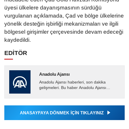
üyesi ülkelere dayanışmasının sürdüğü
vurgulanan açıklamada, Çad ve bölge ülkelerine
yönelik desteğin işbirliği mekanizmaları ve ilgili
bölgesel girişimler çerçevesinde devam edeceği
kaydedildi.
EDİTÖR
Anadolu Ajansı
Anadolu Ajansı haberleri, son dakika
gelişmeleri. Bu haber Anadolu Ajansı
tarafından servis edilmiştir. Anadolu Ajansı
tarafından geçilen tüm...
ANASAYFAYA DÖNMEK İÇİN TIKLAYINIZ