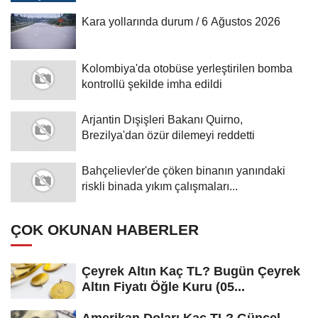
Kara yollarında durum / 6 Ağustos 2026
Kolombiya'da otobüse yerleştirilen bomba
kontrollü şekilde imha edildi
Arjantin Dışişleri Bakanı Quirno,
Brezilya'dan özür dilemeyi reddetti
Bahçelievler'de çöken binanın yanındaki
riskli binada yıkım çalışmaları...
ÇOK OKUNAN HABERLER
Çeyrek Altın Kaç TL? Bugün Çeyrek
Altın Fiyatı Öğle Kuru (05...
Amerikan Doları Kaç TL? Güncel