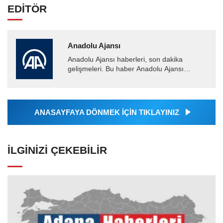
EDİTÖR
Anadolu Ajansı
Anadolu Ajansı haberleri, son dakika
gelişmeleri. Bu haber Anadolu Ajansı
tarafından servis edilmiştir. Anadolu Ajansı
tarafından geçilen tüm...
ANASAYFAYA DÖNMEK İÇİN TIKLAYINIZ
İLGINIZI ÇEKEBILIR