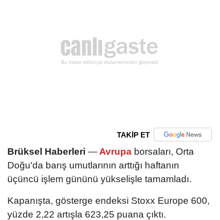
TAKİP ET
Brüksel Haberleri
—
Avrupa
borsaları, Orta
Doğu'da barış umutlarının arttığı haftanın
üçüncü işlem gününü yükselişle tamamladı.
Kapanışta, gösterge endeksi Stoxx Europe 600,
yüzde 2,22 artışla 623,25 puana çıktı.