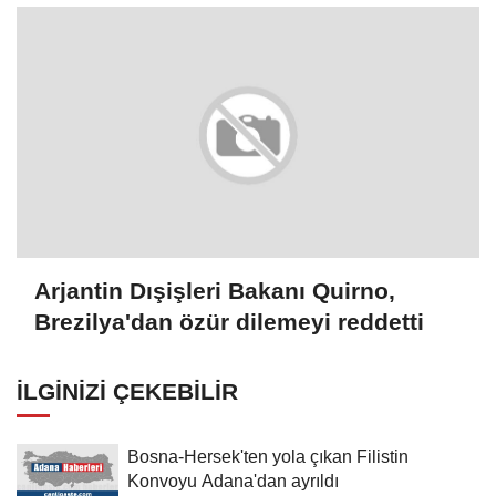
Arjantin Dışişleri Bakanı Quirno,
Brezilya'dan özür dilemeyi reddetti
İLGINIZI ÇEKEBILIR
Bosna-Hersek'ten yola çıkan Filistin
Konvoyu Adana'dan ayrıldı