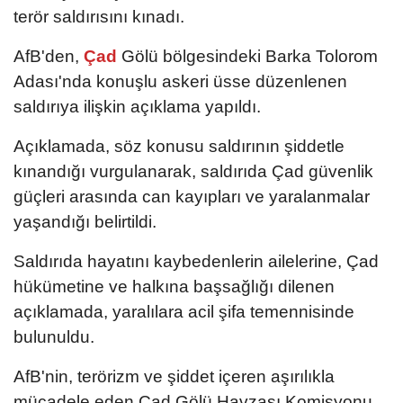
terör saldırısını kınadı.
AfB'den,
Çad
Gölü bölgesindeki Barka Tolorom
Adası'nda konuşlu askeri üsse düzenlenen
saldırıya ilişkin açıklama yapıldı.
Açıklamada, söz konusu saldırının şiddetle
kınandığı vurgulanarak, saldırıda Çad güvenlik
güçleri arasında can kayıpları ve yaralanmalar
yaşandığı belirtildi.
Saldırıda hayatını kaybedenlerin ailelerine, Çad
hükümetine ve halkına başsağlığı dilenen
açıklamada, yaralılara acil şifa temennisinde
bulunuldu.
AfB'nin, terörizm ve şiddet içeren aşırılıkla
mücadele eden Çad Gölü Havzası Komisyonu