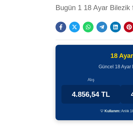
Bugün 1 18 Ayar Bilezik f
18 Ayar
Güncel 18 Ayar Bil
Alış
4.856,54 TL
💡
Kullanım:
Anlık 18