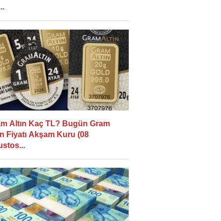
..
m Altın Kaç TL? Bugün Gram
ın Fiyatı Akşam Kuru (08
stos...