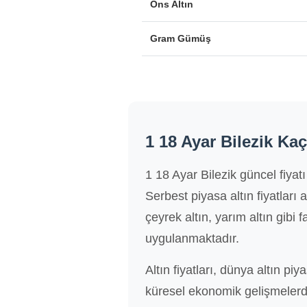
Ons Altın
Gram Gümüş
1 18 Ayar Bilezik Ka
1 18 Ayar Bilezik güncel fiya
Serbest piyasa altın fiyatları
çeyrek altın, yarım altın gibi far
uygulanmaktadır.
Altın fiyatları, dünya altın piy
küresel ekonomik gelişmelerde