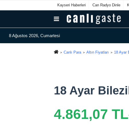
Kayseri Haberleri
Can Radyo Dinle
8 Ağustos 2026, Cumartesi
Canlı Para
Altın Fiyatları
18 Ayar 
18 Ayar Bilezi
4.861,07 TL