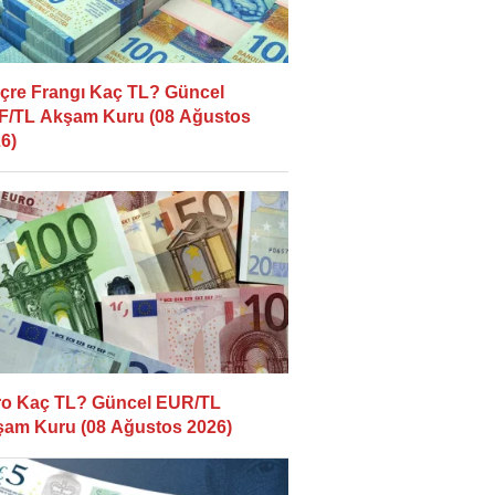
içre Frangı Kaç TL? Güncel
/TL Akşam Kuru (08 Ağustos
6)
o Kaç TL? Güncel EUR/TL
am Kuru (08 Ağustos 2026)