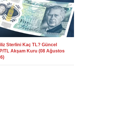
iliz Sterlini Kaç TL? Güncel
/TL Akşam Kuru (08 Ağustos
6)