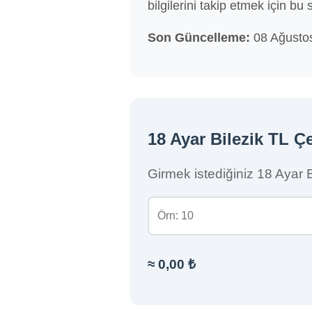
bilgilerini takip etmek için bu 
Son Güncelleme:
08 Ağustos
18 Ayar Bilezik TL Çe
Girmek istediğiniz 18 Ayar Bi
≈
0,00 ₺