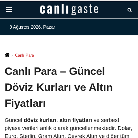
9 Ağustos 2026, Pazar
Canlı Para
Canlı Para – Güncel
Döviz Kurları ve Altın
Fiyatları
Güncel
döviz kurları
,
altın fiyatları
ve serbest
piyasa verileri anlık olarak güncellenmektedir. Dolar,
Euro, Sterlin, Gram Altın, Çeyrek Altın ve diğer tüm