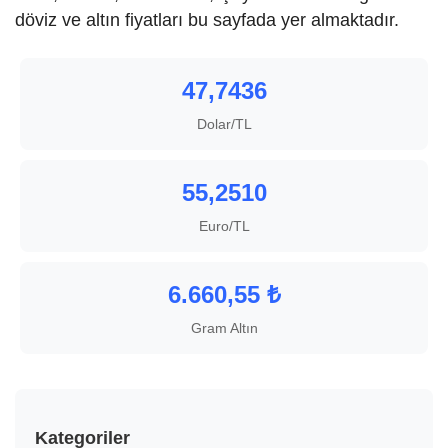
döviz ve altın fiyatları bu sayfada yer almaktadır.
47,7436
Dolar/TL
55,2510
Euro/TL
6.660,55 ₺
Gram Altın
Kategoriler