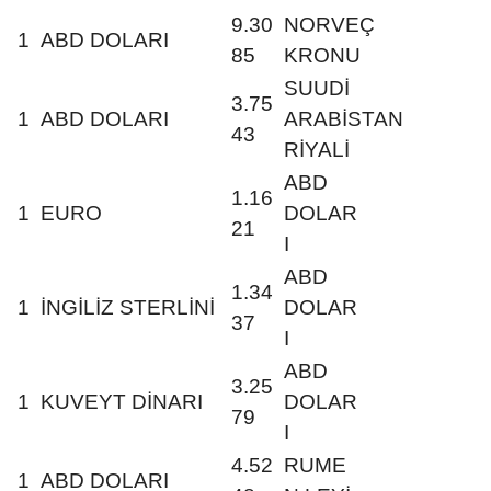
9.30
NORVEÇ
1
ABD DOLARI
85
KRONU
SUUDİ
3.75
1
ABD DOLARI
ARABİSTAN
43
RİYALİ
ABD
1.16
1
EURO
DOLAR
21
I
ABD
1.34
1
İNGİLİZ STERLİNİ
DOLAR
37
I
ABD
3.25
1
KUVEYT DİNARI
DOLAR
79
I
4.52
RUME
1
ABD DOLARI