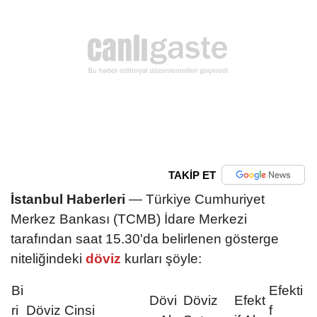
TAKİP ET
İstanbul Haberleri
— Türkiye Cumhuriyet
Merkez Bankası (TCMB) İdare Merkezi
tarafından saat 15.30'da belirlenen gösterge
niteliğindeki
döviz
kurları şöyle:
Bi
Efekti
Dövi
Döviz
Efekt
ri
Döviz Cinsi
f