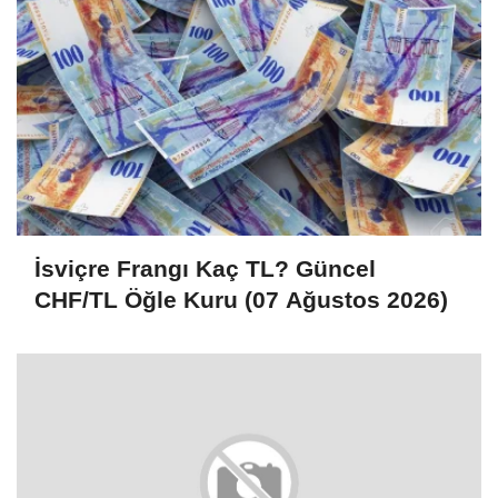
İsviçre Frangı Kaç TL? Güncel
CHF/TL Öğle Kuru (07 Ağustos 2026)