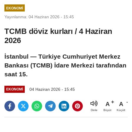
EKONOMI
Yayınlanma: 04 Haziran 2026 - 15:45
TCMB döviz kurları / 4 Haziran
2026
İstanbul — Türkiye Cumhuriyet Merkez
Bankası (TCMB) İdare Merkezi tarafından
saat 15.
04 Haziran 2026 - 15:45
EKONOMI
A
A
Büyüt
Küçült
Dinle