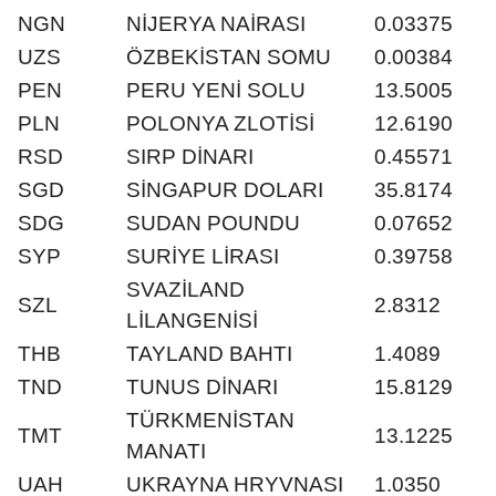
NGN
NİJERYA NAİRASI
0.03375
UZS
ÖZBEKİSTAN SOMU
0.00384
PEN
PERU YENİ SOLU
13.5005
PLN
POLONYA ZLOTİSİ
12.6190
RSD
SIRP DİNARI
0.45571
SGD
SİNGAPUR DOLARI
35.8174
SDG
SUDAN POUNDU
0.07652
SYP
SURİYE LİRASI
0.39758
SVAZİLAND
SZL
2.8312
LİLANGENİSİ
THB
TAYLAND BAHTI
1.4089
TND
TUNUS DİNARI
15.8129
TÜRKMENİSTAN
TMT
13.1225
MANATI
UAH
UKRAYNA HRYVNASI
1.0350