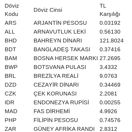
Döviz
TL
Döviz Cinsi
Kodu
Karşılığı
ARS
ARJANTİN PESOSU
0.03192
ALL
ARNAVUTLUK LEKİ
0.56130
BHD
BAHREYN DİNARI
121.8024
BDT
BANGLADEŞ TAKASI
0.37416
BAM
BOSNA HERSEK MARKI
27.2695
BWP
BOTSVANA PULASI
3.4332
BRL
BREZİLYA REALİ
9.0763
DZD
CEZAYİR DİNARI
0.34469
CZK
ÇEK KORUNASI
2.2081
IDR
ENDONEZYA RUPİSİ
0.00255
MAD
FAS DİRHEMİ
4.9926
PHP
FİLİPİN PESOSU
0.74576
ZAR
GÜNEY AFRİKA RANDI
2.8312