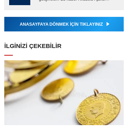
tarafından servis edilmiştir. Anadolu Ajansı
tarafından geçilen tüm...
ANASAYFAYA DÖNMEK İÇİN TIKLAYINIZ
İLGINIZI ÇEKEBILIR