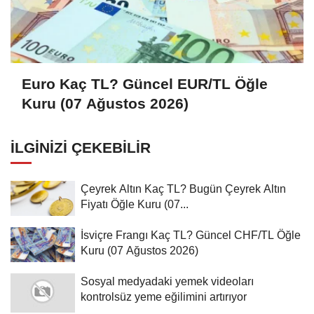
Euro Kaç TL? Güncel EUR/TL Öğle
Kuru (07 Ağustos 2026)
İLGINIZI ÇEKEBILIR
Çeyrek Altın Kaç TL? Bugün Çeyrek Altın
Fiyatı Öğle Kuru (07...
İsviçre Frangı Kaç TL? Güncel CHF/TL Öğle
Kuru (07 Ağustos 2026)
Sosyal medyadaki yemek videoları
kontrolsüz yeme eğilimini artırıyor