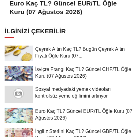
Euro Kaç TL? Güncel EUR/TL Öğle
Kuru (07 Ağustos 2026)
İLGINIZI ÇEKEBILIR
Çeyrek Altın Kaç TL? Bugün Çeyrek Altın
Fiyatı Öğle Kuru (07...
İsviçre Frangı Kaç TL? Güncel CHF/TL Öğle
Kuru (07 Ağustos 2026)
Sosyal medyadaki yemek videoları
kontrolsüz yeme eğilimini artırıyor
Euro Kaç TL? Güncel EUR/TL Öğle Kuru (07
Ağustos 2026)
İngiliz Sterlini Kaç TL? Güncel GBP/TL Öğle