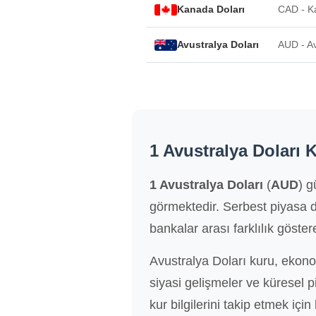
Kanada Doları
CAD - K
Avustralya Doları
AUD - Av
1 Avustralya Doları 
1 Avustralya Doları
(
AUD
) 
görmektedir. Serbest piyasa d
bankalar arası farklılık göster
Avustralya Doları kuru, ekono
siyasi gelişmeler ve küresel 
kur bilgilerini takip etmek için