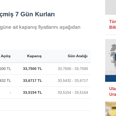
çmiş 7 Gün Kurları
Tür
güne ait kapanış fiyatlarını aşağıdan
Bil
Açılış
Kapanış
Gün Aralığı
500 TL
33,7500 TL
33,7500 - 33,7500
432 TL
33,6717 TL
33,5432 - 33,6717
Ula
-
33,5154 TL
33,5154 - 33,5154
Ura