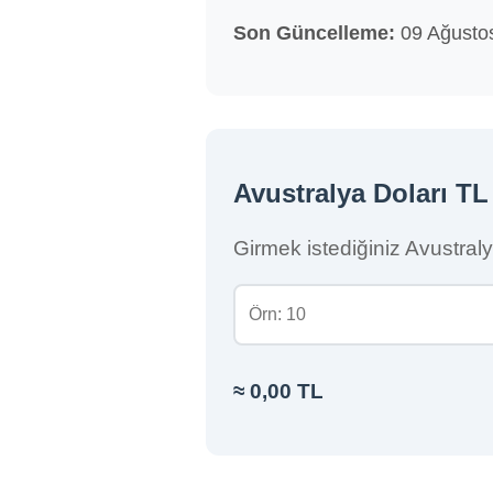
Son Güncelleme:
09 Ağustos
Avustralya Doları TL 
Girmek istediğiniz Avustraly
≈
0,00 TL