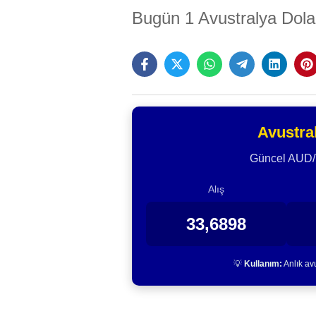
Bugün 1 Avustralya Doları
Avustra
Güncel AUD/TL
Alış
33,6898
💡
Kullanım:
Anlık avu