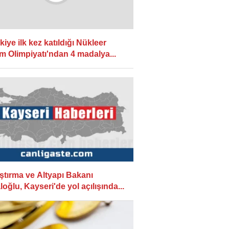
kiye ilk kez katıldığı Nükleer
im Olimpiyatı'ndan 4 madalya...
ştırma ve Altyapı Bakanı
loğlu, Kayseri'de yol açılışında...