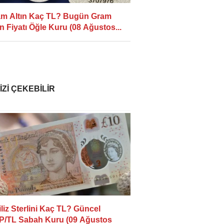
m Altın Kaç TL? Bugün Gram
ın Fiyatı Öğle Kuru (08 Ağustos...
IZI ÇEKEBILIR
iliz Sterlini Kaç TL? Güncel
/TL Sabah Kuru (09 Ağustos