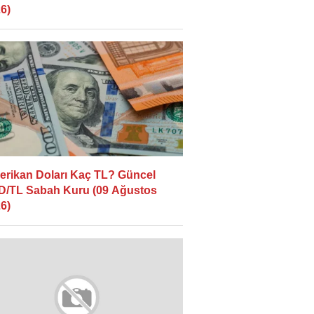
6)
rikan Doları Kaç TL? Güncel
/TL Sabah Kuru (09 Ağustos
6)