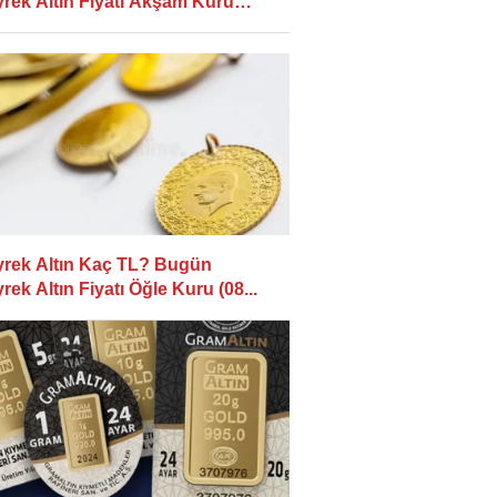
rek Altın Fiyatı Akşam Kuru
..
rek Altın Kaç TL? Bugün
rek Altın Fiyatı Öğle Kuru (08...