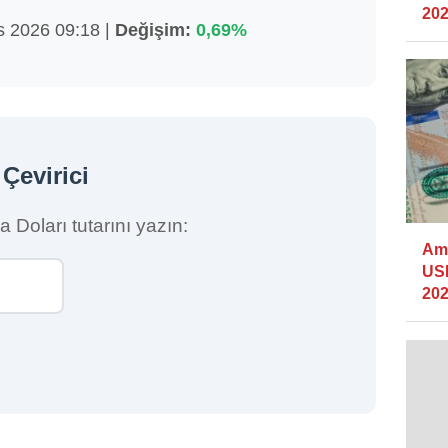
202
 2026 09:18 |
Değişim:
0,69%
Çevirici
a Doları tutarını yazın:
Ame
USD
202