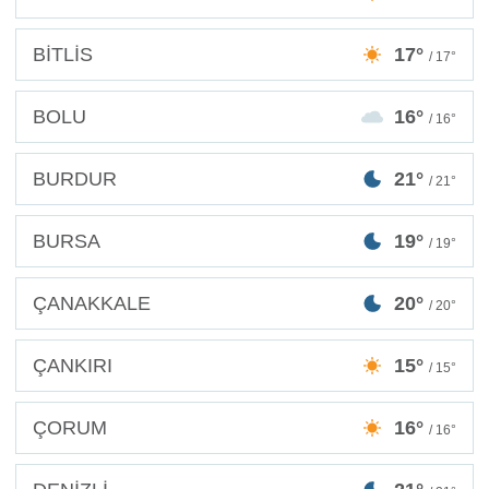
BİTLİS
17°
/ 17°
BOLU
16°
/ 16°
BURDUR
21°
/ 21°
BURSA
19°
/ 19°
ÇANAKKALE
20°
/ 20°
ÇANKIRI
15°
/ 15°
ÇORUM
16°
/ 16°