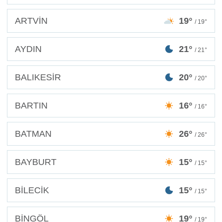
ARTVİN
19°
/ 19°
AYDIN
21°
/ 21°
BALIKESİR
20°
/ 20°
BARTIN
16°
/ 16°
BATMAN
26°
/ 26°
BAYBURT
15°
/ 15°
BİLECİK
15°
/ 15°
BİNGÖL
19°
/ 19°