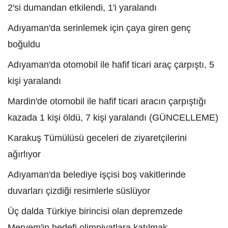
2'si dumandan etkilendi, 1'i yaralandı
Adıyaman'da serinlemek için çaya giren genç
boğuldu
Adıyaman'da otomobil ile hafif ticari araç çarpıştı, 5
kişi yaralandı
Mardin'de otomobil ile hafif ticari aracın çarpıştığı
kazada 1 kişi öldü, 7 kişi yaralandı (GÜNCELLEME)
Karakuş Tümülüsü geceleri de ziyaretçilerini
ağırlıyor
Adıyaman'da belediye işçisi boş vakitlerinde
duvarları çizdiği resimlerle süslüyor
Üç dalda Türkiye birincisi olan depremzede
Meryem'in hedefi olimpiyatlara katılmak