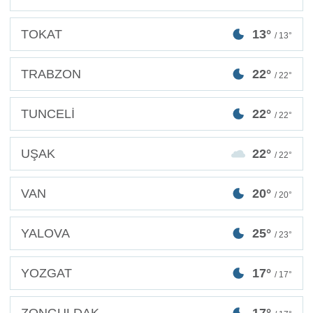
TOKAT
13°
/ 13°
TRABZON
22°
/ 22°
TUNCELİ
22°
/ 22°
UŞAK
22°
/ 22°
VAN
20°
/ 20°
YALOVA
25°
/ 23°
YOZGAT
17°
/ 17°
ZONGULDAK
17°