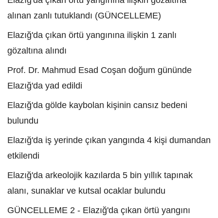
Elazığ'da çıkan örtü yangınına ilişkin gözaltına
alınan zanlı tutuklandı (GÜNCELLEME)
Elazığ'da çıkan örtü yangınına ilişkin 1 zanlı
gözaltına alındı
Prof. Dr. Mahmud Esad Coşan doğum gününde
Elazığ'da yad edildi
Elazığ'da gölde kaybolan kişinin cansız bedeni
bulundu
Elazığ'da iş yerinde çıkan yangında 4 kişi dumandan
etkilendi
Elazığ'da arkeolojik kazılarda 5 bin yıllık tapınak
alanı, sunaklar ve kutsal ocaklar bulundu
GÜNCELLEME 2 - Elazığ'da çıkan örtü yangını