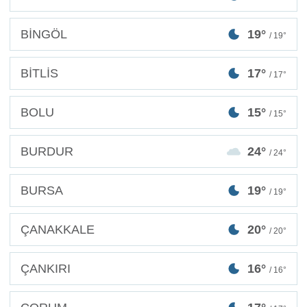
BİNGÖL
19°
/ 19°
BİTLİS
17°
/ 17°
BOLU
15°
/ 15°
BURDUR
24°
/ 24°
BURSA
19°
/ 19°
ÇANAKKALE
20°
/ 20°
ÇANKIRI
16°
/ 16°