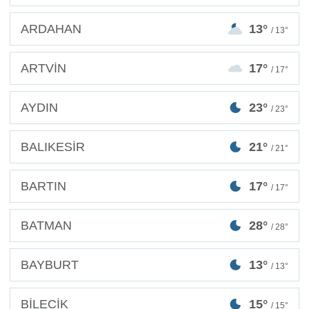
ARDAHAN
13°
/ 13°
ARTVİN
17°
/ 17°
AYDIN
23°
/ 23°
BALIKESİR
21°
/ 21°
BARTIN
17°
/ 17°
BATMAN
28°
/ 28°
BAYBURT
13°
/ 13°
BİLECİK
15°
/ 15°