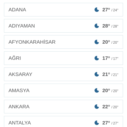
ADANA
27°
/ 24°
ADIYAMAN
28°
/ 28°
AFYONKARAHİSAR
20°
/ 20°
AĞRI
17°
/ 17°
AKSARAY
21°
/ 21°
AMASYA
20°
/ 20°
ANKARA
22°
/ 20°
ANTALYA
27°
/ 27°