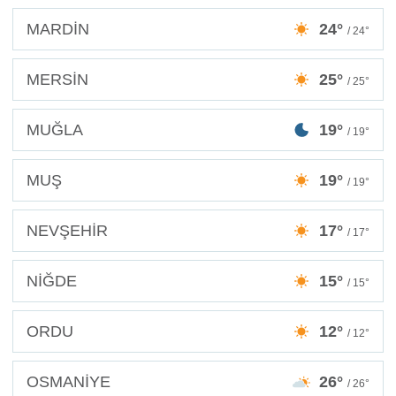
MARDİN
24°
/ 24°
MERSİN
25°
/ 25°
MUĞLA
19°
/ 19°
MUŞ
19°
/ 19°
NEVŞEHİR
17°
/ 17°
NİĞDE
15°
/ 15°
ORDU
12°
/ 12°
OSMANİYE
26°
/ 26°