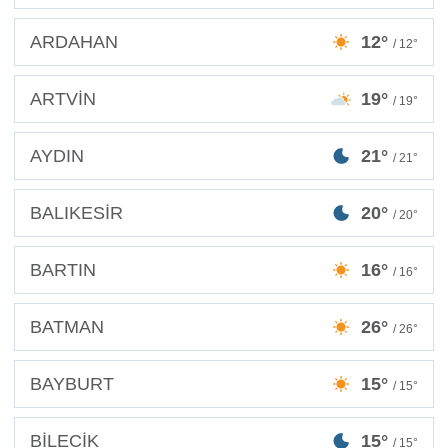
ARDAHAN
12°
/ 12°
ARTVİN
19°
/ 19°
AYDIN
21°
/ 21°
BALIKESİR
20°
/ 20°
BARTIN
16°
/ 16°
BATMAN
26°
/ 26°
BAYBURT
15°
/ 15°
BİLECİK
15°
/ 15°