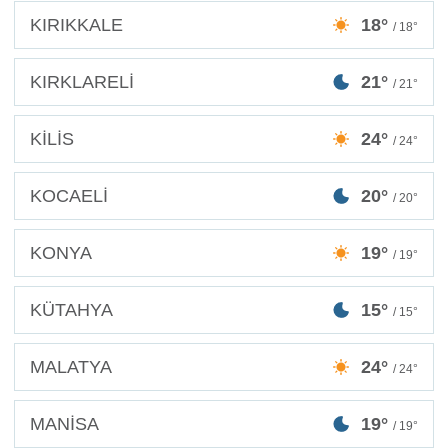
KIRIKKALE
18°
/ 18°
KIRKLARELİ
21°
/ 21°
KİLİS
24°
/ 24°
KOCAELİ
20°
/ 20°
KONYA
19°
/ 19°
KÜTAHYA
15°
/ 15°
MALATYA
24°
/ 24°
MANİSA
19°
/ 19°