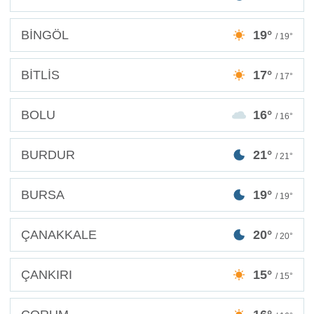
BİNGÖL
19°
/ 19°
BİTLİS
17°
/ 17°
BOLU
16°
/ 16°
BURDUR
21°
/ 21°
BURSA
19°
/ 19°
ÇANAKKALE
20°
/ 20°
ÇANKIRI
15°
/ 15°