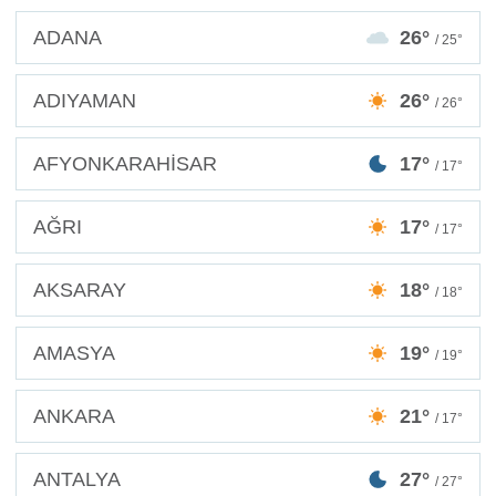
ADANA
26°
/ 25°
ADIYAMAN
26°
/ 26°
AFYONKARAHİSAR
17°
/ 17°
AĞRI
17°
/ 17°
AKSARAY
18°
/ 18°
AMASYA
19°
/ 19°
ANKARA
21°
/ 17°
ANTALYA
27°
/ 27°