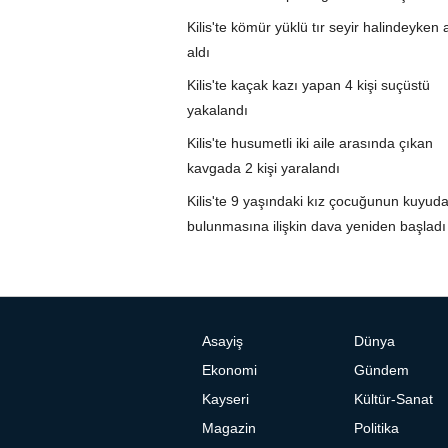
Kilis'te kömür yüklü tır seyir halindeyken 
aldı
Kilis'te kaçak kazı yapan 4 kişi suçüstü
yakalandı
Kilis'te husumetli iki aile arasında çıkan
kavgada 2 kişi yaralandı
Kilis'te 9 yaşındaki kız çocuğunun kuyuda
bulunmasına ilişkin dava yeniden başladı
Asayiş
Dünya
Ekonomi
Gündem
Kayseri
Kültür-Sanat
Magazin
Politika