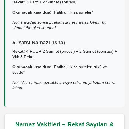
Rekat:
3 Farz + 2 Sünnet (sonrası)
Okunacak kısa dua:
"Fatiha + kısa sureler"
Not: Farzdan sonra 2 rekat sünnet namaz kılınır, bu
sünnet ihmal edilmemeli.
5. Yatsı Namazı (Isha)
Rekat:
4 Farz + 2 Sünnet (öncesi) + 2 Sünnet (sonrası) +
Vitir 3 Rekat
Okunacak kısa dua:
"Fatiha + kısa sureler, rükû ve
secde"
Not: Vitir namazı özellikle tavsiye edilir ve yatsıdan sonra
kılınır.
Namaz Vakitleri – Rekat Sayıları &