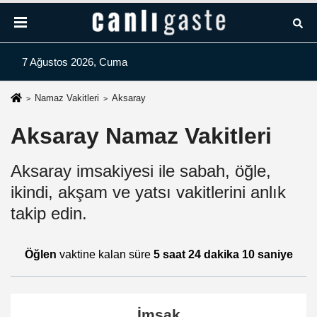
7 Ağustos 2026, Cuma
Namaz Vakitleri
Aksaray
Aksaray Namaz Vakitleri
Aksaray imsakiyesi ile sabah, öğle,
ikindi, akşam ve yatsı vakitlerini anlık
takip edin.
Öğlen
vaktine kalan süre
5 saat 24 dakika 10 saniye
İmsak