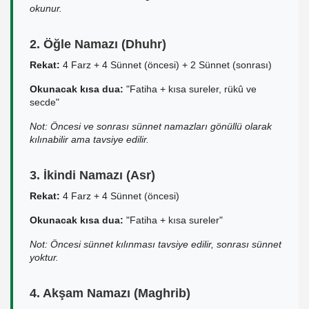
okunur.
2. Öğle Namazı (Dhuhr)
Rekat:
4 Farz + 4 Sünnet (öncesi) + 2 Sünnet (sonrası)
Okunacak kısa dua:
"Fatiha + kısa sureler, rükû ve
secde"
Not: Öncesi ve sonrası sünnet namazları gönüllü olarak
kılınabilir ama tavsiye edilir.
3. İkindi Namazı (Asr)
Rekat:
4 Farz + 4 Sünnet (öncesi)
Okunacak kısa dua:
"Fatiha + kısa sureler"
Not: Öncesi sünnet kılınması tavsiye edilir, sonrası sünnet
yoktur.
4. Akşam Namazı (Maghrib)