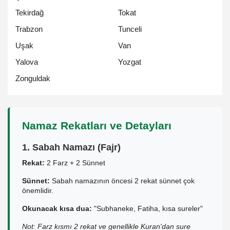
Tekirdağ
Tokat
Trabzon
Tunceli
Uşak
Van
Yalova
Yozgat
Zonguldak
Namaz Rekatları ve Detayları
1. Sabah Namazı (Fajr)
Rekat:
2 Farz + 2 Sünnet
Sünnet:
Sabah namazının öncesi 2 rekat sünnet çok
önemlidir.
Okunacak kısa dua:
"Subhaneke, Fatiha, kısa sureler"
Not: Farz kısmı 2 rekat ve genellikle Kuran'dan sure