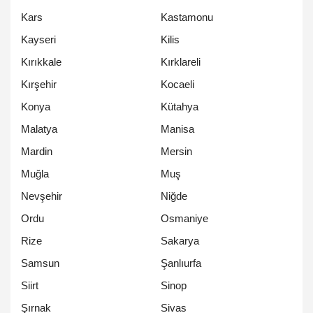
Kars
Kastamonu
Kayseri
Kilis
Kırıkkale
Kırklareli
Kırşehir
Kocaeli
Konya
Kütahya
Malatya
Manisa
Mardin
Mersin
Muğla
Muş
Nevşehir
Niğde
Ordu
Osmaniye
Rize
Sakarya
Samsun
Şanlıurfa
Siirt
Sinop
Şırnak
Sivas