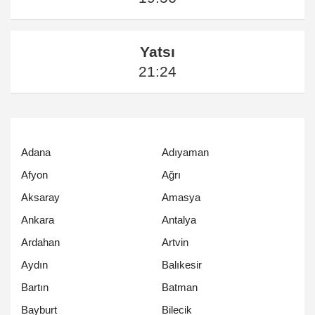
Yatsı
21:24
Adana
Adıyaman
Afyon
Ağrı
Aksaray
Amasya
Ankara
Antalya
Ardahan
Artvin
Aydın
Balıkesir
Bartın
Batman
Bayburt
Bilecik