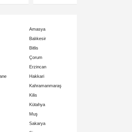
Amasya
Balıkesir
Bitlis
Çorum
Erzincan
ane
Hakkari
Kahramanmaraş
Kilis
Kütahya
Muş
Sakarya