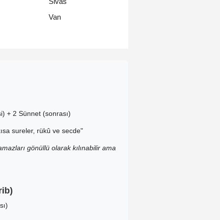
Sivas
Van
i) + 2 Sünnet (sonrası)
ısa sureler, rükû ve secde"
mazları gönüllü olarak kılınabilir ama
ib)
sı)