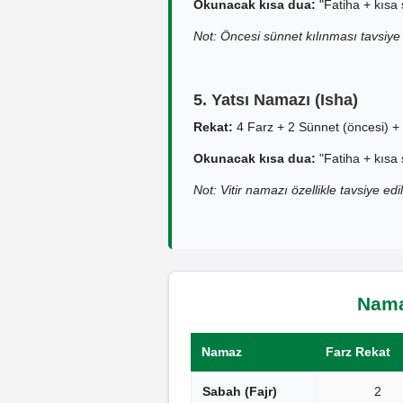
Okunacak kısa dua:
"Fatiha + kısa 
Not: Öncesi sünnet kılınması tavsiye 
5. Yatsı Namazı (Isha)
Rekat:
4 Farz + 2 Sünnet (öncesi) + 
Okunacak kısa dua:
"Fatiha + kısa 
Not: Vitir namazı özellikle tavsiye edil
Namaz
Namaz
Farz Rekat
Sabah (Fajr)
2