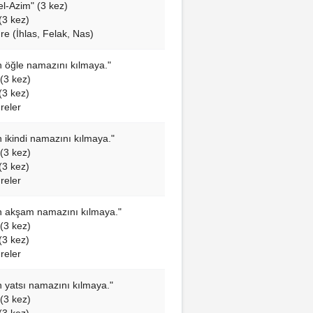
l-Azim" (3 kez)
(3 kez)
re (İhlas, Felak, Nas)
çin öğle namazını kılmaya."
(3 kez)
(3 kez)
reler
in ikindi namazını kılmaya."
(3 kez)
(3 kez)
reler
çin akşam namazını kılmaya."
(3 kez)
(3 kez)
reler
in yatsı namazını kılmaya."
(3 kez)
(3 kez)