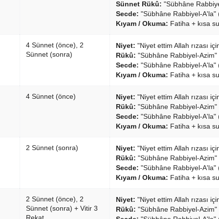
Sünnet Rükû:
"Sübhâne Rabbiye
Secde:
"Sübhâne Rabbiyel-A'la" 
Kıyam / Okuma:
Fatiha + kısa su
4 Sünnet (önce), 2
Niyet:
"Niyet ettim Allah rızası i
Sünnet (sonra)
Rükû:
"Sübhâne Rabbiyel-Azim" 
Secde:
"Sübhâne Rabbiyel-A'la" 
Kıyam / Okuma:
Fatiha + kısa su
4 Sünnet (önce)
Niyet:
"Niyet ettim Allah rızası iç
Rükû:
"Sübhâne Rabbiyel-Azim" 
Secde:
"Sübhâne Rabbiyel-A'la" 
Kıyam / Okuma:
Fatiha + kısa su
2 Sünnet (sonra)
Niyet:
"Niyet ettim Allah rızası i
Rükû:
"Sübhâne Rabbiyel-Azim" 
Secde:
"Sübhâne Rabbiyel-A'la" 
Kıyam / Okuma:
Fatiha + kısa su
2 Sünnet (önce), 2
Niyet:
"Niyet ettim Allah rızası iç
Sünnet (sonra) + Vitir 3
Rükû:
"Sübhâne Rabbiyel-Azim" 
Rekat
Secde:
"Sübhâne Rabbiyel-A'la" 