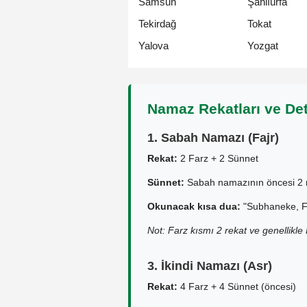
Samsun
Şanlıurfa
Tekirdağ
Tokat
Yalova
Yozgat
Namaz Rekatları ve Det
1. Sabah Namazı (Fajr)
Rekat:
2 Farz + 2 Sünnet
Sünnet:
Sabah namazının öncesi 2 r
Okunacak kısa dua:
"Subhaneke, Fa
Not: Farz kısmı 2 rekat ve genellikl
3. İkindi Namazı (Asr)
Rekat:
4 Farz + 4 Sünnet (öncesi)