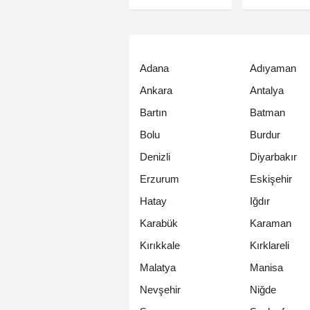
Adana
Adıyaman
Ankara
Antalya
Bartın
Batman
Bolu
Burdur
Denizli
Diyarbakır
Erzurum
Eskişehir
Hatay
Iğdır
Karabük
Karaman
Kırıkkale
Kırklareli
Malatya
Manisa
Nevşehir
Niğde