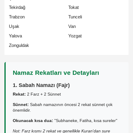
Tekirdağ
Tokat
Trabzon
Tunceli
Uşak
Van
Yalova
Yozgat
Zonguldak
Namaz Rekatları ve Detayları
1. Sabah Namazı (Fajr)
Rekat:
2 Farz + 2 Sünnet
Sünnet:
Sabah namazının öncesi 2 rekat sünnet çok
önemlidir.
Okunacak kısa dua:
"Subhaneke, Fatiha, kısa sureler"
Not: Farz kısmı 2 rekat ve genellikle Kuran'dan sure