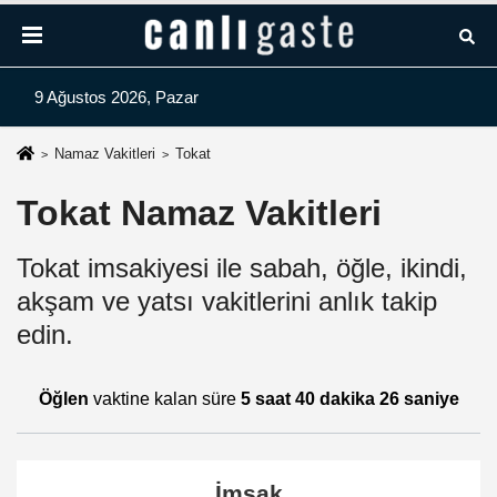
9 Ağustos 2026, Pazar
Namaz Vakitleri
Tokat
Tokat Namaz Vakitleri
Tokat imsakiyesi ile sabah, öğle, ikindi,
akşam ve yatsı vakitlerini anlık takip
edin.
Öğlen
vaktine kalan süre
5 saat 40 dakika 26 saniye
İmsak