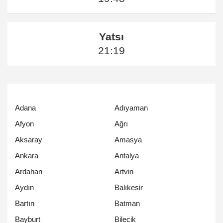
Yatsı
21:19
Adana
Adıyaman
Afyon
Ağrı
Aksaray
Amasya
Ankara
Antalya
Ardahan
Artvin
Aydın
Balıkesir
Bartın
Batman
Bayburt
Bilecik