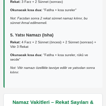
Rekat:
3 Farz + 2 Sünnet (sonrası)
Okunacak kısa dua:
"Fatiha + kısa sureler"
Not: Farzdan sonra 2 rekat sünnet namaz kılınır, bu
sünnet ihmal edilmemeli.
5. Yatsı Namazı (Isha)
Rekat:
4 Farz + 2 Sünnet (öncesi) + 2 Sünnet (sonrası) +
Vitir 3 Rekat
Okunacak kısa dua:
"Fatiha + kısa sureler, rükû ve
secde"
Not: Vitir namazı özellikle tavsiye edilir ve yatsıdan sonra
kılınır.
Namaz Vakitleri – Rekat Sayıları &