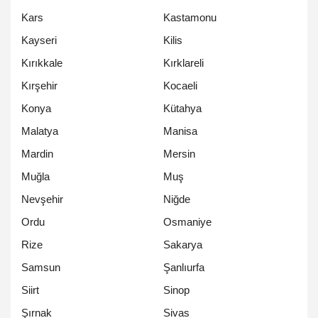
Kars
Kastamonu
Kayseri
Kilis
Kırıkkale
Kırklareli
Kırşehir
Kocaeli
Konya
Kütahya
Malatya
Manisa
Mardin
Mersin
Muğla
Muş
Nevşehir
Niğde
Ordu
Osmaniye
Rize
Sakarya
Samsun
Şanlıurfa
Siirt
Sinop
Şırnak
Sivas