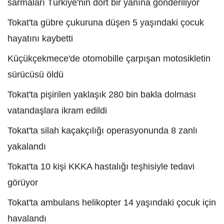
sarmaları Türkiye'nin dört bir yanına gönderiliyor
Tokat'ta gübre çukuruna düşen 5 yaşındaki çocuk
hayatını kaybetti
Küçükçekmece'de otomobille çarpışan motosikletin
sürücüsü öldü
Tokat'ta pişirilen yaklaşık 280 bin bakla dolması
vatandaşlara ikram edildi
Tokat'ta silah kaçakçılığı operasyonunda 8 zanlı
yakalandı
Tokat'ta 10 kişi KKKA hastalığı teşhisiyle tedavi
görüyor
Tokat'ta ambulans helikopter 14 yaşındaki çocuk için
havalandı