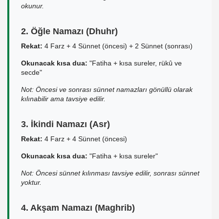
okunur.
2. Öğle Namazı (Dhuhr)
Rekat:
4 Farz + 4 Sünnet (öncesi) + 2 Sünnet (sonrası)
Okunacak kısa dua:
"Fatiha + kısa sureler, rükû ve
secde"
Not: Öncesi ve sonrası sünnet namazları gönüllü olarak
kılınabilir ama tavsiye edilir.
3. İkindi Namazı (Asr)
Rekat:
4 Farz + 4 Sünnet (öncesi)
Okunacak kısa dua:
"Fatiha + kısa sureler"
Not: Öncesi sünnet kılınması tavsiye edilir, sonrası sünnet
yoktur.
4. Akşam Namazı (Maghrib)