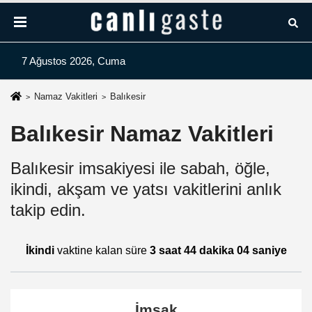
7 Ağustos 2026, Cuma
Namaz Vakitleri
Balıkesir
Balıkesir Namaz Vakitleri
Balıkesir imsakiyesi ile sabah, öğle,
ikindi, akşam ve yatsı vakitlerini anlık
takip edin.
İkindi
vaktine kalan süre
3 saat 44 dakika 04 saniye
İmsak