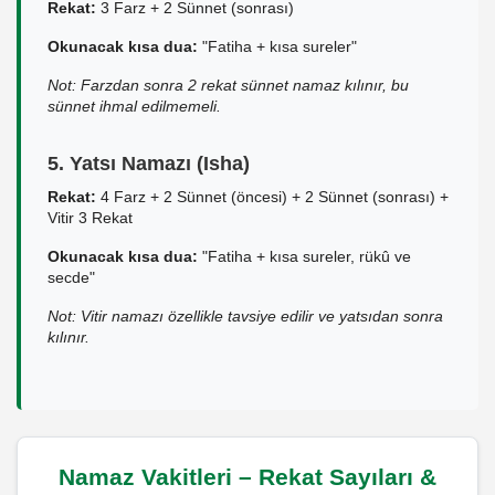
Rekat:
3 Farz + 2 Sünnet (sonrası)
Okunacak kısa dua:
"Fatiha + kısa sureler"
Not: Farzdan sonra 2 rekat sünnet namaz kılınır, bu
sünnet ihmal edilmemeli.
5. Yatsı Namazı (Isha)
Rekat:
4 Farz + 2 Sünnet (öncesi) + 2 Sünnet (sonrası) +
Vitir 3 Rekat
Okunacak kısa dua:
"Fatiha + kısa sureler, rükû ve
secde"
Not: Vitir namazı özellikle tavsiye edilir ve yatsıdan sonra
kılınır.
Namaz Vakitleri – Rekat Sayıları &