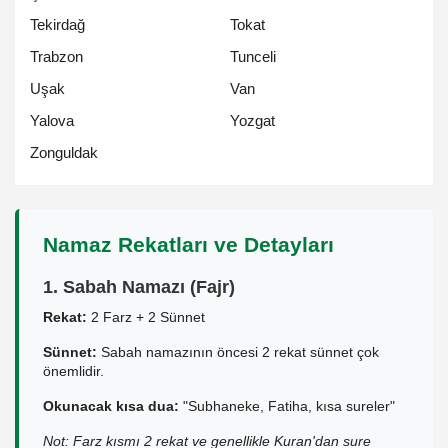
Tekirdağ
Tokat
Trabzon
Tunceli
Uşak
Van
Yalova
Yozgat
Zonguldak
Namaz Rekatları ve Detayları
1. Sabah Namazı (Fajr)
Rekat:
2 Farz + 2 Sünnet
Sünnet:
Sabah namazının öncesi 2 rekat sünnet çok
önemlidir.
Okunacak kısa dua:
"Subhaneke, Fatiha, kısa sureler"
Not: Farz kısmı 2 rekat ve genellikle Kuran'dan sure