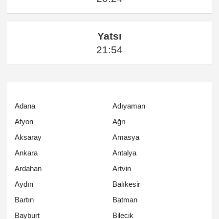
Yatsı
21:54
Adana
Adıyaman
Afyon
Ağrı
Aksaray
Amasya
Ankara
Antalya
Ardahan
Artvin
Aydın
Balıkesir
Bartın
Batman
Bayburt
Bilecik