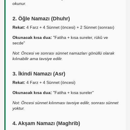
okunur.
2. Öğle Namazı (Dhuhr)
Rekat:
4 Farz + 4 Sünnet (öncesi) + 2 Sünnet (sonrası)
Okunacak kısa dua:
"Fatiha + kısa sureler, rükû ve
secde"
Not: Öncesi ve sonrası sünnet namazları gönüllü olarak
kılınabilir ama tavsiye edilir.
3. İkindi Namazı (Asr)
Rekat:
4 Farz + 4 Sünnet (öncesi)
Okunacak kısa dua:
"Fatiha + kısa sureler"
Not: Öncesi sünnet kılınması tavsiye edilir, sonrası sünnet
yoktur.
4. Akşam Namazı (Maghrib)