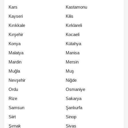
Kars
Kastamonu
Kayseri
Kilis
Kırıkkale
Kırklareli
Kırşehir
Kocaeli
Konya
Kütahya
Malatya
Manisa
Mardin
Mersin
Muğla
Muş
Nevşehir
Niğde
Ordu
Osmaniye
Rize
Sakarya
Samsun
Şanlıurfa
Siirt
Sinop
Şırnak
Sivas