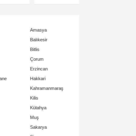
Amasya
Balıkesir
Bitlis
Çorum
Erzincan
ane
Hakkari
Kahramanmaraş
Kilis
Kütahya
Muş
Sakarya