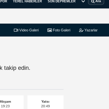
Ara
SPOR
YEREL HABERLER
SON DEPREMLER
Video Galeri
Foto Galeri
Yazarlar
k takip edin.
Akşam
Yatsı
19:23
20:49