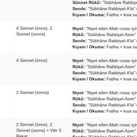
Sünnet Rükû:
"Sübhâne Rabbiye
Secde:
"Sübhâne Rabbiyel-A'la" 
Kıyam / Okuma:
Fatiha + kısa su
4 Sünnet (önce), 2
Niyet:
"Niyet ettim Allah rızası i
Sünnet (sonra)
Rükû:
"Sübhâne Rabbiyel-Azim" 
Secde:
"Sübhâne Rabbiyel-A'la" 
Kıyam / Okuma:
Fatiha + kısa su
4 Sünnet (önce)
Niyet:
"Niyet ettim Allah rızası iç
Rükû:
"Sübhâne Rabbiyel-Azim" 
Secde:
"Sübhâne Rabbiyel-A'la" 
Kıyam / Okuma:
Fatiha + kısa su
2 Sünnet (sonra)
Niyet:
"Niyet ettim Allah rızası i
Rükû:
"Sübhâne Rabbiyel-Azim" 
Secde:
"Sübhâne Rabbiyel-A'la" 
Kıyam / Okuma:
Fatiha + kısa su
2 Sünnet (önce), 2
Niyet:
"Niyet ettim Allah rızası iç
Sünnet (sonra) + Vitir 3
Rükû:
"Sübhâne Rabbiyel-Azim" 
Rekat
Secde:
"Sübhâne Rabbiyel-A'la" 