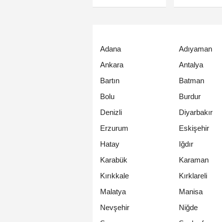
Adana
Adıyaman
Ankara
Antalya
Bartın
Batman
Bolu
Burdur
Denizli
Diyarbakır
Erzurum
Eskişehir
Hatay
Iğdır
Karabük
Karaman
Kırıkkale
Kırklareli
Malatya
Manisa
Nevşehir
Niğde