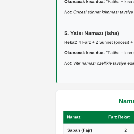
Okunacak kısa dua:
"Fatiha + kısa 
Not: Öncesi sünnet kılınması tavsiye 
5. Yatsı Namazı (Isha)
Rekat:
4 Farz + 2 Sünnet (öncesi) + 
Okunacak kısa dua:
"Fatiha + kısa 
Not: Vitir namazı özellikle tavsiye edil
Namaz
Namaz
Farz Rekat
Sabah (Fajr)
2