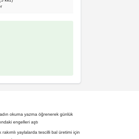
er
i kadın okuma yazma öğrenerek günlük
ndaki engelleri aştı
rakımlı yaylalarda tescilli bal üretimi için