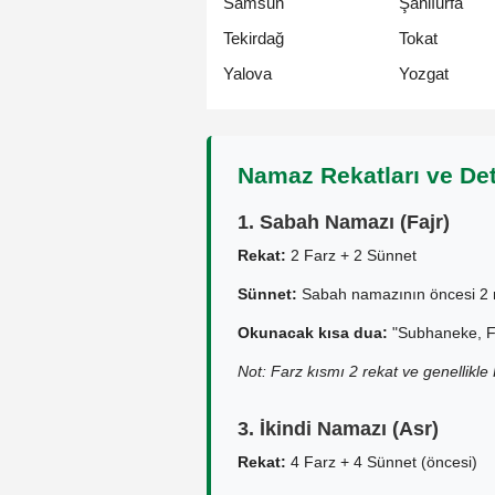
Samsun
Şanlıurfa
Tekirdağ
Tokat
Yalova
Yozgat
Namaz Rekatları ve Det
1. Sabah Namazı (Fajr)
Rekat:
2 Farz + 2 Sünnet
Sünnet:
Sabah namazının öncesi 2 r
Okunacak kısa dua:
"Subhaneke, Fa
Not: Farz kısmı 2 rekat ve genellikl
3. İkindi Namazı (Asr)
Rekat:
4 Farz + 4 Sünnet (öncesi)