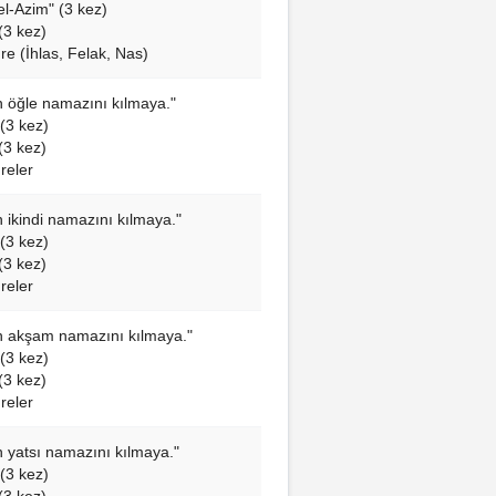
l-Azim" (3 kez)
(3 kez)
re (İhlas, Felak, Nas)
çin öğle namazını kılmaya."
(3 kez)
(3 kez)
reler
in ikindi namazını kılmaya."
(3 kez)
(3 kez)
reler
çin akşam namazını kılmaya."
(3 kez)
(3 kez)
reler
in yatsı namazını kılmaya."
(3 kez)
(3 kez)