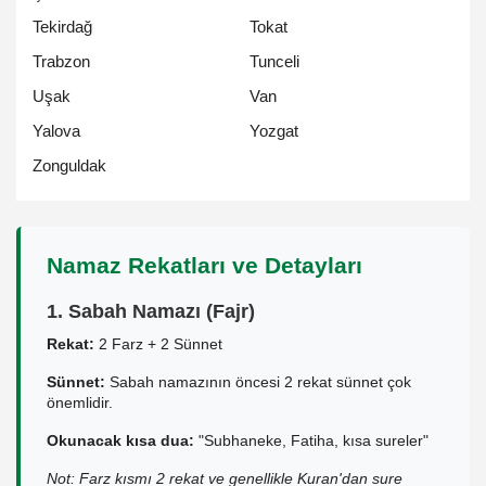
Tekirdağ
Tokat
Trabzon
Tunceli
Uşak
Van
Yalova
Yozgat
Zonguldak
Namaz Rekatları ve Detayları
1. Sabah Namazı (Fajr)
Rekat:
2 Farz + 2 Sünnet
Sünnet:
Sabah namazının öncesi 2 rekat sünnet çok
önemlidir.
Okunacak kısa dua:
"Subhaneke, Fatiha, kısa sureler"
Not: Farz kısmı 2 rekat ve genellikle Kuran'dan sure