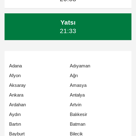
Yatsı
21:33
Adana
Adıyaman
Afyon
Ağrı
Aksaray
Amasya
Ankara
Antalya
Ardahan
Artvin
Aydın
Balıkesir
Bartın
Batman
Bayburt
Bilecik