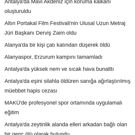
Antalya'da Mavi Akdeniz için koruma kalkanı
oluşturuldu
Altın Portakal Film Festivali'nin Ulusal Uzun Metraj
Jüri Başkanı Derviş Zaim oldu
Alanya'da bir kişi çatı katından düşerek öldü
Alanyaspor, Erzurum kampını tamamladı
Antalya'da yüksek nem ve sıcak hava bunalttı
Antalya'da eşini silahla öldüren sanığa ağırlaştırılmış
müebbet hapis cezası
MAKÜ'de profesyonel spor ortamında uygulamalı
eğitim
Antalya'da zeytinlik alanda elleri arkadan bağlı olan
bir genç ölü olarak bulundu