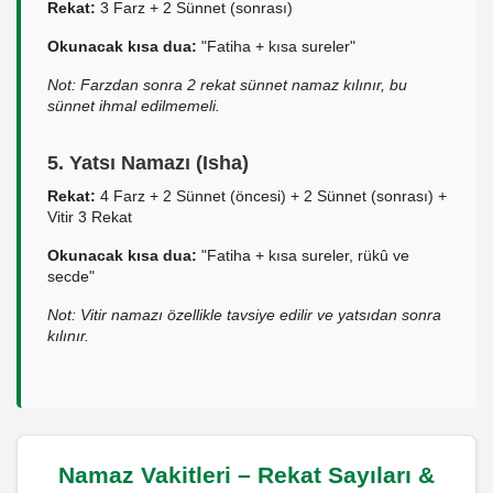
Rekat:
3 Farz + 2 Sünnet (sonrası)
Okunacak kısa dua:
"Fatiha + kısa sureler"
Not: Farzdan sonra 2 rekat sünnet namaz kılınır, bu
sünnet ihmal edilmemeli.
5. Yatsı Namazı (Isha)
Rekat:
4 Farz + 2 Sünnet (öncesi) + 2 Sünnet (sonrası) +
Vitir 3 Rekat
Okunacak kısa dua:
"Fatiha + kısa sureler, rükû ve
secde"
Not: Vitir namazı özellikle tavsiye edilir ve yatsıdan sonra
kılınır.
Namaz Vakitleri – Rekat Sayıları &