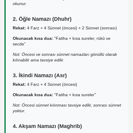
okunur.
2. Öğle Namazı (Dhuhr)
Rekat:
4 Farz + 4 Sünnet (öncesi) + 2 Sünnet (sonrası)
Okunacak kısa dua:
"Fatiha + kısa sureler, rükû ve
secde"
Not: Öncesi ve sonrası sünnet namazları gönüllü olarak
kılınabilir ama tavsiye edilir.
3. İkindi Namazı (Asr)
Rekat:
4 Farz + 4 Sünnet (öncesi)
Okunacak kısa dua:
"Fatiha + kısa sureler"
Not: Öncesi sünnet kılınması tavsiye edilir, sonrası sünnet
yoktur.
4. Akşam Namazı (Maghrib)