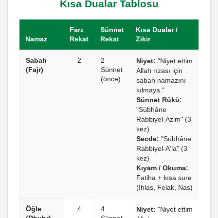
Kısa Dualar Tablosu
Farz
Sünnet
Kısa Dualar /
Namaz
Rekat
Rekat
Zikir
Sabah
2
2
Niyet:
"Niyet ettim
(Fajr)
Sünnet
Allah rızası için
(önce)
sabah namazını
kılmaya."
Sünnet Rükû:
"Sübhâne
Rabbiyel-Azim" (3
kez)
Secde:
"Sübhâne
Rabbiyel-A'la" (3
kez)
Kıyam / Okuma:
Fatiha + kısa sure
(İhlas, Felak, Nas)
Öğle
4
4
Niyet:
"Niyet ettim