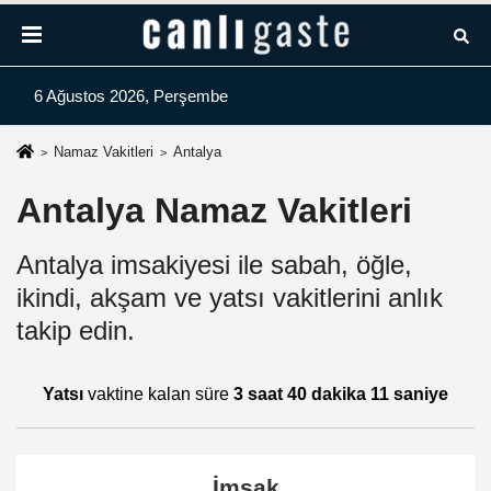
6 Ağustos 2026, Perşembe
Namaz Vakitleri
Antalya
Antalya Namaz Vakitleri
Antalya imsakiyesi ile sabah, öğle,
ikindi, akşam ve yatsı vakitlerini anlık
takip edin.
Yatsı
vaktine kalan süre
3 saat 40 dakika 10 saniye
İmsak