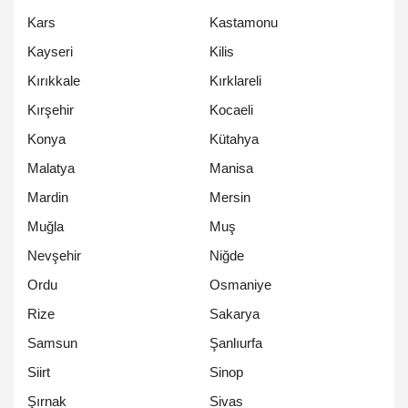
Kars
Kastamonu
Kayseri
Kilis
Kırıkkale
Kırklareli
Kırşehir
Kocaeli
Konya
Kütahya
Malatya
Manisa
Mardin
Mersin
Muğla
Muş
Nevşehir
Niğde
Ordu
Osmaniye
Rize
Sakarya
Samsun
Şanlıurfa
Siirt
Sinop
Şırnak
Sivas