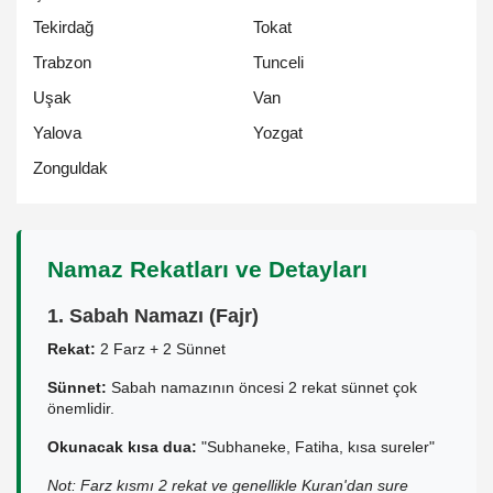
Tekirdağ
Tokat
Trabzon
Tunceli
Uşak
Van
Yalova
Yozgat
Zonguldak
Namaz Rekatları ve Detayları
1. Sabah Namazı (Fajr)
Rekat:
2 Farz + 2 Sünnet
Sünnet:
Sabah namazının öncesi 2 rekat sünnet çok
önemlidir.
Okunacak kısa dua:
"Subhaneke, Fatiha, kısa sureler"
Not: Farz kısmı 2 rekat ve genellikle Kuran'dan sure