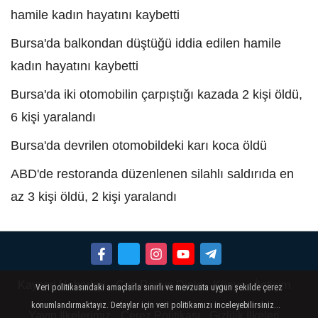
hamile kadın hayatını kaybetti
Bursa'da balkondan düştüğü iddia edilen hamile
kadın hayatını kaybetti
Bursa'da iki otomobilin çarpıştığı kazada 2 kişi öldü,
6 kişi yaralandı
Bursa'da devrilen otomobildeki karı koca öldü
ABD'de restoranda düzenlenen silahlı saldırıda en
az 3 kişi öldü, 2 kişi yaralandı
Kayseri Haberleri
Can Radyo Dinle
Künye
İletişim
Veri politikasındaki amaçlarla sınırlı ve mevzuata uygun şekilde çerez
konumlandırmaktayız. Detaylar için veri politikamızı inceleyebilirsiniz...
Yayın İlkelerimiz
Çerez Politikası
Gizlilik İlkeleri