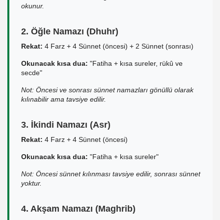
okunur.
2. Öğle Namazı (Dhuhr)
Rekat:
4 Farz + 4 Sünnet (öncesi) + 2 Sünnet (sonrası)
Okunacak kısa dua:
"Fatiha + kısa sureler, rükû ve
secde"
Not: Öncesi ve sonrası sünnet namazları gönüllü olarak
kılınabilir ama tavsiye edilir.
3. İkindi Namazı (Asr)
Rekat:
4 Farz + 4 Sünnet (öncesi)
Okunacak kısa dua:
"Fatiha + kısa sureler"
Not: Öncesi sünnet kılınması tavsiye edilir, sonrası sünnet
yoktur.
4. Akşam Namazı (Maghrib)