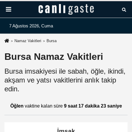
7 Ağustos 2026, Cuma
Namaz Vakitleri
Bursa
Bursa Namaz Vakitleri
Bursa imsakiyesi ile sabah, öğle, ikindi,
akşam ve yatsı vakitlerini anlık takip
edin.
Öğlen
vaktine kalan süre
9 saat 17 dakika 23 saniye
İmsak