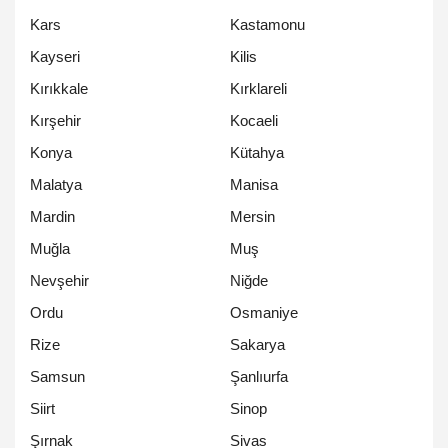
Kars
Kastamonu
Kayseri
Kilis
Kırıkkale
Kırklareli
Kırşehir
Kocaeli
Konya
Kütahya
Malatya
Manisa
Mardin
Mersin
Muğla
Muş
Nevşehir
Niğde
Ordu
Osmaniye
Rize
Sakarya
Samsun
Şanlıurfa
Siirt
Sinop
Şırnak
Sivas