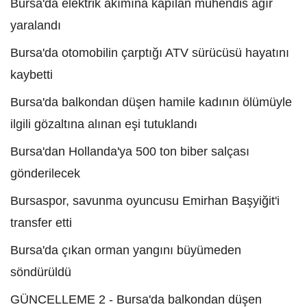
Bursa'da elektrik akımına kapılan mühendis ağır
yaralandı
Bursa'da otomobilin çarptığı ATV sürücüsü hayatını
kaybetti
Bursa'da balkondan düşen hamile kadının ölümüyle
ilgili gözaltına alınan eşi tutuklandı
Bursa'dan Hollanda'ya 500 ton biber salçası
gönderilecek
Bursaspor, savunma oyuncusu Emirhan Başyiğit'i
transfer etti
Bursa'da çıkan orman yangını büyümeden
söndürüldü
GÜNCELLEME 2 - Bursa'da balkondan düşen