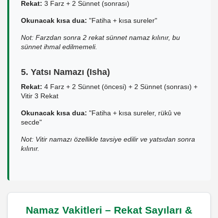
Rekat:
3 Farz + 2 Sünnet (sonrası)
Okunacak kısa dua:
"Fatiha + kısa sureler"
Not: Farzdan sonra 2 rekat sünnet namaz kılınır, bu
sünnet ihmal edilmemeli.
5. Yatsı Namazı (Isha)
Rekat:
4 Farz + 2 Sünnet (öncesi) + 2 Sünnet (sonrası) +
Vitir 3 Rekat
Okunacak kısa dua:
"Fatiha + kısa sureler, rükû ve
secde"
Not: Vitir namazı özellikle tavsiye edilir ve yatsıdan sonra
kılınır.
Namaz Vakitleri – Rekat Sayıları &